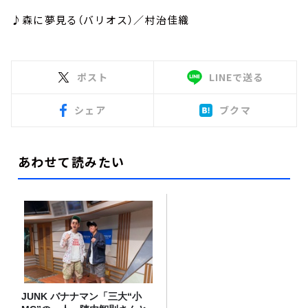
♪森に夢見る（バリオス）／村治佳織
ポスト
LINEで送る
シェア
ブクマ
あわせて読みたい
JUNK バナナマン「三大“小