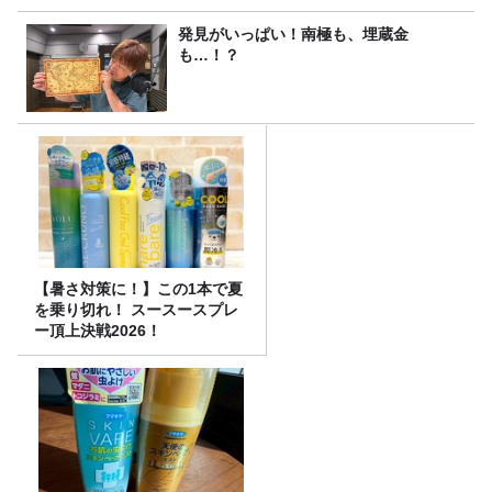
発見がいっぱい！南極も、埋蔵金
も…！？
【暑さ対策に！】この1本で夏
を乗り切れ！ スースースプレ
ー頂上決戦2026！