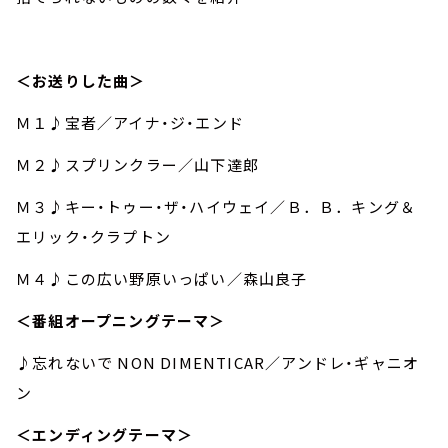
＜お送りした曲＞
Ｍ１♪宝者／アイナ・ジ・エンド
Ｍ２♪スプリンクラー／山下達郎
Ｍ３♪キー・トゥー・ザ・ハイウェイ／Ｂ．Ｂ．キング＆
エリック・クラプトン
Ｍ４♪この広い野原いっぱい／森山良子
＜番組オープニングテーマ＞
♪忘れないで NON DIMENTICAR／アンドレ・ギャニオ
ン
＜エンディングテーマ＞