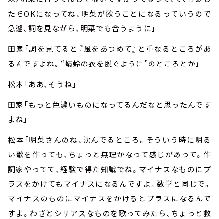
たら
OK
になってね、明菜が歌うことになるっていうので
急遽、詞を見ながら、明菜でも合うように」
田家「詞を見てると『風をあつめて』と重なるところがあ
るんですよね。“蜻蛉の衣を脱ぐように”のところとか」
松本「ああ、そうね」
田家「もっと色濃いものになってるんだなと思ったんです
よね」
松本「明菜さんのね、沈んでるところ。そういう時に明る
い歌を作っても、ちょっと無理かなって感じがあって。作
詞家やってて、経験で得た知識でね。マイナスなものにプ
ラスをかけてもマイナスになるんですよ。数学と同じで。
マイナスのものにマイナスをかけるとプラスになるんで
すよ。わざとシリアスなものを歌ってみたら、ちょっと救