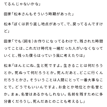
てるんじゃないかな」
田家「松本さんもそういう時期があった」
松本「ぼくは折り返し地点があって、で、戻ってるんですけ
ど」
田家「でも（詞を）お作りになってるわけで、残された時間
ってことは、これだけ時代を一緒だった人がいなくなって
いくと、残った僕らはっていう風に考えたりは」
松本「ほんとにね、生と死ですよ。生きることは何だろう
とか。死ぬって何だろうとか。死んだあと、どこに行くん
だろうとかさ。そういうことは人間にとって一番大事なこ
とで。どうでもいいんですよ、お金とか地位とか名誉と
か。まぁ、名誉はあるかもしれない。名前を残すために多
分書くだろうし、死んだあとのことも考えるし」