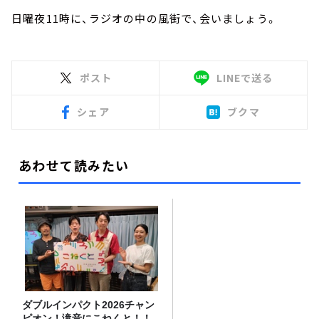
日曜夜
11
時に、ラジオの中の風街で、会いましょう。
ポスト
LINEで送る
シェア
ブクマ
あわせて読みたい
ダブルインパクト2026チャン
ピオン！滝音にこねくと！！