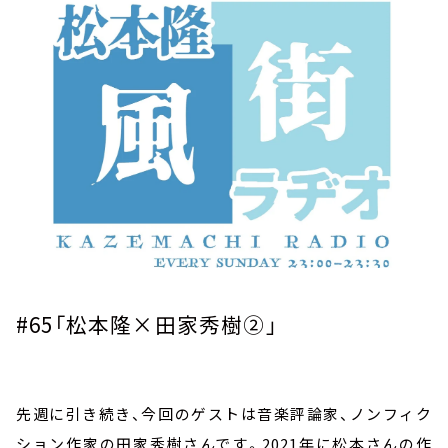
お知らせ
イベント・グッズ
YouTube
会社情報
#65
「松本隆×田家秀樹②」
先週に引き続き、今回のゲストは音楽評論家、ノンフィク
ション作家の田家秀樹さんです。
2021
年に松本さんの作