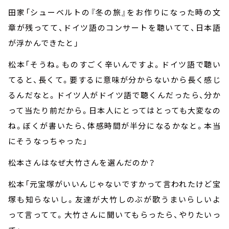
田家「シューベルトの『冬の旅』をお作りになった時の文
章が残ってて、ドイツ語のコンサートを聴いてて、日本語
が浮かんできたと」
松本「そうね。ものすごく辛いんですよ。ドイツ語で聴い
てると、長くて。要するに意味が分からないから長く感じ
るんだなと。ドイツ人がドイツ語で聴くんだったら、分か
って当たり前だから。日本人にとってはとっても大変なの
ね。ぼくが書いたら、体感時間が半分になるかなと。本当
にそうなっちゃった」
松本さんはなぜ大竹さんを選んだのか？
松本「元宝塚がいいんじゃないですかって言われたけど宝
塚も知らないし。友達が大竹しのぶが歌うまいらしいよ
って言ってて。大竹さんに聞いてもらったら、やりたいっ