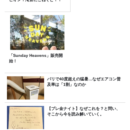
「Sunday Heavens」販売開
始！
パリで40度超えの猛暑…なぜエアコン普
及率は「1割」なのか
【プレ金ナイト】なぜこれを？と問い、
そこから今を読み解いていく。