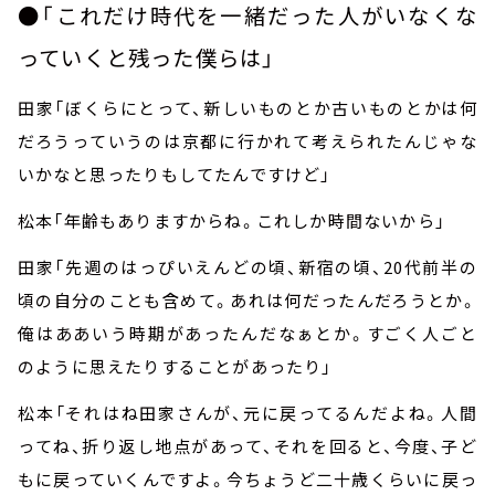
●「これだけ時代を一緒だった人がいなくな
っていくと残った僕らは」
田家「ぼくらにとって、新しいものとか古いものとかは何
だろうっていうのは京都に行かれて考えられたんじゃな
いかなと思ったりもしてたんですけど」
松本「年齢もありますからね。これしか時間ないから」
田家「先週のはっぴいえんどの頃、新宿の頃、
20
代前半の
頃の自分のことも含めて。あれは何だったんだろうとか。
俺はああいう時期があったんだなぁとか。すごく人ごと
のように思えたりすることがあったり」
松本「それはね田家さんが、元に戻ってるんだよね。人間
ってね、折り返し地点があって、それを回ると、今度、子ど
もに戻っていくんですよ。今ちょうど二十歳くらいに戻っ