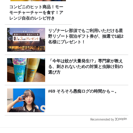
コンビニのヒット商品！モー
モーチャーチャーを食す！ア
レンジ自在のレシピ付き
リゾナーレ那須でもご利用いただける星
野リゾート宿泊ギフト券が、抽選で1組2
名様にプレゼント！
「今年は蚊が大量発生!?」専門家が教え
る、刺されないための対策と虫除け剤の
選び方
#69 そろそろ愚痴ログの時間かも～。
Recommended by