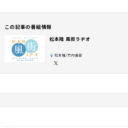
この記事の番組情報
松本隆 風街ラヂオ
松本隆/竹内香苗