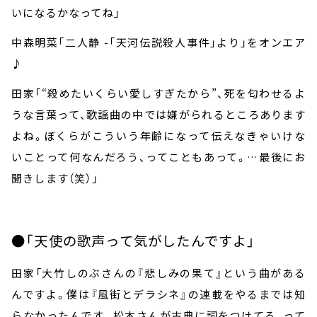
いになるかなってね」
中森明菜「二人静
-
「天河伝説殺人事件」より」をオンエア
♪
田家「“殺めたいくらい愛しすぎたから”、死を匂わせるよ
うな言葉って、歌謡曲の中では嫌がられるところあります
よね。ぼくらがこういう年齢になって伝えなきゃいけな
いことって何なんだろう、ってこともあって。…最後にお
聞きします（笑）」
●「天使の歌声って気がしたんですよ」
田家「大竹しのぶさんの『悲しみの果て』という曲がある
んですよ。僕は『風街とデラシネ』の連載をやるまでは知
らなかったんです。松本さんが古典に詞をつけてる、って