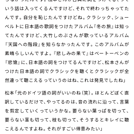
いう話は入ってくるんですけど、それで終わっちゃってた
んです。自分を恥じたんですけどね。クラシック、シュー
ベルトに日本語の歌詞をつけたアルバム『冬の旅』は知っ
てたんですけど、大竹しのぶさんが歌っているアルバム
『天国への階段』を知らなかったんです。このアルバムが
素晴らしいんですよ。『悲しみの果て』はベートーベンの
『悲愴』に、日本語の詞をつけてるんですけど、松本さんが
つけた日本語の詞でクラシックを聴くとクラシックが全
然違って聴こえるっていうのはね、これは発見でしたね」
松本「元のドイツ語の詞がいいのね（笑）。ほとんどぼく直
訳しているだけで、やってるのは、音の流れに沿って、言葉
を剪定していくっていうかな。要らない葉っぱを切って、
要らない茎も切って、枝も切って、そうするとキレイに聴
こえるんですよね。それがすごい得意みたい」