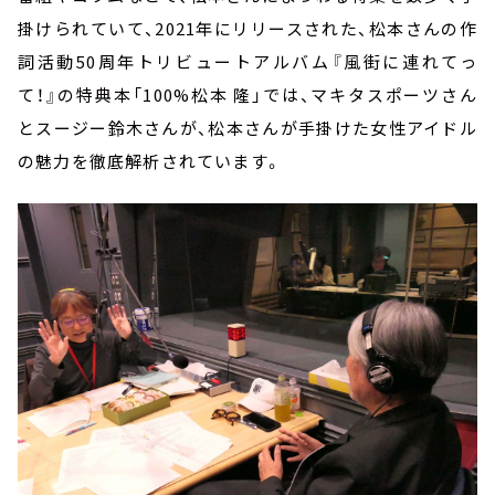
掛けられていて、
2021
年にリリースされた、松本さんの作
詞活動
50
周年トリビュートアルバム『風街に連れてっ
て！』の特典本「
100%
松本 隆」では、マキタスポーツさん
とスージー鈴木さんが、松本さんが手掛けた女性アイドル
の魅力を徹底解析されています。