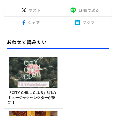
ポスト
LINEで送る
シェア
ブクマ
あわせて読みたい
『CITY CHILL CLUB』8月の
ミュージックセレクターが決
定！