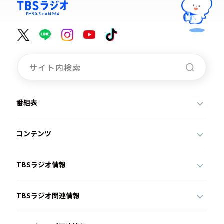
番組表
コンテンツ
TBSラジオ情報
TBSラジオ関連情報