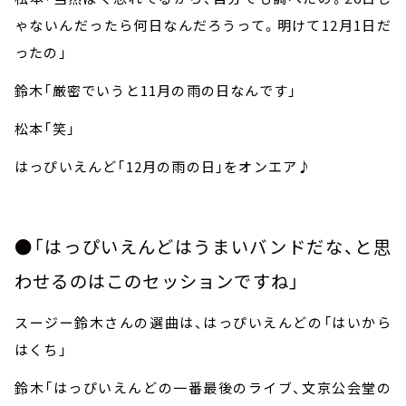
ゃないんだったら何日なんだろうって。明けて
12
月
1
日だ
ったの」
鈴木「厳密でいうと
11
月の雨の日なんです」
松本「笑」
はっぴいえんど「
12
月の雨の日」をオンエア♪
●「はっぴいえんどはうまいバンドだな、と思
わせるのはこのセッションですね」
スージー鈴木さんの選曲は、はっぴいえんどの「はいから
はくち」
鈴木「はっぴいえんどの一番最後のライブ、文京公会堂の