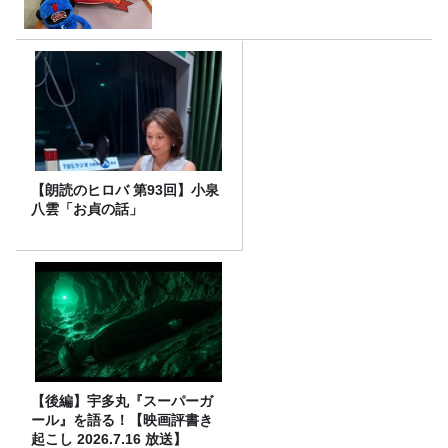
【朗読のヒロバ 第93回】小泉
八雲「お貞の話」
【後編】宇多丸『スーパーガ
ール』を語る！【映画評書き
起こし 2026.7.16 放送】