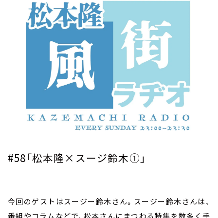
お知らせ
イベント・グッズ
YouTube
会社情報
#58
「松本隆×スージ鈴木①」
今回のゲストはスージー鈴木さん。スージー鈴木さんは、
番組やコラムなどで、松本さんにまつわる特集を数多く手