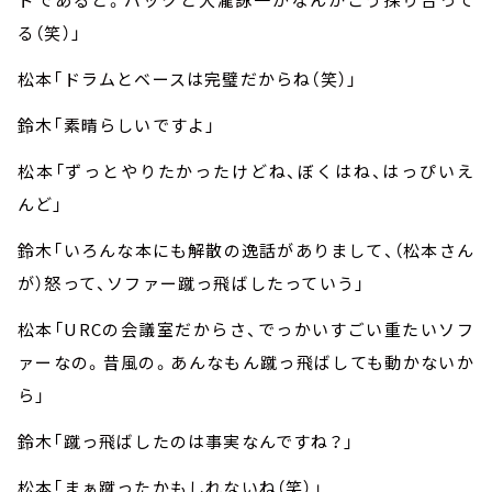
る（笑）」
松本「ドラムとベースは完璧だからね（笑）」
鈴木「素晴らしいですよ」
松本「ずっとやりたかったけどね、ぼくはね、はっぴいえ
んど」
鈴木「いろんな本にも解散の逸話がありまして、（松本さん
が）怒って、ソファー蹴っ飛ばしたっていう」
松本「
URC
の会議室だからさ、でっかいすごい重たいソフ
ァーなの。昔風の。あんなもん蹴っ飛ばしても動かないか
ら」
鈴木「蹴っ飛ばしたのは事実なんですね？」
松本「まぁ蹴ったかもしれないね（笑）」