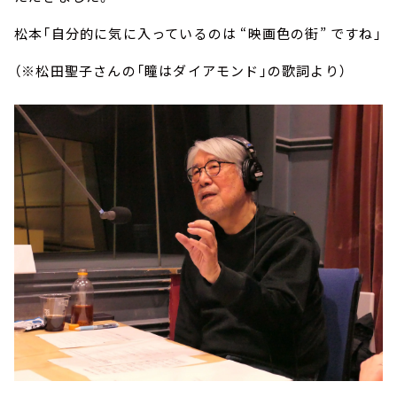
松本「自分的に気に入っているのは “映画色の街” ですね」
（※松田聖子さんの「瞳はダイアモンド」の歌詞より）