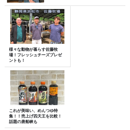
様々な動物が暮らす佐藤牧
場！フレッシュチーズプレゼ
ントも！
これが美味い、めんつゆ特
集！！売上げ四天王を比較！
話題の唐船峡も