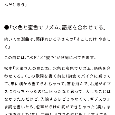
んだと思う」
●「水色と蜜色でリズム、語感を合わせてる」
続いての選曲は、薬師丸ひろ子さんの「すこしだけ やさし
く」
この曲には、“水色”と“蜜色”が歌詞に出てきます。
松本「大瀧さんの曲だね。水色と蜜色でリズム、語感を合
わせてる。（この歌詞を書く前に）鎌倉でバイクに乗って
て、車に横から当てられちゃって、宙を飛んで、右足がギブ
スになっちゃったのね。困ったなと思って。大したことは
なかったんだけど、入院するほどじゃなくて、ギブスのま
ま詞を書いたら、包帯だらけの詞ができちゃった（笑）。ま
ぁ正直だよね（笑）。包帯とギブスの感じをよく覚えてる。