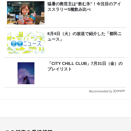
猛暑の救世主は“飲む氷”！今注目のアイ
ススラリー5種飲み比べ
8月4日（火）の放送で紹介した「都民ニ
ュース」
「CITY CHILL CLUB」7月31日（金）の
プレイリスト
Recommended by