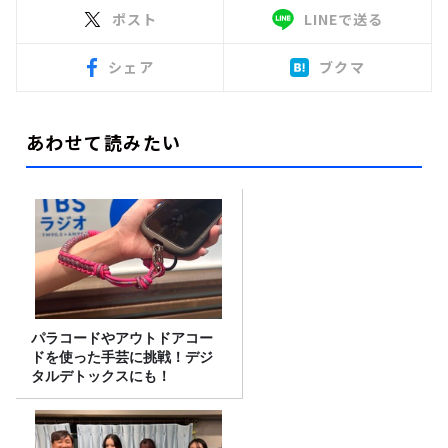
ポスト
LINEで送る
シェア
ブクマ
あわせて読みたい
パラコードやアウトドアコー
ドを使った手芸に挑戦！デジ
タルデトックスにも！