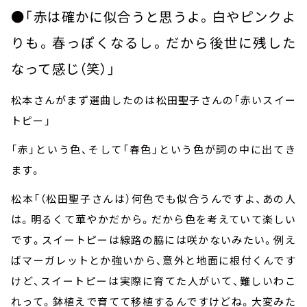
●「赤は確かに似合うと思うよ。白やピンクよ
りも。春っぽくなるし。だから後世に残した
なって感じ（笑）」
松本さんがまず選曲したのは松田聖子さんの「赤いスイー
トピー」
「赤」という色、そして「春色」という色が詞の中に出てき
ます。
松本「（松田聖子さんは）何色でも似合うんですよ、あの人
は。明るくて華やかだから。だから色を考えていて楽しい
です。スイートピーは線路の脇には咲かないみたい。例え
ばマーガレットとか強いから、意外と地面に根付くんです
けど、スイートピーは実際に育てた人がいて、難しいわこ
れって。鉢植えで育てて移植するんですけどね。大変みた