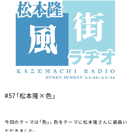
お知らせ
イベント・グッズ
YouTube
会社情報
#57
「松本隆×色」
今回のテーマは「色」。色をテーマに松本隆さんに選曲い
ただきました。