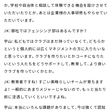
か、学校や自治体と相談して体験できる機会を設けさせて
いただいたりとか、あとは企業様の人事研修もやらせてい
ただいています。
JK：御社ではフェンシング部はあるんですか？
宇山：私どもではクラブはまだ持っていなくて、どちらか
というと個人的には広くマネジメントの方に入りたいな
と思っています。クラブを作りたいとかコーチになりた
いという人たちをどうサポートして、教育して、より良い
クラブを作っていくかとか。
JK：教育者ですね！ すごい素晴らしいチームが育ちます
よ！ 一般的にあまりメジャーじゃないので、もっと当たり
前に浸透していくといいですよね。
宇山：本当にいろんな課題がありまして、今は強くて認知