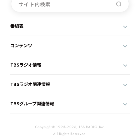
番組表
コンテンツ
TBSラジオ情報
TBSラジオ関連情報
TBSグループ関連情報
Copyright© 1995-2026, TBS RADIO,Inc.
All Rights Reserved.