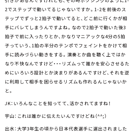
引きがあるんですけれども、その時ボクシングのように1-
2でステップで動いてるじゃないですか。1-2を前後のス
テップでずっと2拍子で動いてると、どこ前に行くかが相
手にバレてしまうんですよね。なので2拍子で動いた後3
拍子で前に入ったりとか、かなりマニアックな4分の5拍
子っていう、1拍の半分のテンポでフェイントをかけて相
手に読みづらい動きをする。演奏とか曲を聴く上ではか
なり不快なんですけど・・・リズムって誰かを安心させるた
めにいろいろ設計とか決まりがあるんですけど、それを逆
に利用して相手を困らせるリズムも作れるんじゃないか
と。
JK：いろんなことを知ってて、活かされてますね！
宇山：これは誰かに伝えたいんですけどね（^^;）
出水：大学3年生の頃から日本代表選手に選出されました