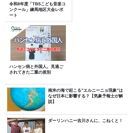
令和8年度「TBSこども音楽コ
ンクール」練馬地区大会レポ
ート
ハンセン病と外国人。見過ご
されてきた二重の差別
南米の海で起こる”エルニーニョ現象”は
なぜ日本に影響する？【気象予報士が解
説】
ダーリンハニー吉川さんに、こねくと！