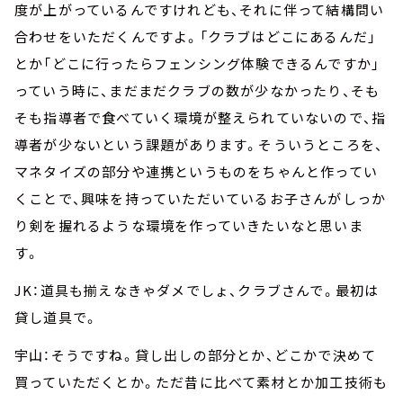
度が上がっているんですけれども、それに伴って結構問い
合わせをいただくんですよ。「クラブはどこにあるんだ」
とか「どこに行ったらフェンシング体験できるんですか」
っていう時に、まだまだクラブの数が少なかったり、そも
そも指導者で食べていく環境が整えられていないので、指
導者が少ないという課題があります。そういうところを、
マネタイズの部分や連携というものをちゃんと作ってい
くことで、興味を持っていただいているお子さんがしっか
り剣を握れるような環境を作っていきたいなと思いま
す。
JK：道具も揃えなきゃダメでしょ、クラブさんで。最初は
貸し道具で。
宇山：そうですね。貸し出しの部分とか、どこかで決めて
買っていただくとか。ただ昔に比べて素材とか加工技術も