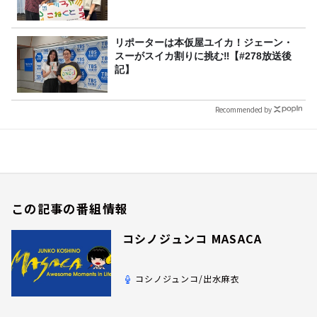
リポーターは本仮屋ユイカ！ジェーン・
スーがスイカ割りに挑む‼【#278放送後
記】
Recommended by
この記事の番組情報
コシノジュンコ MASACA
コシノジュンコ/出水麻衣