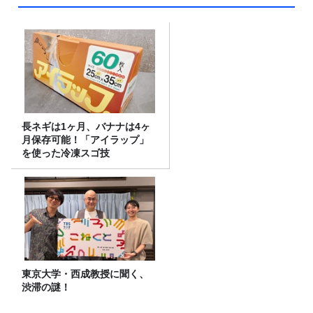
長ネギは1ヶ月、バナナは4ヶ
月保存可能！「アイラップ」
を使った冷凍スゴ技
東京大学・西成教授に聞く、
渋滞の謎！