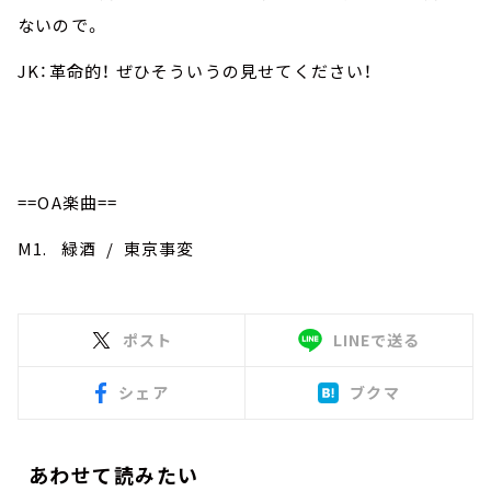
ないので。
JK：革命的！ ぜひそういうの見せてください！
==OA楽曲==
M1. 緑酒 / 東京事変
ポスト
LINEで送る
シェア
ブクマ
あわせて読みたい