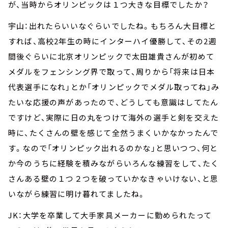
が、当時からオリンピックは１つ大きな目標でしたか？
宇山：出れたらいいなぐらいでしたね。もちろん大目標と
すれば、高校2年生の時にインターハイ優勝して、その2週
間後ぐらいに北京オリンピックで太田雄貴さんが初めて
メダルをフェンシング界で取って、周りから「将来は日本
代表選手になれ」とか「オリンピックでメダル取ってね」み
たいな応援の声があったので、どうしても意識はしてたん
ですけど、実際に日の丸をつけて海外の選手と剣を交えた
時に、たくさんの壁を感じて全然うまくいかなかったんで
す。なので「オリンピック出れるのかな」と思いつつ、何と
か今のうちに経験を積みながらいろんな練習をして、たく
さんある壁の１つ２つを破っていかなきゃいけない、と思
いながら練習に明け暮れてましたね。
JK：大学を卒業して大手家具メーカーに勤められたって