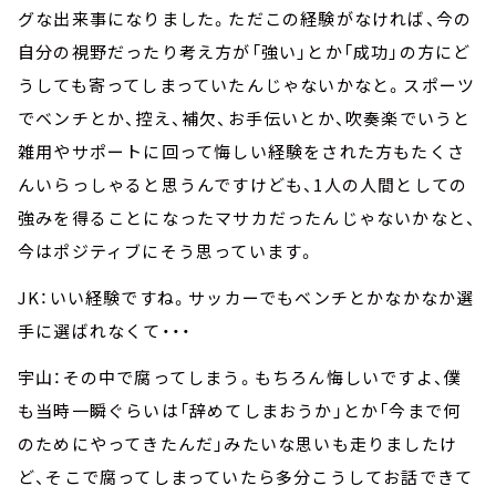
グな出来事になりました。ただこの経験がなければ、今の
自分の視野だったり考え方が「強い」とか「成功」の方にど
うしても寄ってしまっていたんじゃないかなと。スポーツ
でベンチとか、控え、補欠、お手伝いとか、吹奏楽でいうと
雑用やサポートに回って悔しい経験をされた方もたくさ
んいらっしゃると思うんですけども、1人の人間としての
強みを得ることになったマサカだったんじゃないかなと、
今はポジティブにそう思っています。
JK：いい経験ですね。サッカーでもベンチとかなかなか選
手に選ばれなくて・・・
宇山：その中で腐ってしまう。もちろん悔しいですよ、僕
も当時一瞬ぐらいは「辞めてしまおうか」とか「今まで何
のためにやってきたんだ」みたいな思いも走りましたけ
ど、そこで腐ってしまっていたら多分こうしてお話できて