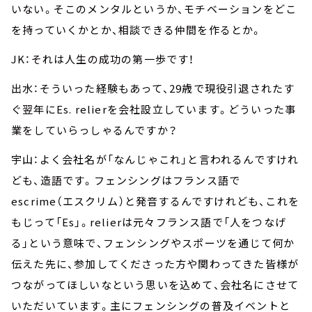
いない。そこのメンタルというか、モチベーションをどこ
を持っていくかとか、相談できる仲間を作るとか。
JK：それは人生の成功の第一歩です！
出水：そういった経験もあって、29歳で現役引退されたす
ぐ翌年にEs. relierを会社設立しています。どういった事
業をしていらっしゃるんですか？
宇山：よく会社名が「なんじゃこれ」と言われるんですけれ
ども、造語です。フェンシングはフランス語で
escrime（エスクリム）と発音するんですけれども、これを
もじって「Es」。relierは元々フランス語で「人をつなげ
る」という意味で、フェンシングやスポーツを通じて何か
伝えた先に、参加してくださった方や関わってきた皆様が
つながってほしいなという思いを込めて、会社名にさせて
いただいています。主にフェンシングの普及イベントと