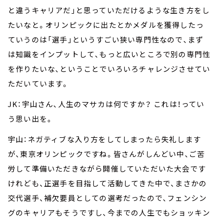
と違うキャリアだ」と思っていただけるような生き方をし
たいなと。オリンピックに出たとかメダルを獲得したっ
ていうのは「選手」というすごい狭い専門性なので、まず
は知識をインプットして、もっと広いところで別の専門性
を作りたいな、ということでいろいろチャレンジさせてい
ただいています。
JK：宇山さん、人生のマサカは何ですか？ これは！ってい
う思い出を。
宇山：ネガティブな入り方をしてしまったら失礼します
が、東京オリンピックですね。皆さんがしんどい中、ご苦
労して準備いただきながら開催していただいた大会です
けれども、正選手を目指して活動してきた中で、まさかの
交代選手、補欠要員としての選考だったので、フェンシン
グのキャリアもそうですし、今までの人生でもショッキン