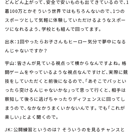
どんどん上がって、安全で安いものも出てきているので、1
着100万とかそういう世界ではもちろんないので、1つの
スポーツとして気軽に体験していただけるようなスポー
ツになれるよう、学校とも組んで回ってます。
出水：1回やったらお子さんもヒーロー気分で夢中になる
んじゃないですか？
宇山：皆さんが見ている視点って横からなんですよね。格
闘ゲームをやっているような視点なんですけど、実際に競
技をしていただくと前後になるので、「あそこでパッとい
ったら突けるんじゃないかな」って思って行くと、相手は
察知して後ろに逃げちゃったりディフェンスに回ってし
まうので、なかなかうまくいかないんです。でも「これが
楽しい」とよく聞くので。
JK：公開練習というのは？ そういうのを見るチャンスと