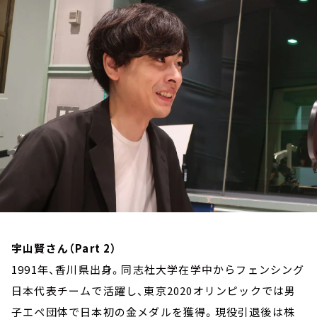
お知らせ
イベント・グッズ
YouTube
会社情報
宇山賢さん（Part 2）
1991年、香川県出身。同志社大学在学中からフェンシング
日本代表チームで活躍し、東京2020オリンピックでは男
子エペ団体で日本初の金メダルを獲得。現役引退後は株