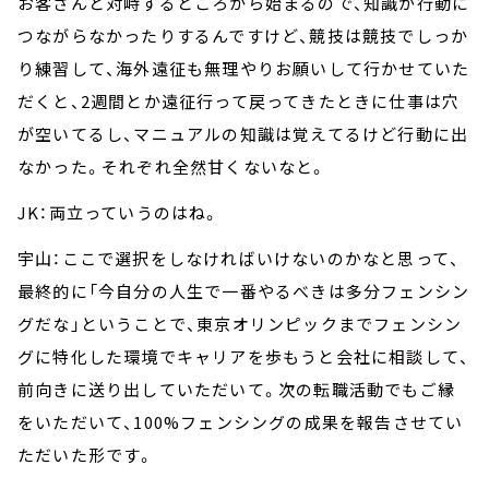
お客さんと対峙するところから始まるので、知識が行動に
つながらなかったりするんですけど、競技は競技でしっか
り練習して、海外遠征も無理やりお願いして行かせていた
だくと、2週間とか遠征行って戻ってきたときに仕事は穴
が空いてるし、マニュアルの知識は覚えてるけど行動に出
なかった。それぞれ全然甘くないなと。
JK：両立っていうのはね。
宇山：ここで選択をしなければいけないのかなと思って、
最終的に「今自分の人生で一番やるべきは多分フェンシン
グだな」ということで、東京オリンピックまでフェンシン
グに特化した環境でキャリアを歩もうと会社に相談して、
前向きに送り出していただいて。次の転職活動でもご縁
をいただいて、100%フェンシングの成果を報告させてい
ただいた形です。