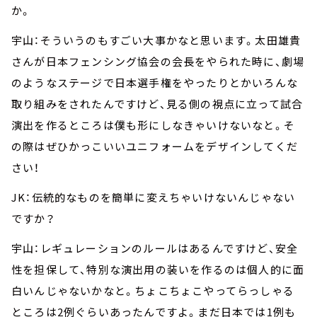
か。
宇山：そういうのもすごい大事かなと思います。太田雄貴
さんが日本フェンシング協会の会長をやられた時に、劇場
のようなステージで日本選手権をやったりとかいろんな
取り組みをされたんですけど、見る側の視点に立って試合
演出を作るところは僕も形にしなきゃいけないなと。そ
の際はぜひかっこいいユニフォームをデザインしてくだ
さい！
JK：伝統的なものを簡単に変えちゃいけないんじゃない
ですか？
宇山：レギュレーションのルールはあるんですけど、安全
性を担保して、特別な演出用の装いを作るのは個人的に面
白いんじゃないかなと。ちょこちょこやってらっしゃる
ところは2例ぐらいあったんですよ。まだ日本では1例も