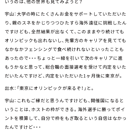
いうのは、他の世界も見てみようと？
宇山：大学の時にたくさんお金をサポートしていただいた
り、親のスネをかじりつつひたすら海外遠征に挑戦したん
ですけども、全然結果が出なくて、このままやり続けても
オリンピックも出れないし、先輩方のキャリアを見てても
なかなかフェンシングで食べ続けれないといったことも
あったので・・・ちょっと一線を引いて次のキャリアに進
もうかなと思って、総合職の面接選考を受けて内定をいた
だいたんですけど、内定をいただいた1ヶ月後に東京が。
出水：「東京にオリンピックが来るぞ！」と。
宇山：これもご縁だと思うんですけども、開催国になると
いうことは、ホストの枠ができる。海外選手に勝ってポイ
ントを積算して、自分で枠をもぎ取るという自信はなかっ
たんですけど・・・