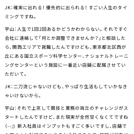
JK：確実に出れる！ 優先的に出られる！ すごい人生のタイ
ミングですね。
宇山：人生で1回2回あるかどうかわからない。それですぐ
会社に連絡して「何とか調整できませんか？」と相談した
ら、関西エリアで就職したんですけども、東京都北区西が
丘にある国立スポーツ科学センター、ナショナルトレーニ
ングセンターという施設に一番近い店舗に配属させてい
ただいて。
JK：二刀流じゃないけども、やっぱり生活もしていかなき
ゃいけないから。
宇山：それで上京して競技と業務の両立のチャレンジがス
タートしたんですけど、また現実が全然甘くなくてですね
（--;) 新入社員はインプットもすごく多いですし、店舗で