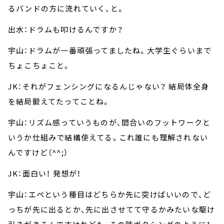
るバンドの方に流れていく、と。
出水：ドラムも叩けるんですか？
宇山：ドラムが一番頑張ってましたね。大学生ぐらいまで
ちょこちょこと。
JK：それがフェンシングになるんじゃない？ 結局体全身
を結局鍛えてたってことね。
宇山：リズム感っていうものが、間合いのフットワークと
いうか仕組みで結構使えてる。これ誰にも理解されない
んですけど（^^;）
JK：面白い！ 発想が！
宇山：エペという種目はどちらか先に突けばいいので、ど
っちが先に出るとか、先に出させてて守るかみたいな駆け