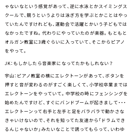
ゃないなという感覚があって、逆に水泳とかスイミングス
クールで、競うというよりは泳ぎ方を学ぶとかことはやっ
ていたんですけれども、運動会で活躍とかいう子どもでは
なかったですね。代わりにやっていたのが楽器。もともと
オルガン教室に3歳ぐらいに入っていて、そこからピアノ
をやって。
JK：もしかしたら音楽家になってたかもしれない？
宇山：ピアノ教室の横にエレクトーンがあって、ボタンを
押すと音が変わるのがすごく楽しくて、小学校卒業までは
エレクトーンをやっていて。中学校の時にフェンシングを
始めたんですけど、すぐにバンドブームが起きまして・・・
エレクトーンって右手と左手と足をバラバラで動かさな
きゃいけないので、それを知ってた友達から「ドラムでき
るんじゃないか」みたいなことで誘ってもらって、いわゆ