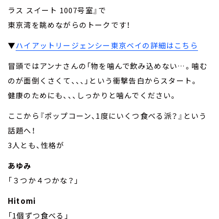
ラス スイート 1007号室』で
東京湾を眺めながらのトークです！
▼
ハイアットリージェンシー東京ベイの詳細はこちら
冒頭ではアンナさんの「物を噛んで飲み込めない…。噛む
のが面倒くさくて、、、」という衝撃告白からスタート。
健康のためにも、、、しっかりと噛んでください。
ここから『ポップコーン、1度にいくつ食べる派？』という
話題へ！
3人とも、性格が
あゆみ
「３つか４つかな？」
Hitomi
「1個ずつ食べる」