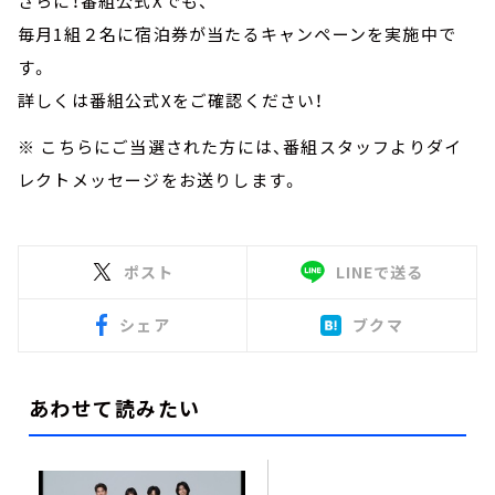
さらに！番組公式Xでも、
毎月1組２名に宿泊券が当たるキャンペーンを実施中で
す。
詳しくは番組公式Xをご確認ください！
※ こちらにご当選された方には、番組スタッフよりダイ
レクトメッセージをお送りします。
ポスト
LINEで送る
シェア
ブクマ
あわせて読みたい