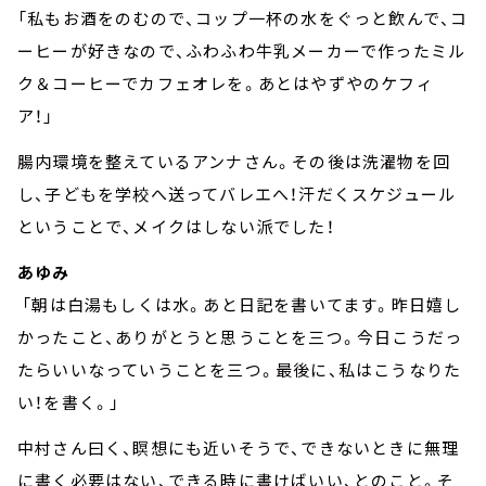
「私もお酒をのむので、コップ一杯の水をぐっと飲んで、コ
ーヒーが好きなので、ふわふわ牛乳メーカーで作ったミル
ク＆コーヒーでカフェオレを。あとはやずやのケフィ
ア！」
腸内環境を整えているアンナさん。その後は洗濯物を回
し、子どもを学校へ送ってバレエへ！汗だくスケジュール
ということで、メイクはしない派でした！
あゆみ
「朝は白湯もしくは水。あと日記を書いてます。昨日嬉し
かったこと、ありがとうと思うことを三つ。今日こうだっ
たらいいなっていうことを三つ。最後に、私はこうなりた
い！を書く。」
中村さん曰く、瞑想にも近いそうで、できないときに無理
に書く必要はない、できる時に書けばいい、とのこと。そ