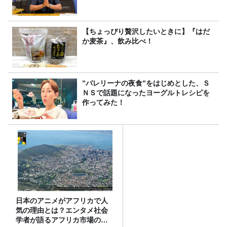
【ちょっぴり贅沢したいときに】『はだ
か麦茶』、飲み比べ！
”バレリーナの夜食”をはじめとした、Ｓ
ＮＳで話題になったヨーグルトレシピを
作ってみた！
日本のアニメがアフリカで人
気の理由とは？エンタメ社会
学者が語るアフリカ市場のリ