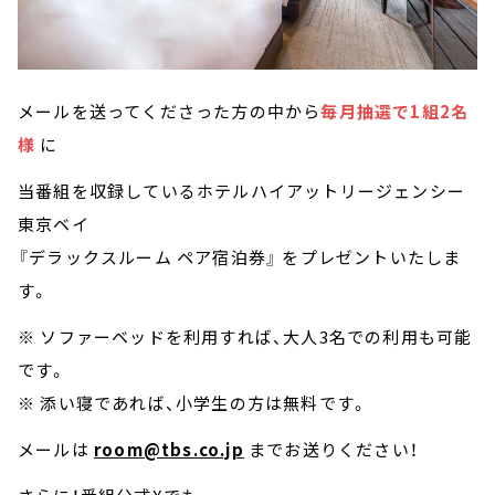
メールを送ってくださった方の中から
毎月抽選で1組2名
様
に
当番組を収録しているホテルハイアットリージェンシー
東京ベイ
『デラックスルーム ペア宿泊券』 をプレゼントいたしま
す。
※ ソファーベッドを利用すれば、大人3名での利用も可能
です。
※ 添い寝であれば、小学生の方は無料です。
メールは
room@tbs.co.jp
までお送りください！