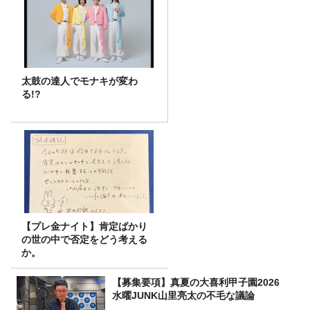
太鼓の達人でモナキが変わ
る!?
【プレ金ナイト】肯定ばかり
の世の中で否定をどう考える
か。
【募集要項】真夏の大喜利甲子園2026
水曜JUNK山里亮太の不毛な議論