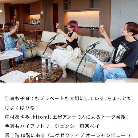
お知らせ
イベント・グッズ
YouTube
会社情報
仕事も子育てもプラベートも大切にしている、ちょっとだ
けよくばりな
中村あゆみ、hitomi、土屋アンナ 3人によるトーク番組！
今週もハイアットリージェンシー東京ベイ
最上階10階にある 『エグゼクティブ オーシャンビュー テ