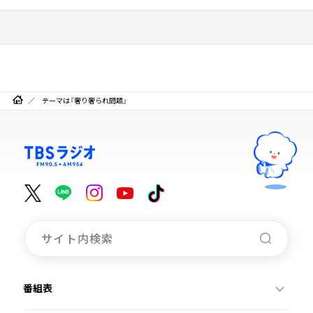
テーマは『奢り奢られ問題』
番組表