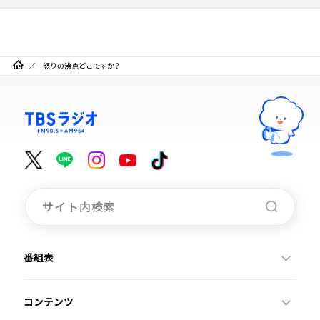
怒りの沸点どこですか？
番組表
コンテンツ