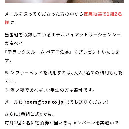
メールを送ってくださった方の中から
毎月抽選で1組2名
様
に
当番組を収録しているホテルハイアットリージェンシー
東京ベイ
『デラックスルーム ペア宿泊券』 をプレゼントいたしま
す。
※ ソファーベッドを利用すれば、大人3名での利用も可能
です。
※ 添い寝であれば、小学生の方は無料です。
メールは
room@tbs.co.jp
までお送りください！
さらに！番組公式Xでも、
毎月1組２名に宿泊券が当たるキャンペーンを実施中で