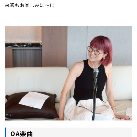
来週もお楽しみに～！！
OA楽曲