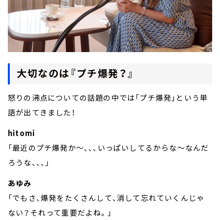
大切なのは『プチ爆発？』
怒りの沸点についての話題の中では「プチ爆発」という単
語が出てきました！
hitomi
「最近のプチ爆発か～、、、いっぱいしてるからな～なんだ
ろうな、、、」
あゆみ
「でもさ、爆発をたくさんして、消して忘れていくんじゃ
ない？それって重要だよね。」