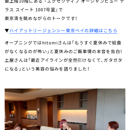
最上階10階にある 『エグゼクティブ オーシャンビュー テ
ラス スイート 1007号室』で
東京湾を眺めながらのトークです！
▼
ハイアットリージェンシー東京ベイの詳細はこちら
オープニングではhitomiさんは「もうすぐ夏休みで給食
がなくなるのが怖い」と夏休みのご飯事情の本音を告白！
土屋さんは「最近アイラインが全然引けなくて、ガタガタ
になる」という美容の悩みを語りました！