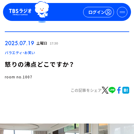
ログイン
マイページ
2025.07.19
土曜日
17:30
新規会員登録
ログイン
バラエティ・お笑い
怒りの沸点どこですか？
room no.1007
この記事をシェア
今日の番組表
週間番組表
トピックス
TBS Podcast