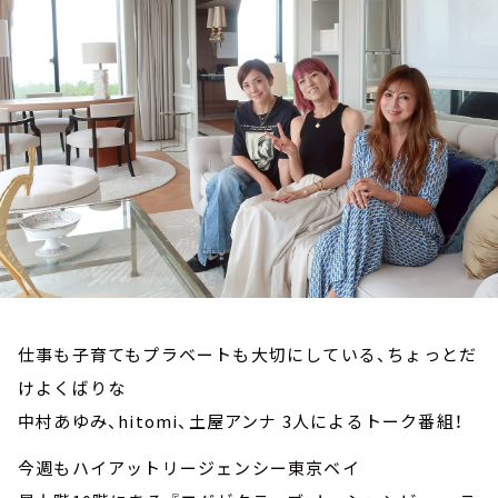
お知らせ
イベント・グッズ
YouTube
会社情報
仕事も子育てもプラベートも大切にしている、ちょっとだ
けよくばりな
中村あゆみ、hitomi、土屋アンナ 3人によるトーク番組！
今週もハイアットリージェンシー東京ベイ