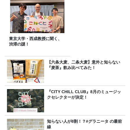
東京大学・西成教授に聞く、
渋滞の謎！
【六条大麦、二条大麦】意外と知らない
『麦茶』飲み比べてみた！
『CITY CHILL CLUB』8月のミュージッ
クセレクターが決定！
知らない人が8割！？#グラニータ の最前
線