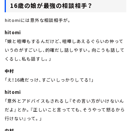
16歳の娘が最強の相談相手？
hitomiには意外な相談相手が。
hitomi
「娘と喧嘩もするんだけど、喧嘩しあえるぐらいの仲って
いうのがすごいし、的確だし話しやすい。向こうも話して
くるし、私も話すし。」
中村
「え！16歳だっけ、すごいしっかりしてる！」
hitomi
「意外とアドバイスもされるし『その言い方がいけないん
だよ』とか。『正しいこと言ってても、そうやって怒るから
行けない』って。」
中村