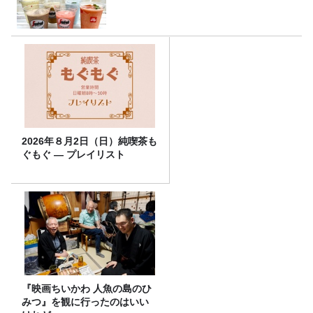
2026年８月2日（日）純喫茶も
ぐもぐ ― プレイリスト
『映画ちいかわ 人魚の島のひ
みつ』を観に行ったのはいい