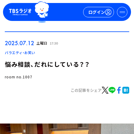
ログイン
マイページ
2025.07.12
土曜日
17:30
新規会員登録
ログイン
バラエティ・お笑い
悩み相談、だれにしている？？
room no.1007
この記事をシェア
今日の番組表
週間番組表
トピックス
TBS Podcast