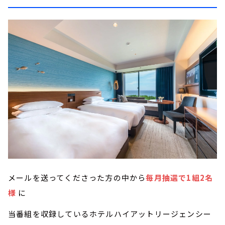
メールを送ってくださった方の中から
毎月抽選で1組2名
様
に
当番組を収録しているホテルハイアットリージェンシー