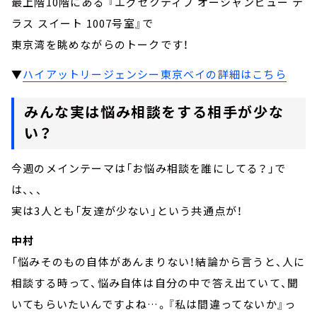
最上階10階にある 『エグゼクティブ オーシャンビュー テ
ラス スイート 1007号室』で
東京湾を眺めながらのトークです！
▼
ハイアットリージェンシー東京ベイの詳細はこちら
みんな実は悩み相談をする相手が少な
い？
今週のメインテーマは「お悩み相談を誰にしてる？」で
は、、、
実は3人とも「友達が少ない」という共通点が！
中村
「悩みそのもの自体があんまりない！結論から言うと、人に
相談する時って、悩み自体は自分の中で答え出ていて、聞
いてもらいたいんですよね…。『私は間違ってないか』っ