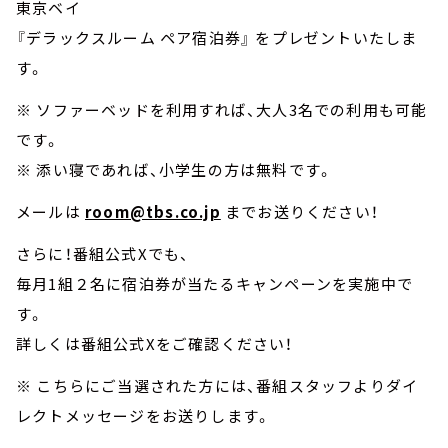
東京ベイ
『デラックスルーム ペア宿泊券』 をプレゼントいたしま
す。
※ ソファーベッドを利用すれば、大人3名での利用も可能
です。
※ 添い寝であれば、小学生の方は無料です。
メールは
room@tbs.co.jp
までお送りください！
さらに！番組公式Xでも、
毎月1組２名に宿泊券が当たるキャンペーンを実施中で
す。
詳しくは番組公式Xをご確認ください！
※ こちらにご当選された方には、番組スタッフよりダイ
レクトメッセージをお送りします。