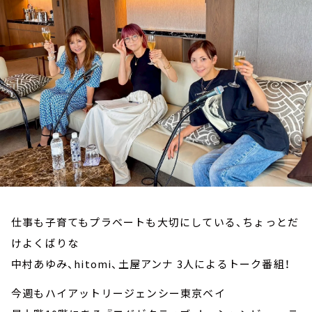
お知らせ
イベント・グッズ
YouTube
会社情報
仕事も子育てもプラベートも大切にしている、ちょっとだ
けよくばりな
中村あゆみ、hitomi、土屋アンナ 3人によるトーク番組！
今週もハイアットリージェンシー東京ベイ