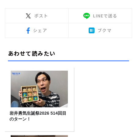
ポスト
LINEで送る
シェア
ブクマ
あわせて読みたい
岩井勇気生誕祭2026 514回目
のターン！