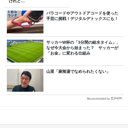
けれど…
パラコードやアウトドアコードを使った
手芸に挑戦！デジタルデトックスにも！
サッカーW杯の「3分間の給水タイム」、
なぜ今大会から始まった？ サッカーが
「お金」に変わる仕組み
山里「麻辣湯でなめられたくない」
Recommended by