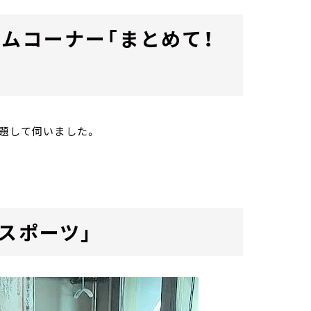
ムコーナー「まとめて！
と題して伺いました。
スポーツ」