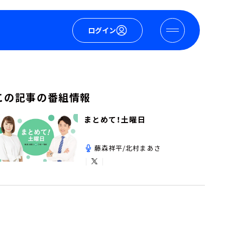
ログイン
この記事の番組情報
まとめて！土曜日
藤森祥平/北村まあさ