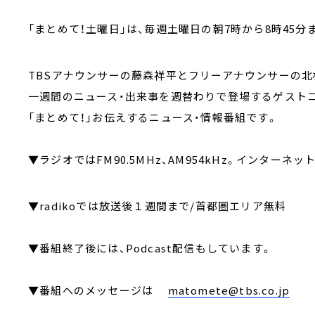
「まとめて！土曜日」は、毎週土曜日の朝7時から8時45分
TBSアナウンサーの藤森祥平とフリーアナウンサーの北
一週間のニュース・出来事を週替わりで登場するゲスト
「まとめて！」お伝えするニュース・情報番組です。
▼ラジオではFM90.5MHz、AM954kHz。インターネッ
▼radikoでは放送後１週間まで/首都圏エリア無料
▼番組終了後には、Podcast配信もしています。
▼番組へのメッセージは
matomete@tbs.co.jp