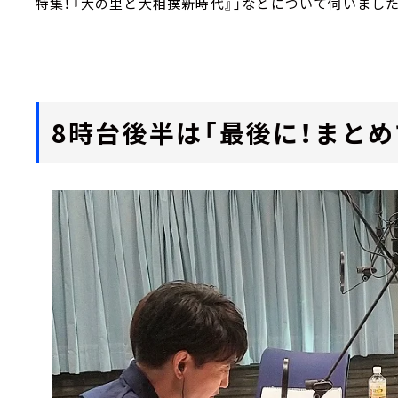
特集！『大の里と大相撲新時代』」などについて伺いました
8時台後半は「最後に！まとめ