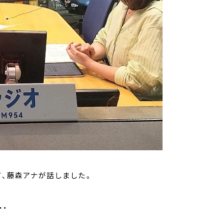
て、藤森アナが話しました。
・・