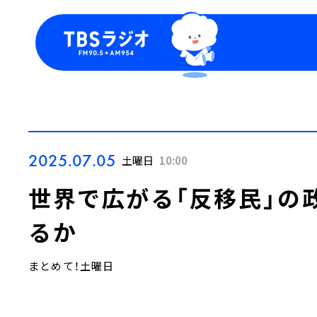
今日の番組表
トピッ
週間番組表
TBS
Podca
お知ら
2025.07.05
土曜日
10:00
世界で広がる「反移民」の
るか
まとめて！土曜日