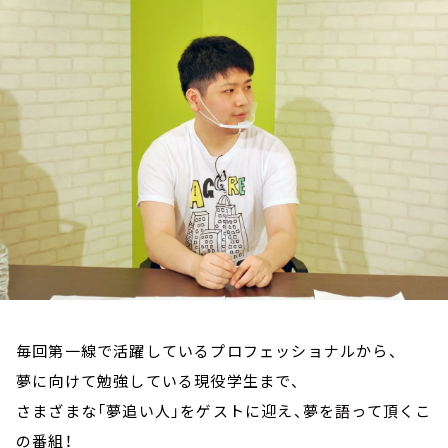
お知らせ
イベント・グッズ
YouTube
会社情報
毎回第一線で活躍しているプロフェッショナルから、
夢に向けて勉強している現役学生まで、
さまざまな「夢追い人」をゲストに迎え、夢を語って頂くこ
の番組！