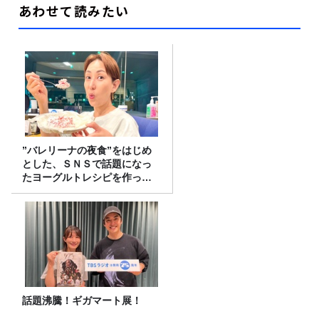
あわせて読みたい
”バレリーナの夜食”をはじめ
とした、ＳＮＳで話題になっ
たヨーグルトレシピを作って
みた！
話題沸騰！ギガマート展！