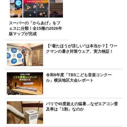
スーパーの「からあげ」をフ
ェスに分類！全15種の2026年
版マップが完成
【“着たほうが涼しい”は本当か？】ワー
クマンの暑さ対策ウェア、実力検証！
令和8年度「TBSこども音楽コンクー
ル」横浜地区大会レポート
パリで40度超えの猛暑…なぜエアコン普
及率は「1割」なのか