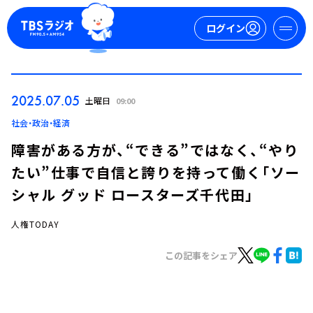
ログイン
マイページ
2025.07.05
土曜日
09:00
新規会員登録
ログイン
社会・政治・経済
障害がある方が、“できる”ではなく、“やり
たい”仕事で自信と誇りを持って働く「ソー
シャル グッド ロースターズ千代田」
人権TODAY
今日の番組表
この記事をシェア
週間番組表
トピックス
TBS Podcast