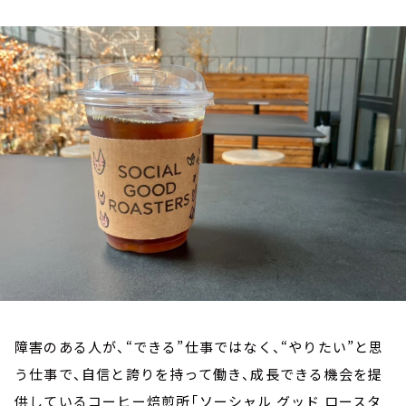
お知らせ
イベント・グッズ
YouTube
会社情報
障害のある人が、“できる”仕事ではなく、“やりたい”と思
う仕事で、自信と誇りを持って働き、成長できる機会を提
供しているコーヒー焙煎所「ソーシャル グッド ロースタ