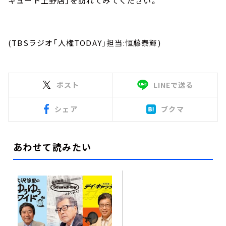
キュート上野店」を訪れてみてください。
(TBSラジオ「人権TODAY」担当:恒藤泰輝)
ポスト
LINEで送る
シェア
ブクマ
あわせて読みたい