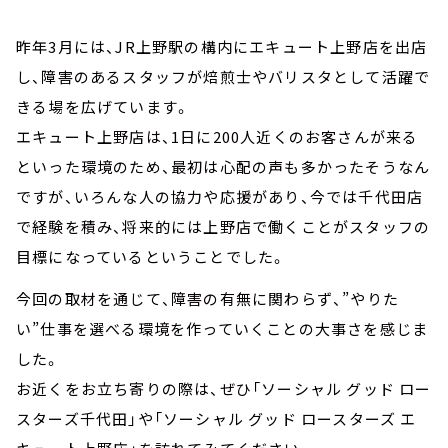
昨年3月には、JR上野駅の構内にエキュート上野店を出店
し、障害のあるスタッフが焙煎士やバリスタとして活躍で
きる場を広げています。
エキュート上野店は、1日に200人近くのお客さんが来る
といった環境のため、最初は心配の声も多かったそうなん
ですが、いろんな人の協力や応援があり、今では千代田店
で経験を積み、将来的には上野店で働くことがスタッフの
目標になっているということでした。
今回の取材を通じて、障害の有無に関わらず、”やりた
い”仕事を選べる環境を作っていくことの大事さを感じま
した。
お近くをお立ち寄りの際は、ぜひ「ソーシャル グッド ロー
スターズ千代田」や「ソーシャル グッド ロースターズ エ