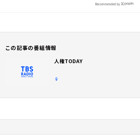
Recommended by
この記事の番組情報
人権TODAY