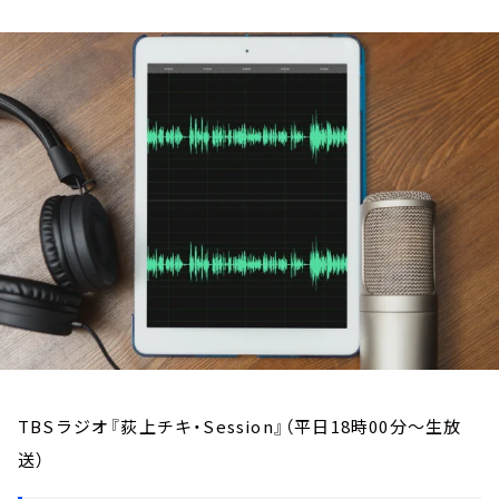
お知らせ
イベント・グッズ
YouTube
会社情報
TBSラジオ『荻上チキ・Session』（平日18時00分～生放
送）