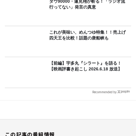
ダウ90000・蓮見翔が斬る！「ラジオ流
行ってない」発言の真意
これが美味い、めんつゆ特集！！売上げ
四天王を比較！話題の唐船峡も
【前編】宇多丸『シラート』を語る！
【映画評書き起こし 2026.6.18 放送】
Recommended by
この記事の番組情報