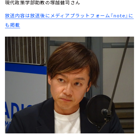
現代政策学部助教の塚越健司さん
放送内容は放送後にメディアプラットフォーム『note』に
も掲載