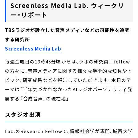
Screenless Media Lab. ウィークリ
ー・リポート
TBSラジオが設立した音声メディアなどの可能性を追究
する研究所
Screenless Media Lab
毎週金曜日の19時45分頃からは、ラボの研究員＝fellow
の方々に、音声メディアに関する様々な学術的な知見やト
ピック、研究成果などを報告していただきます。本日のテ
ーマは「半年気づかれなかったAIラジオパーソナリティ――発
展する『合成音声』の現在地」
スタジオ出演
Lab.のResearch Fellowで、情報社会学が専門、城西大学