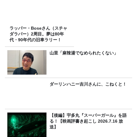
ラッパー・Boseさん（スチャ
ダラパー）2周目。夢は80年
代・90年代の旧車ラリー！
山里「麻辣湯でなめられたくない」
ダーリンハニー吉川さんに、こねくと！
【後編】宇多丸『スーパーガール』を語
る！【映画評書き起こし 2026.7.16 放
送】