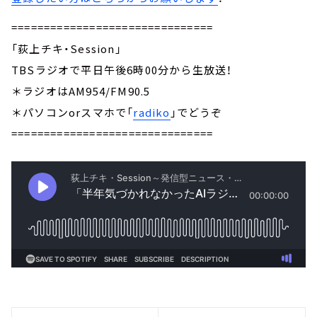
===============================
「荻上チキ・Session」
TBSラジオで平日午後6時00分から生放送！
＊ラジオはAM954/FM90.5
＊パソコンorスマホで「
radiko
」でどうぞ
===============================