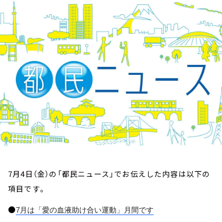
お知らせ
イベント・グッズ
YouTube
会社情報
7月4日（金）の「都民ニュース」でお伝えした内容は以下の
項目です。
●
7
月は「愛の血液助け合い運動」月間です