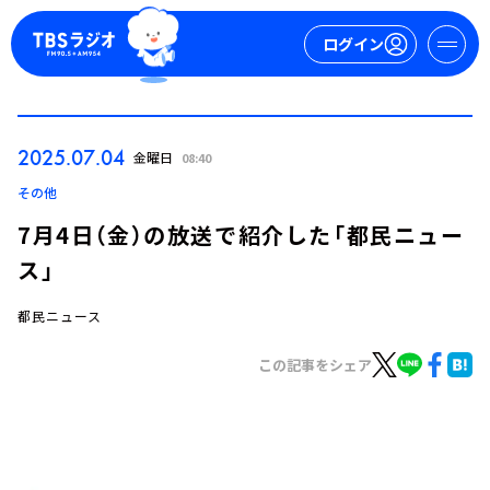
ログイン
マイページ
2025.07.04
金曜日
08:40
新規会員登録
ログイン
その他
7月4日（金）の放送で紹介した「都民ニュー
ス」
都民ニュース
この記事をシェア
今日の番組表
週間番組表
トピックス
TBS Podcast