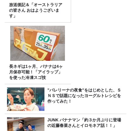
放送後記＆「オーストラリア
の皆さん おはようございま
す」
長ネギは1ヶ月、バナナは4ヶ
月保存可能！「アイラップ」
を使った冷凍スゴ技
”バレリーナの夜食”をはじめとした、Ｓ
ＮＳで話題になったヨーグルトレシピを
作ってみた！
JUNK バナナマン「約３か月ぶりに登場
の近藤春菜さんとイロモネア話！！」