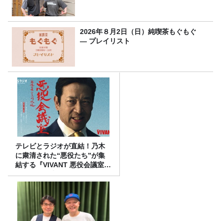
2026年８月2日（日）純喫茶もぐもぐ
― プレイリスト
テレビとラジオが直結！乃木
に粛清された“悪役たち”が集
結する『VIVANT 悪役会議室』
7/26(日)23時スタート！