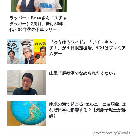
ラッパー・Boseさん（スチャ
ダラパー）2周目。夢は80年
代・90年代の旧車ラリー！
『ゆうゆうワイド』『デイ・キャッ
チ！』が１日限定復活。9/21はプレミア
ムデー
山里「麻辣湯でなめられたくない」
南米の海で起こる”エルニーニョ現象”は
なぜ日本に影響する？【気象予報士が解
説】
Recommended by