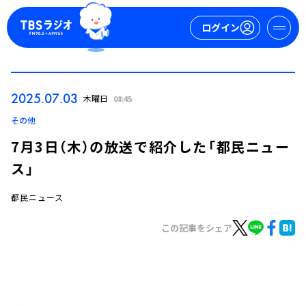
ログイン
マイページ
2025.07.03
木曜日
08:45
新規会員登録
ログイン
その他
7月3日（木）の放送で紹介した「都民ニュー
ス」
都民ニュース
この記事をシェア
今日の番組表
週間番組表
トピックス
TBS Podcast