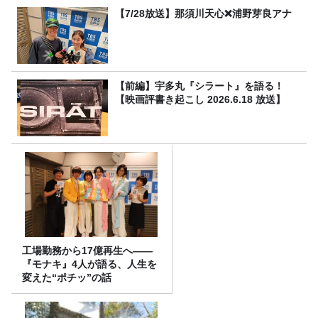
【7/28放送】那須川天心❌浦野芽良アナ
【前編】宇多丸『シラート』を語る！
【映画評書き起こし 2026.6.18 放送】
工場勤務から17億再生へ——
『モナキ』4人が語る、人生を
変えた“ポチッ”の話