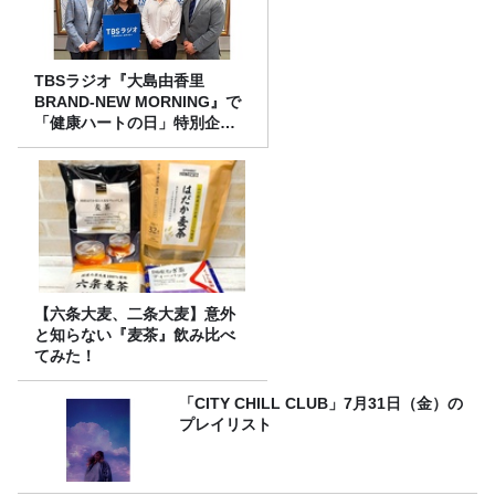
TBSラジオ『大島由香里
BRAND-NEW MORNING』で
「健康ハートの日」特別企画
を8/10（月）に放送
【六条大麦、二条大麦】意外
と知らない『麦茶』飲み比べ
てみた！
「CITY CHILL CLUB」7月31日（金）の
プレイリスト