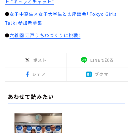
ト “ギュッとチャット”
●
女子中高生×女子大学生との座談会「Tokyo Girls
Talk」参加者募集
●
六義園 江戸うちわづくりに挑戦！
ポスト
LINEで送る
シェア
ブクマ
あわせて読みたい