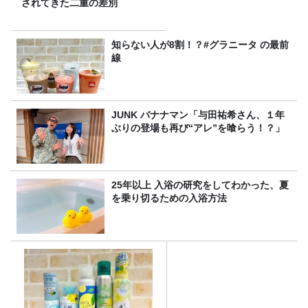
されてきた二重の差別
知らない人が8割！？#グラニータ の最前
線
JUNK バナナマン「与田祐希さん、１年
ぶりの登場も再び“アレ”を喰らう！？」
25年以上 入浴の研究をしてわかった、夏
を乗り切るための入浴方法