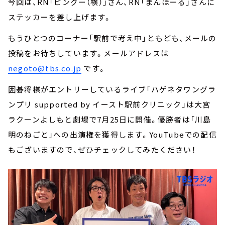
今回は、RN「ピングー（横）」さん、RN「まんほーる」さんに
ステッカーを差し上げます。
もうひとつのコーナー「駅前で考え中」ともども、メールの
投稿をお待ちしています。メールアドレスは
negoto@tbs.co.jp
です。
囲碁将棋がエントリーしているライブ「ハゲネタワングラ
ンプリ supported by イースト駅前クリニック」は大宮
ラクーンよしもと劇場で7月25日に開催。優勝者は「川島
明のねごと」への出演権を獲得します。YouTubeでの配信
もございますので、ぜひチェックしてみたください！