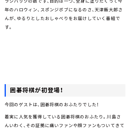
ラシパックの数です、目的は一つ、全身に塗りたくって今
年のハロウィン、スポンジボブになるのさ、天津飯大郎さ
んが、ゆるりとしたおしゃべりをお届けしていく番組で
す。
囲碁将棋が初登場！
今回のゲストは、囲碁将棋のおふたりでした！
着実に人気を獲得している囲碁将棋のおふたり。川島さ
んいわく、その証拠に痛いファンや顔ファンもついてきて