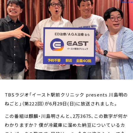
お知らせ
イベント・グッズ
YouTube
会社情報
TBSラジオ「イースト駅前クリニック presents 川島明の
ねごと」（第222回）が6月29日(日)に放送されました。
この番組は麒麟・川島明さんと、2万3675、この数字が何か
わかりますか？ 僕が冷蔵庫に溜めた納豆についているカ