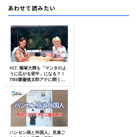
あわせて読みたい
#17. 篠塚大輝も「マンタのよ
うに広がる背中」になる？！
TBS齋藤慎太郎アナに聞くメ
ンズフィジークの魅力！！
ハンセン病と外国人。見過ご