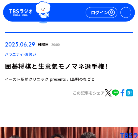
ログイン
マイページ
2025.06.29
日曜日
20:00
新規会員登録
ログイン
バラエティ・お笑い
囲碁将棋と生意気モノマネ選手権！
イースト駅前クリニック presents 川島明のねごと
この記事をシェア
今日の番組表
週間番組表
トピックス
TBS Podcast