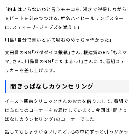
「約束はいらないわと言うモモコを、漫才で説得しながら
８ビートを刻みつつける、椎名ハイヒールリンゴスター
に、スティーブ・ジョブズを添えて」
川島「自分で書いといて噛むのめっちゃ怖かった」
文田賞のRN「パダダイス銀紙」さん、根建賞のRN「もえマ
マ」さん、川島賞のRN「こたまるっ！」さんには、番組ステ
ッカーを差し上げます。
聞きっぱなしカウンセリング
イースト駅前クリニックさんのお力を借りまして、番組で
はふたつのコーナーをお届けしています。今回は「聞きっ
ぱなしカウンセリング」のコーナーでした。
話してもしょうがないけれど、心の中にずっと引っかかっ