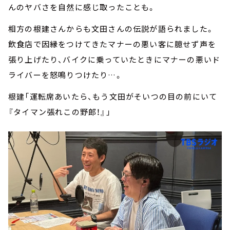
んのヤバさを自然に感じ取ったことも。
相方の根建さんからも文田さんの伝説が語られました。
飲食店で因縁をつけてきたマナーの悪い客に臆せず声を
張り上げたり、バイクに乗っていたときにマナーの悪いド
ライバーを怒鳴りつけたり…。
根建「運転席あいたら、もう文田がそいつの目の前にいて
『タイマン張れこの野郎！』」