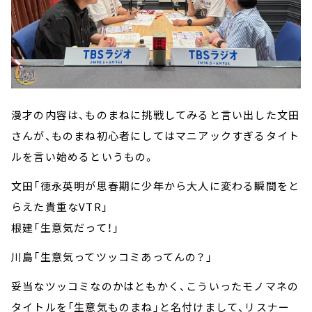
漫才の内容は、ものまねに挑戦してみると言い出した文田
さんが、ものまね初心者にしてはマニアックすぎるタイト
ルを言い始めるというもの。
文田「徳永英明が思春期に少年から大人に変わる瞬間をと
らえた貴重なVTR」
根建「生意気だって！」
川島「生意気ってツッコミあってんの？」
妥当なツッコミなのかはともかく、こういったモノマネの
タイトルを「生意気ものまね」と名付けまして、リスナー