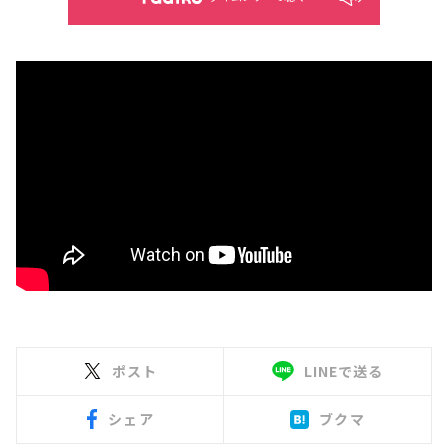
ポスト
LINEで送る
シェア
ブクマ