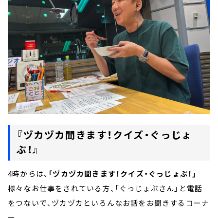
『ヅカヅカ聞きます！クイズ・ぐっじょ
ぶ！』
4時からは、
「ヅカヅカ聞きます！クイズ・ぐっじょぶ！」
様々なお仕事をされている方、「ぐっじょぶさん」と電話
をつないで、ヅカヅカといろんなお話をお聞きするコーナ
ー。