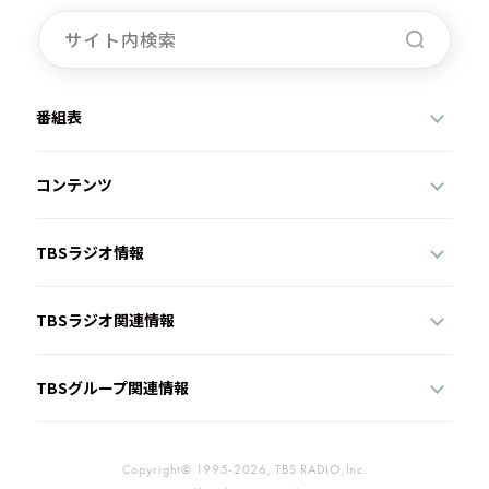
番組表
コンテンツ
TBSラジオ情報
TBSラジオ関連情報
TBSグループ関連情報
Copyright© 1995-2026, TBS RADIO,Inc.