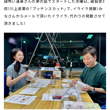
謎怖い蓮華さんの夢の話でスタートした水曜日。破裂音
3
倍！川上産業の『プッチンスカット』で、イライラ発散！み
なさんからメールで頂いたイライラ、代わりの発散させて
頂きました！