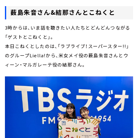
薮島朱音さん&結那さんとこねくと
3時からは、いま話を聴きたい人たちとどんどんつながる
「ゲストとこねくと」。
本日こねくとしたのは、「ラブライブ！スーパースター!!」
のグループLiella!から、米女メイ役の薮島朱音さんとウ
ィーン・マルガレーテ役の結那さん。