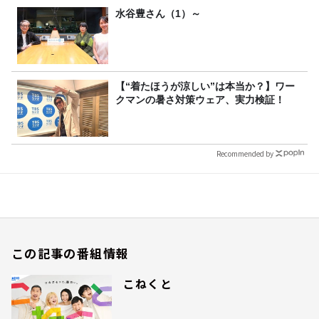
水谷豊さん（1）～
【“着たほうが涼しい”は本当か？】ワー
クマンの暑さ対策ウェア、実力検証！
Recommended by
この記事の番組情報
こねくと