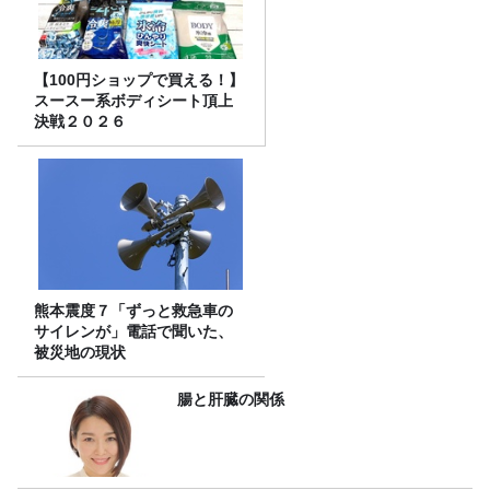
【100円ショップで買える！】
スースー系ボディシート頂上
決戦２０２６
熊本震度７「ずっと救急車の
サイレンが」電話で聞いた、
被災地の現状
腸と肝臓の関係