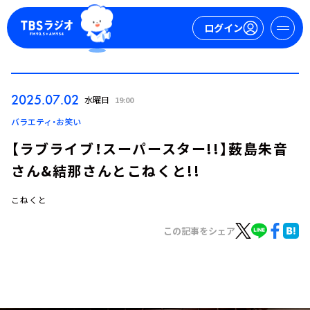
ログイン
マイページ
2025.07.02
水曜日
19:00
新規会員登録
ログイン
バラエティ・お笑い
【ラブライブ！スーパースター!!】薮島朱音
さん&結那さんとこねくと!!
こねくと
この記事をシェア
今日の番組表
週間番組表
トピックス
TBS Podcast