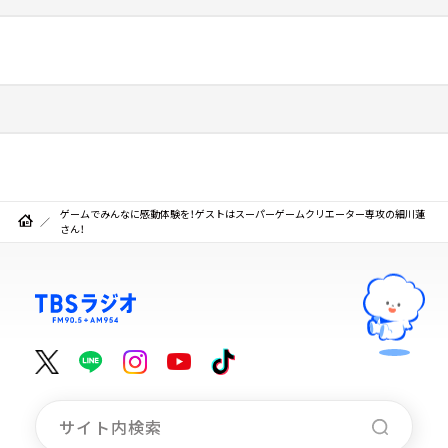
ゲームでみんなに感動体験を！ゲストはスーパーゲームクリエーター専攻の細川蓮
さん！