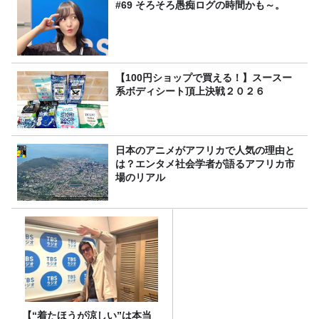
#69 そろそろ愚痴ログの時間かも～。
【100円ショップで買える！】スースー
系ボディシート頂上決戦２０２６
日本のアニメがアフリカで人気の理由と
は？エンタメ社会学者が語るアフリカ市
場のリアル
【“着たほうが涼しい”は本当