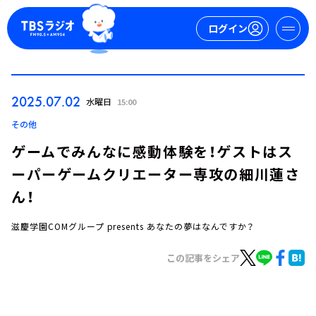
ログイン
マイページ
2025.07.02
水曜日
15:00
新規会員登録
ログイン
その他
ゲームでみんなに感動体験を！ゲストはス
ーパーゲームクリエーター専攻の細川蓮さ
ん！
滋慶学園COMグループ presents あなたの夢はなんですか？
今日の番組表
この記事をシェア
週間番組表
トピックス
TBS Podcast