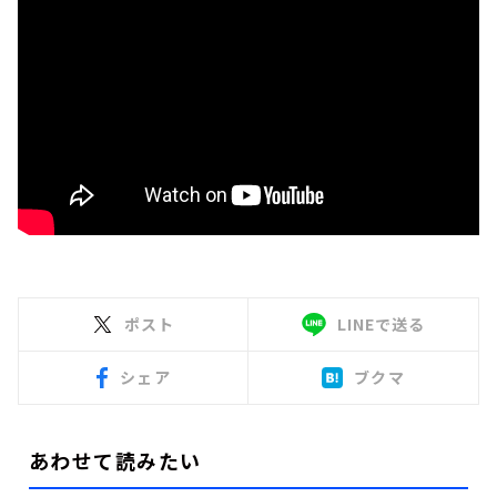
ポスト
LINEで送る
シェア
ブクマ
あわせて読みたい