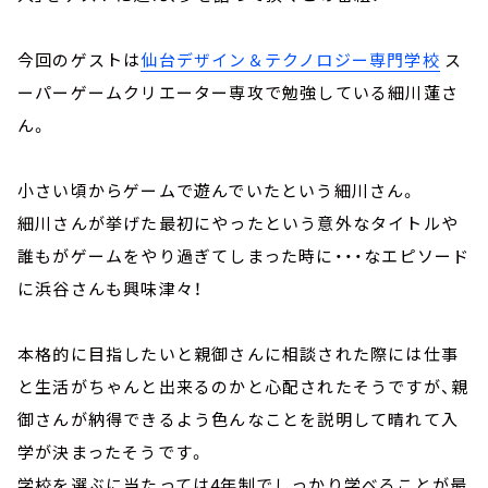
今回のゲストは
仙台デザイン＆テクノロジー専門学校
ス
ーパーゲームクリエーター専攻で勉強している細川蓮さ
ん。
小さい頃からゲームで遊んでいたという細川さん。
細川さんが挙げた最初にやったという意外なタイトルや
誰もがゲームをやり過ぎてしまった時に・・・なエピソード
に浜谷さんも興味津々！
本格的に目指したいと親御さんに相談された際には仕事
と生活がちゃんと出来るのかと心配されたそうですが、親
御さんが納得できるよう色んなことを説明して晴れて入
学が決まったそうです。
学校を選ぶに当たっては4年制でしっかり学べることが最