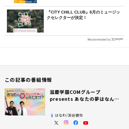
『CITY CHILL CLUB』8月のミュージッ
クセレクターが決定！
Recommended by
この記事の番組情報
滋慶学園COMグループ
presents あなたの夢はなんで
すか？
はなわ/浜谷健司