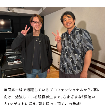
お知らせ
イベント・グッズ
YouTube
会社情報
毎回第一線で活躍しているプロフェッショナルから、夢に
向けて勉強している現役学生まで、さまざまな「夢追い
人」をゲストに迎え、夢を語って頂くこの番組！