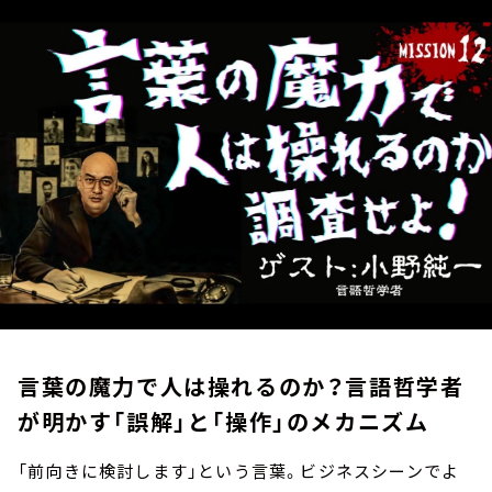
お知らせ
イベント・グッズ
YouTube
会社情報
言葉の魔力で人は操れるのか？言語哲学者
が明かす「誤解」と「操作」のメカニズム
「前向きに検討します」という言葉。ビジネスシーンでよ