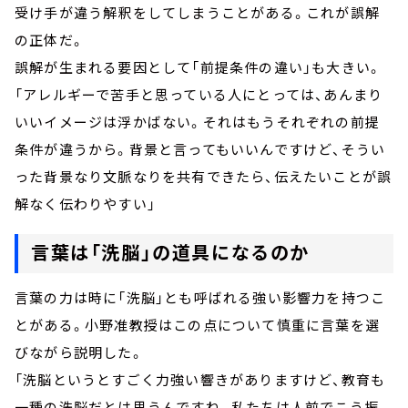
受け手が違う解釈をしてしまうことがある。これが誤解
の正体だ。
誤解が生まれる要因として「前提条件の違い」も大きい。
「アレルギーで苦手と思っている人にとっては、あんまり
いいイメージは浮かばない。それはもうそれぞれの前提
条件が違うから。背景と言ってもいいんですけど、そうい
った背景なり文脈なりを共有できたら、伝えたいことが誤
解なく伝わりやすい」
言葉は「洗脳」の道具になるのか
言葉の力は時に「洗脳」とも呼ばれる強い影響力を持つこ
とがある。小野准教授はこの点について慎重に言葉を選
びながら説明した。
「洗脳というとすごく力強い響きがありますけど、教育も
一種の洗脳だとは思うんですね。私たちは人前でこう振