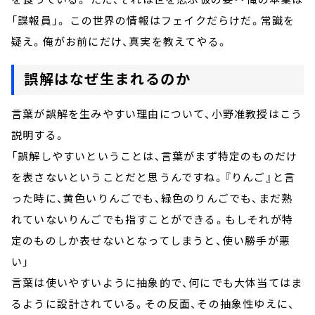
「諜報員」。 この世界の情報はフェイクだらけだ。常識を
疑え。俺がお前にだけ、真実を教えてやる。
誤解はなぜ生まれるのか
言葉が誤解を生みやすい理由について、小野准教授はこう
説明する。
「誤解しやすいということは、言葉がまず特定のものだけ
を表さないということだと思うんですね。『りんご』と言
った時に、黄色いりんごでも、緑色のりんごでも、まだ熟
れていないりんごでも指すことができる。もしそれが特
定のものしか表せないとなってしまうと、使い勝手が悪
い」
言葉は使いやすいように抽象的で、何にでも大体当てはま
るように設計されている。その反面、その抽象性ゆえに、