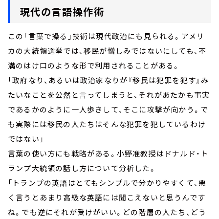
現代の言語操作術
この「言葉で操る」技術は現代政治にも見られる。アメリ
カの大統領選挙では、移民が憎しみではないにしても、不
満のはけ口のような形で利用されることがある。
「政府なり、あるいは政治家なりが『移民は犯罪を犯す』み
たいなことを公然と言ってしまうと、それがあたかも事実
であるかのように一人歩きして、そこに攻撃が向かう。で
も実際には移民の人たちはそんな犯罪を犯しているわけ
ではない」
言葉の使い方にも戦略がある。小野准教授はドナルド・ト
ランプ大統領の話し方について分析した。
「トランプの英語はとてもシンプルで分かりやすくて、悪
く言うとあまり高級な英語には聞こえないと思うんです
ね。でも逆にそれが受けがいい。どの階層の人たち、どう