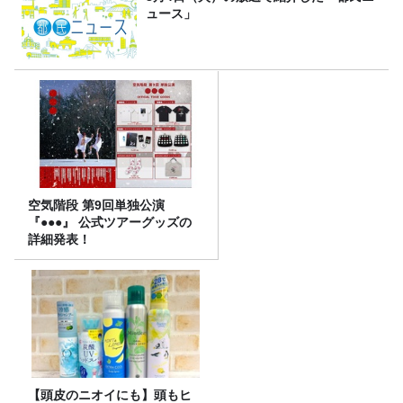
ュース」
空気階段 第9回単独公演
『●●●』 公式ツアーグッズの
詳細発表！
【頭皮のニオイにも】頭もヒ