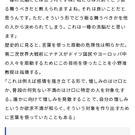
る舞うべきだと教えられますよね。それは良いことだと
思うんです。ただ、そういう形でどう振る舞うべきかを他
の人から決められてしまう。これは一種の洗脳だと思い
ます」
歴史的に見ると、言葉を使った扇動の危険性は明らかだ。
第二次世界大戦前にナチスがドイツ国民やヨーロッパ中
の人々を扇動するためにこの技術を使ったことを小野准
教授は指摘する。
「これは例えば感情を掻き立てる形で、憎しみのはけ口と
か、普段の何気ない不満のはけ口に特定の人を対象化す
る。誰かに向けて憎しみを発散することで、自分の憎しみ
というか欲求不満が和らぐ、そういう対象を作り出すため
に言葉を使っていたこともある」