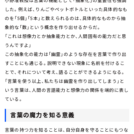
小野准教授は言葉の機能として「抽象化」の重要性も強調
した。例えば、りんごやペットボトルといった具体的なも
のを「5個」「5本」と数えられるのは、具体的なものから抽
象的な「数」という概念を作り出せるからだ。
「これは想像力とか抽象能力とか、人間固有の能力だと思
うんですよ」
この抽象化の能力は「幽霊」のような存在を言葉で作り出
すことにも通じる。説明できない現象に名前を付けるこ
とで、それについて考え、語ることができるようになる。
「言葉を使う以上、私たちは幽霊を作り出してしまう」と
いう言葉は、人間の言語能力と想像力の関係を端的に表し
ている。
言葉の魔力を知る意義
言葉の持つ力を知ることは、自分自身を守ることにもつな