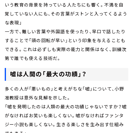
いう教育の背景を持っている人たちにも響く。不満を自
覚していない人にも、その言葉がストンと入ってくるよう
な表現」
一方で、難しい言葉や外国語を使ったり、早口で話したり
することで「頭の回転が早い」という印象を与えることも
できる。これは必ずしも実際の能力と関係はなく、訓練次
第で誰でも使える技術だ。
嘘は人間の「最大の功績」？
多くの人が「悪いもの」と考えがちな「嘘」について、小野
准教授は意外な見解を示した。
「嘘を発明したのは人類の最大の功績じゃないですか？嘘
がなければお笑いも楽しくない。嘘がなければファンタ
ジー小説も楽しくない。生きる楽しさを生み出す仕組み