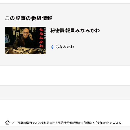
この記事の番組情報
秘密諜報員みなみかわ
みなみかわ
言葉の魔力で人は操れるのか？言語哲学者が明かす「誤解」と「操作」のメカニズム