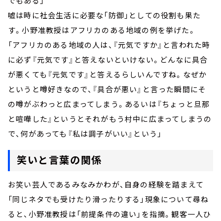
でもある」
嘘は時に社会生活に必要な「防御」としての役割も果た
す。小野准教授はアフリカのある地域の例を挙げた。
「アフリカのある地域の人は、『元気ですか』と言われた時
に必ず『元気です』と答えないといけない。どんなに具合
が悪くても『元気です』と答えるらしいんですね。なぜか
というと噂好きなので、『具合が悪い』と言った瞬間にそ
の噂がぶわっと広まってしまう。あるいは『ちょっと旦那
と喧嘩した』というとそれがもう村中に広まってしまうの
で、何があっても『私は調子がいい』という」
笑いと言葉の関係
お笑い芸人であるみなみかわが、自身の経験を踏まえて
「同じネタでも受けたり滑ったりする」現象について尋ね
ると、小野准教授は「前提条件の違い」を指摘。観客一人ひ