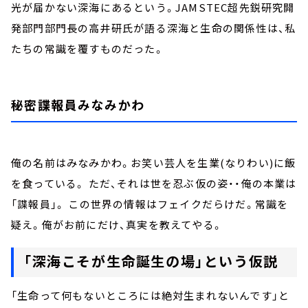
光が届かない深海にあるという。JAMSTEC超先鋭研究開
発部門部門長の高井研氏が語る深海と生命の関係性は、私
たちの常識を覆すものだった。
秘密諜報員みなみかわ
俺の名前はみなみかわ。お笑い芸人を生業(なりわい)に飯
を食っている。 ただ、それは世を忍ぶ仮の姿・・俺の本業は
「諜報員」。 この世界の情報はフェイクだらけだ。常識を
疑え。俺がお前にだけ、真実を教えてやる。
「深海こそが生命誕生の場」という仮説
「生命って何もないところには絶対生まれないんです」と