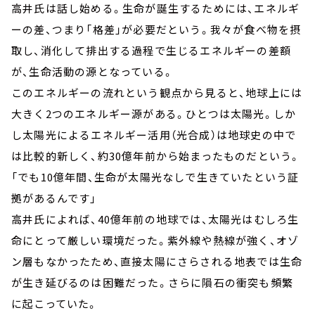
高井氏は話し始める。生命が誕生するためには、エネルギ
ーの差、つまり「格差」が必要だという。我々が食べ物を摂
取し、消化して排出する過程で生じるエネルギーの差額
が、生命活動の源となっている。
このエネルギーの流れという観点から見ると、地球上には
大きく2つのエネルギー源がある。ひとつは太陽光。しか
し太陽光によるエネルギー活用（光合成）は地球史の中で
は比較的新しく、約30億年前から始まったものだという。
「でも10億年間、生命が太陽光なしで生きていたという証
拠があるんです」
高井氏によれば、40億年前の地球では、太陽光はむしろ生
命にとって厳しい環境だった。紫外線や熱線が強く、オゾ
ン層もなかったため、直接太陽にさらされる地表では生命
が生き延びるのは困難だった。さらに隕石の衝突も頻繁
に起こっていた。