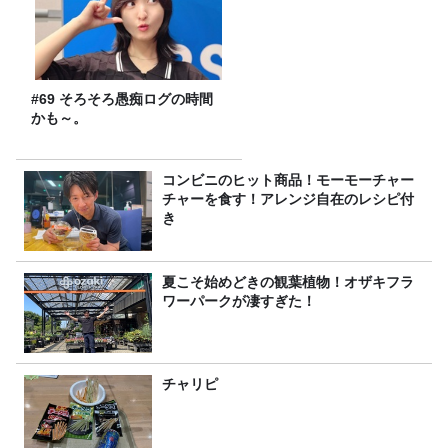
#69 そろそろ愚痴ログの時間
かも～。
コンビニのヒット商品！モーモーチャー
チャーを食す！アレンジ自在のレシピ付
き
夏こそ始めどきの観葉植物！オザキフラ
ワーパークが凄すぎた！
チャリピ