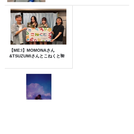
【ME:I】MOMONAさん
&TSUZUMIさんとこねくと🌺
「CITY CHILL CLUB」7月31
日（金）のプレイリスト