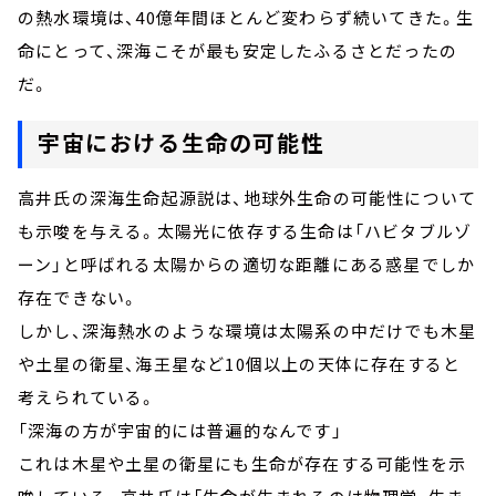
の熱水環境は、40億年間ほとんど変わらず続いてきた。生
命にとって、深海こそが最も安定したふるさとだったの
だ。
宇宙における生命の可能性
高井氏の深海生命起源説は、地球外生命の可能性について
も示唆を与える。太陽光に依存する生命は「ハビタブルゾ
ーン」と呼ばれる太陽からの適切な距離にある惑星でしか
存在できない。
しかし、深海熱水のような環境は太陽系の中だけでも木星
や土星の衛星、海王星など10個以上の天体に存在すると
考えられている。
「深海の方が宇宙的には普遍的なんです」
これは木星や土星の衛星にも生命が存在する可能性を示