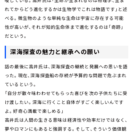
唆している。高井氏は「生命が生まれるのは物理学、生ま
れてからどう進化するかは生物学でこれは物語です」と述
べる。微生物のような単純な生命は宇宙に存在する可能
性が高いが、それが知的生命体まで進化するのは「奇跡」
だという。
深海探査の魅力と継承への願い
話の最後に高井氏は、深海探査の継続と発展への思いを語
った。現在、深海探査船の存続が予算的な問題で危ぶまれ
ているという。
「自分が散々味わわせてもらった喜びを次の子供たちに受
け渡したい。深海に行くこと自体がすごく楽しいんです
よ。好奇心満載で楽しめる」
高井氏は人間の生きる意味は経済性や効率だけではなく、
夢やロマンにもあると強調する。そして、そういう価値観