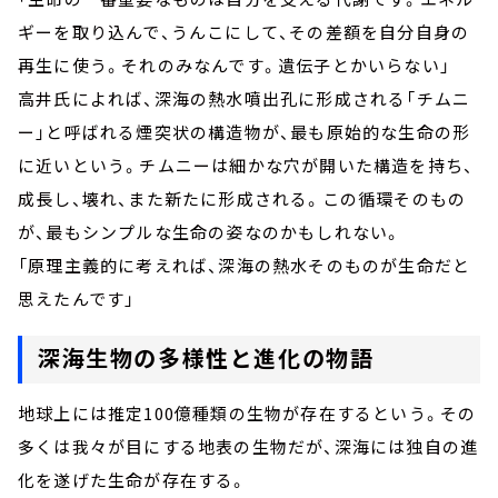
ギーを取り込んで、うんこにして、その差額を自分自身の
再生に使う。それのみなんです。遺伝子とかいらない」
高井氏によれば、深海の熱水噴出孔に形成される「チムニ
ー」と呼ばれる煙突状の構造物が、最も原始的な生命の形
に近いという。チムニーは細かな穴が開いた構造を持ち、
成長し、壊れ、また新たに形成される。この循環そのもの
が、最もシンプルな生命の姿なのかもしれない。
「原理主義的に考えれば、深海の熱水そのものが生命だと
思えたんです」
深海生物の多様性と進化の物語
地球上には推定100億種類の生物が存在するという。その
多くは我々が目にする地表の生物だが、深海には独自の進
化を遂げた生命が存在する。