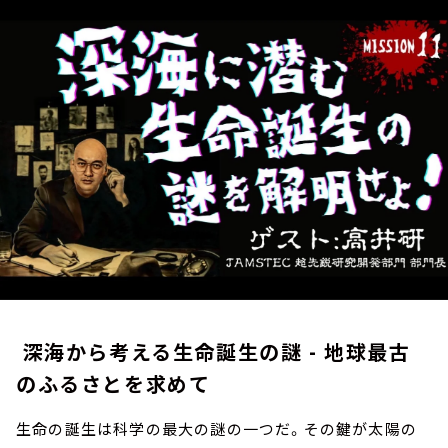
お知らせ
イベント・グッズ
YouTube
会社情報
深海から考える生命誕生の謎 - 地球最古
のふるさとを求めて
生命の誕生は科学の最大の謎の一つだ。その鍵が太陽の