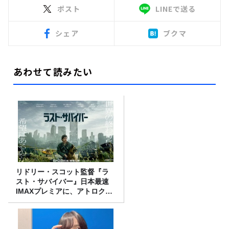
ポスト
LINEで送る
シェア
ブクマ
あわせて読みたい
リドリー・スコット監督『ラ
スト・サバイバー』日本最速
IMAXプレミアに、アトロクリ
スナー60名をご招待！