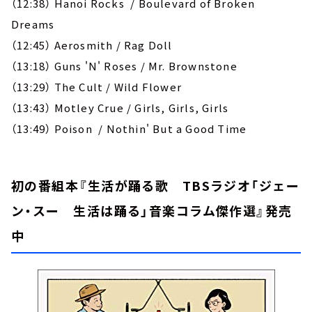
（12:38） Hanoi Rocks / Boulevard of Broken
Dreams
（12:45） Aerosmith / Rag Doll
（13:18） Guns 'N' Roses / Mr. Brownstone
（13:29） The Cult / Wild Flower
（13:43） Motley Crue / Girls, Girls, Girls
（13:49） Poison / Nothin' But a Good Time
初の番組本『生活が踊る歌 TBSラジオ「ジェー
ン・スー 生活は踊る」音楽コラム傑作選』発売
中