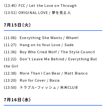
（13:45） FCC / Let the Love on Through
（13:51） ORIGINAL LOVE / 夢を見る人
7月15日（火）
(11:06) Everything She Wants / Wham!
(11:27) Hang on to Your Love / Sade
(11:36) Boy Who Cried Wolf / The Style Council
(12:22) Don't Leave Me Behind / Everything But
the Girl
(12:38) More Than I Can Bear / Matt Bianco
(13:20) Run for Cover / Basia
(13:50) トラブル・フィッシュ / 米米CLUB
7月16日（水）