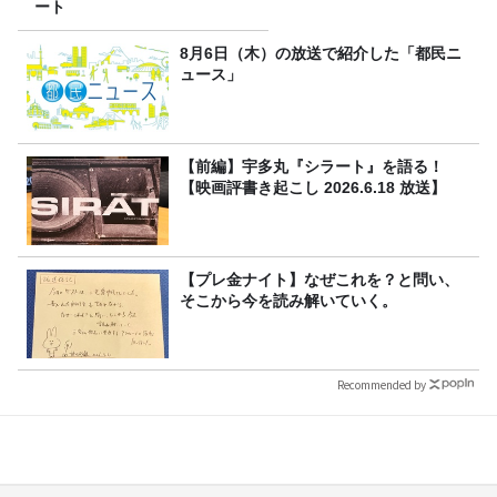
ート
8月6日（木）の放送で紹介した「都民ニ
ュース」
【前編】宇多丸『シラート』を語る！
【映画評書き起こし 2026.6.18 放送】
【プレ金ナイト】なぜこれを？と問い、
そこから今を読み解いていく。
Recommended by