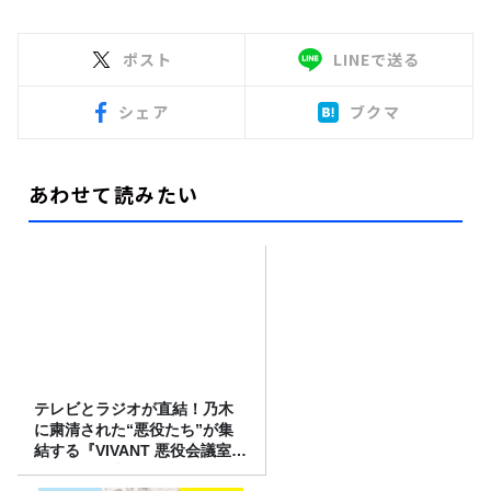
ポスト
LINEで送る
シェア
ブクマ
あわせて読みたい
テレビとラジオが直結！乃木
に粛清された“悪役たち”が集
結する『VIVANT 悪役会議室』
7/26(日)23時スタート！