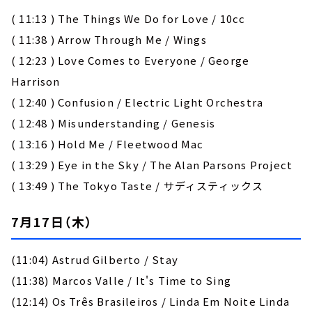
( 11:13 ) The Things We Do for Love / 10cc
( 11:38 ) Arrow Through Me / Wings
( 12:23 ) Love Comes to Everyone / George
Harrison
( 12:40 ) Confusion / Electric Light Orchestra
( 12:48 ) Misunderstanding / Genesis
( 13:16 ) Hold Me / Fleetwood Mac
( 13:29 ) Eye in the Sky / The Alan Parsons Project
( 13:49 ) The Tokyo Taste / サディスティックス
7月17日（木）
(11:04) Astrud Gilberto / Stay
(11:38) Marcos Valle / It's Time to Sing
(12:14) Os Três Brasileiros / Linda Em Noite Linda