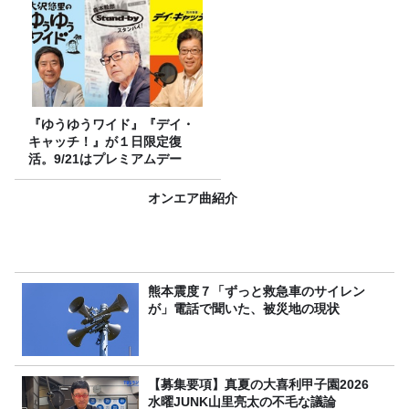
『ゆうゆうワイド』『デイ・
キャッチ！』が１日限定復
活。9/21はプレミアムデー
オンエア曲紹介
熊本震度７「ずっと救急車のサイレン
が」電話で聞いた、被災地の現状
【募集要項】真夏の大喜利甲子園2026
水曜JUNK山里亮太の不毛な議論