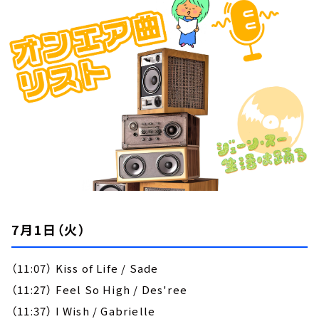
お知らせ
イベント・グッズ
YouTube
会社情報
7月1日（火）
（
11:07
）
Kiss of Life / Sade
（
11:27
）
Feel So High / Des'ree
（
11:37
）
I Wish / Gabrielle