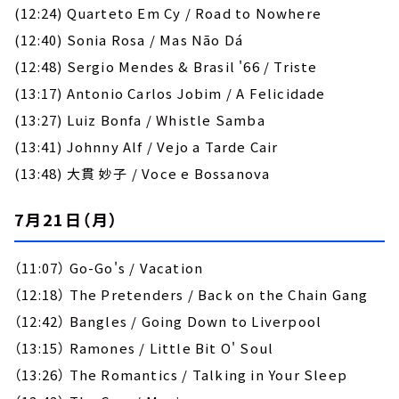
(12:24) Quarteto Em Cy / Road to Nowhere
(12:40) Sonia Rosa / Mas Não Dá
(12:48) Sergio Mendes & Brasil '66 / Triste
(13:17) Antonio Carlos Jobim / A Felicidade
(13:27) Luiz Bonfa / Whistle Samba
(13:41) Johnny Alf / Vejo a Tarde Cair
(13:48) 大貫 妙子 / Voce e Bossanova
7月21日（月）
（11:07） Go-Go's / Vacation
（12:18） The Pretenders / Back on the Chain Gang
（12:42） Bangles / Going Down to Liverpool
（13:15） Ramones / Little Bit O' Soul
（13:26） The Romantics / Talking in Your Sleep