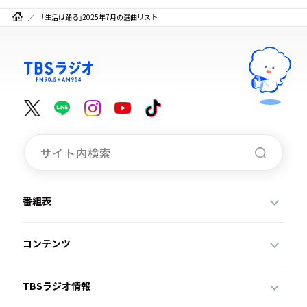
「生活は踊る」2025年7月の選曲リスト
番組表
コンテンツ
TBSラジオ情報