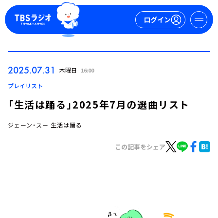
ログイン
マイページ
2025.07.31
木曜日
16:00
新規会員登録
ログイン
プレイリスト
「生活は踊る」2025年7月の選曲リスト
ジェーン・スー 生活は踊る
この記事をシェア
今日の番組表
週間番組表
トピックス
TBS Podcast