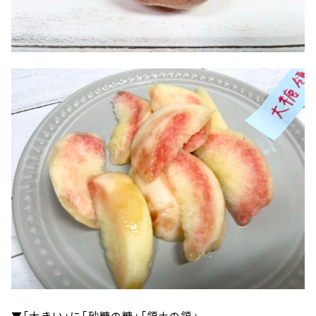
▼「大きい」に「砂糖の糖」「領土の領」。