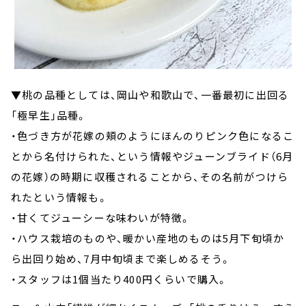
▼桃の品種としては、岡山や和歌山で、一番最初に出回る
「極早生」品種。
・色づき方が花嫁の頬のようにほんのりピンク色になるこ
とから名付けられた、という情報やジューンブライド（6月
の花嫁）の時期に収穫されることから、その名前がつけら
れたという情報も。
・甘くてジューシーな味わいが特徴。
・ハウス栽培のものや、暖かい産地のものは5月下旬頃か
ら出回り始め、7月中旬頃まで楽しめるそう。
・スタッフは1個当たり400円くらいで購入。