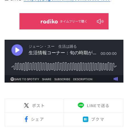
タイムフリーで聴く
ポスト
LINEで送る
シェア
ブクマ