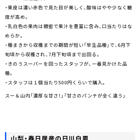
・果皮は濃い赤色で見た目が美しく、酸味はやや少なく糖
度が高め。
・乳白色の果肉は緻密で果汁を豊富に含み、口当たりはな
めらか。
・種まきから収穫までの期間が短い「早生品種」で、6月下
旬頃から収穫され、7月下旬頃まで出回る。
・きのうスーパーを回ったスタッフが、一番見かけた品
種。
・スタッフは１個当たり500円くらいで購入。
スー＆山内「濃厚な甘さ！」「甘さのパンチが全く違う」
山梨・春日居産の日川白鳳