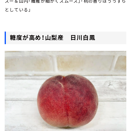
スー＆山内「繊維が細かくスムーズ」「桃の香りはうっすら
としている」
糖度が高め！山梨産 日川白鳳