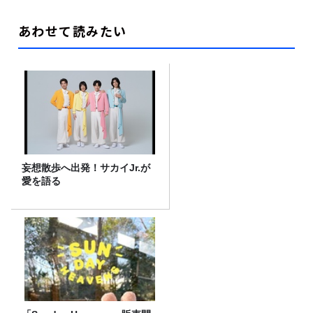
あわせて読みたい
妄想散歩へ出発！サカイJr.が
愛を語る