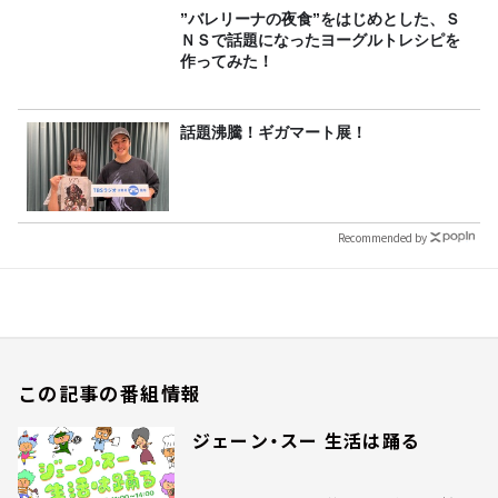
”バレリーナの夜食”をはじめとした、Ｓ
ＮＳで話題になったヨーグルトレシピを
作ってみた！
話題沸騰！ギガマート展！
Recommended by
この記事の番組情報
ジェーン・スー 生活は踊る