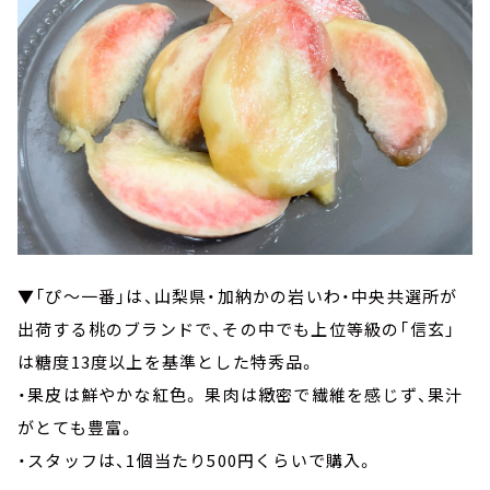
▼「ぴ～一番」は、山梨県・加納かの岩いわ・中央共選所が
出荷する桃のブランドで、その中でも上位等級の「信玄」
は糖度13度以上を基準とした特秀品。
・果皮は鮮やかな紅色。 果肉は緻密で繊維を感じず、果汁
がとても豊富。
・スタッフは、1個当たり500円くらいで購入。