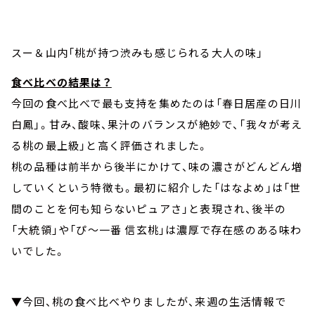
スー＆山内「桃が持つ渋みも感じられる大人の味」
食べ比べの結果は？
今回の食べ比べで最も支持を集めたのは「春日居産の日川
白鳳」。甘み、酸味、果汁のバランスが絶妙で、「我々が考え
る桃の最上級」と高く評価されました。
桃の品種は前半から後半にかけて、味の濃さがどんどん増
していくという特徴も。最初に紹介した「はなよめ」は「世
間のことを何も知らないピュアさ」と表現され、後半の
「大統領」や「ぴ～一番 信玄桃」は濃厚で存在感のある味わ
いでした。
▼今回、桃の食べ比べやりましたが、来週の生活情報で