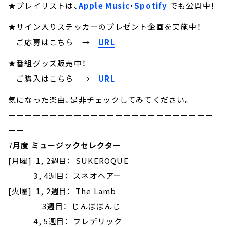
★プレイリストは、
Apple Music
・
Spotify
でも公開中！
★サイン入りステッカーのプレゼント企画を実施中！
ご応募はこちら
→
URL
★番組グッズ販売中！
ご購入はこちら →
URL
気になった楽曲、是非チェックしてみてください。
ーーーーーーーーーーーーーーーーーーーーーーーーー
ーー
7
月度 ミュージックセレクター
[月曜] 1, 2週目： SUKEROQUE
3, 4週目： スネオヘアー
[火曜] 1, 2週目： The Lamb
3週目： じんぼぼんじ
4, 5週目： フレデリック