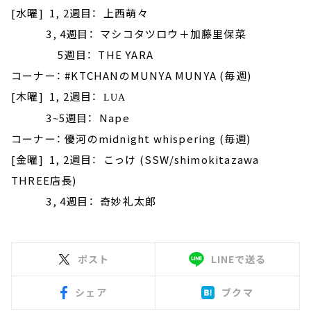
[水曜] 1, 2週目： 上西萌々
3, 4週目： マシコタツロウ＋加藤里保菜
5週目： THE YARA
コーナー： #KTCHANのMUNYA MUNYA (毎週)
[木曜] 1, 2週目：
LUA
3~5週目： Nape
コーナー： 優河のmidnight whispering (毎週)
[金曜] 1, 2週目： こっけ (SSW/shimokitazawa
THREE店長)
3, 4週目： 奇妙礼太郎
ポスト
LINEで送る
シェア
ブクマ