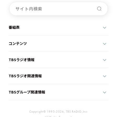
番組表
コンテンツ
TBSラジオ情報
TBSラジオ関連情報
TBSグループ関連情報
Copyright© 1995-2026, TBS RADIO,Inc.