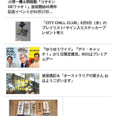
小堺一機＆関根勤『コサキン
DEワァオ！』放送開始45周年
記念イベントが10月17日
（土）に開催決定！本日より
FC先行受付スタート！
「CITY CHILL CLUB」8月5日（水）の
プレイリスト/ サイン入りステッカープ
レゼント有り
『ゆうゆうワイド』『デイ・キャッ
チ！』が１日限定復活。9/21はプレミア
ムデー
放送後記＆「オーストラリアの皆さん お
はようございます」