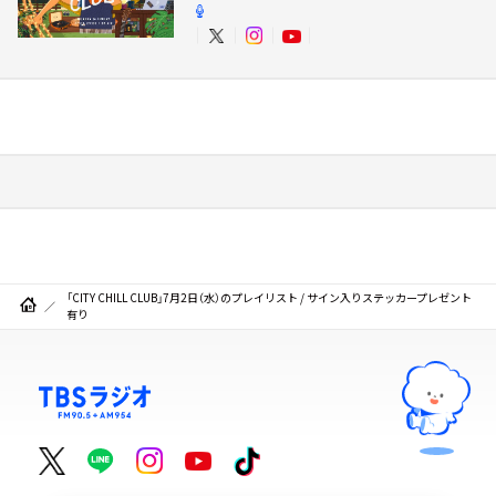
「CITY CHILL CLUB」7月2日（水）のプレイリスト / サイン入りステッカープレゼント
有り