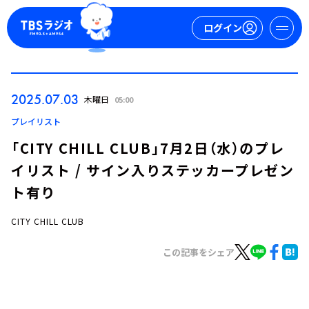
ログイン
マイページ
2025.07.03
木曜日
05:00
新規会員登録
ログイン
プレイリスト
「CITY CHILL CLUB」7月2日（水）のプレ
イリスト / サイン入りステッカープレゼン
ト有り
CITY CHILL CLUB
今日の番組表
この記事をシェア
週間番組表
トピックス
TBS Podcast