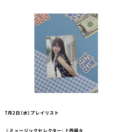
お知らせ
イベント・グッズ
YouTube
会社情報
7月2日（水）プレイリスト
♪ミュージックセレクター: 上西萌々