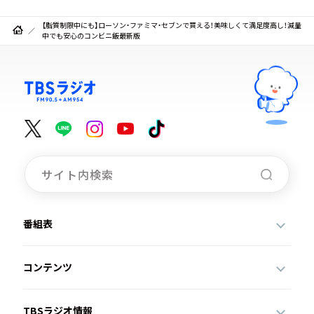
【脂質制限中にも】ローソン・ファミマ・セブンで買える！美味しくて満足度高し！減量
中でも安心のコンビニ飯最新版
番組表
コンテンツ
TBSラジオ情報