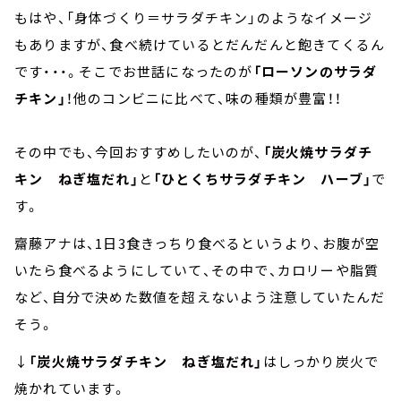
もはや、「身体づくり＝サラダチキン」のようなイメージ
もありますが、食べ続けているとだんだんと飽きてくるん
です・・・。そこでお世話になったのが
「ローソンのサラダ
チキン」
！他のコンビニに比べて、味の種類が豊富！！
その中でも、今回おすすめしたいのが、
「炭火焼サラダチ
キン ねぎ塩だれ」
と
「ひとくちサラダチキン ハーブ」
で
す。
齋藤アナは、1日3食きっちり食べるというより、お腹が空
いたら食べるようにしていて、その中で、カロリーや脂質
など、自分で決めた数値を超えないよう注意していたんだ
そう。
↓
「炭火焼サラダチキン ねぎ塩だれ」
はしっかり炭火で
焼かれています。