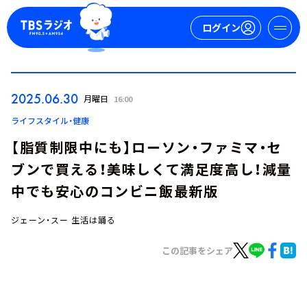
ログイン
マイページ
2025.06.30
月曜日
16:00
新規会員登録
ログイン
ライフスタイル・健康
【脂質制限中にも】ローソン・ファミマ・セ
ブンで買える！美味しくて満足度高し！減量
中でも安心のコンビニ飯最新版
ジェーン・スー 生活は踊る
今日の番組表
この記事をシェア
週間番組表
トピックス
TBS Podcast