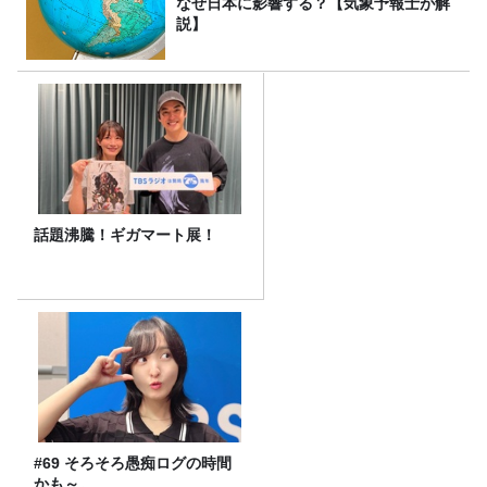
なぜ日本に影響する？【気象予報士が解
説】
話題沸騰！ギガマート展！
#69 そろそろ愚痴ログの時間
かも～。