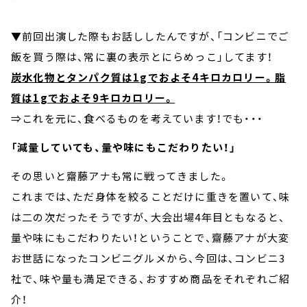
▼前回出演した際もお話ししたんですが、「コンビニでご
飯を買う際は、常に裏の表示とにらめっこ」してます！
炭水化物とタンパク質は1gでおよそ4キロカロリー。脂
質は1gでおよそ9キロカロリー。
⇒これを元に、食べるものを考えています！でも・・・
「減量していても、量や味にもこだわりたい！」
その思いと齋藤アナも常に戦ってきました。
これまでは、ただ身体を絞ることだけに重きを置いて、味
は二の次だったそうですが、大会出場4年目ともなると、
量や味にもこだわりたい！ということで、齋藤アナが大変
お世話になったコンビニグルメから、今回は、コンビニ3
社で、味や量も満足できる、おすすめ商品をそれぞれご紹
介！