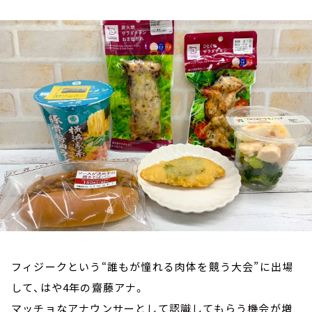
お知らせ
イベント・グッズ
YouTube
会社情報
フィジークという“誰もが憧れる肉体を競う大会”に出場
して、はや4年の齋藤アナ。
マッチョなアナウンサーとして認識してもらう機会が増