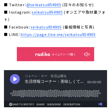
■ Twitter：
@seikatsu954905
(日々のお知らせ)
■ Instagram：
seikatsu954905
(オンエアや取材裏フォ
ト）
■ Facebook：
seikatsu954905
(番組情報と写真)
■ LINE：
https://page.line.me/seikatsu954905
タイムフリーで聴く