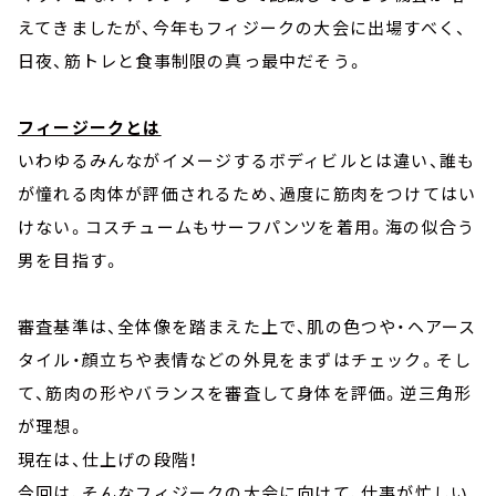
えてきましたが、今年もフィジークの大会に出場すべく、
日夜、筋トレと食事制限の真っ最中だそう。
フィージークとは
いわゆるみんながイメージするボディビルとは違い、誰も
が憧れる肉体が評価されるため、過度に筋肉をつけてはい
けない。コスチュームもサーフパンツを着用。海の似合う
男を目指す。
審査基準は、全体像を踏まえた上で、肌の色つや・ヘアース
タイル・顔立ちや表情などの外見をまずはチェック。そし
て、筋肉の形やバランスを審査して身体を評価。逆三角形
が理想。
現在は、仕上げの段階！
今回は、そんなフィジークの大会に向けて、仕事が忙しい