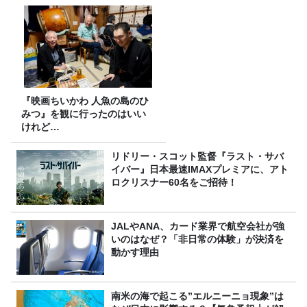
『映画ちいかわ 人魚の島のひ
みつ』を観に行ったのはいい
けれど…
リドリー・スコット監督『ラスト・サバ
イバー』日本最速IMAXプレミアに、アト
ロクリスナー60名をご招待！
JALやANA、カード業界で航空会社が強
いのはなぜ？「非日常の体験」が決済を
動かす理由
南米の海で起こる”エルニーニョ現象”は