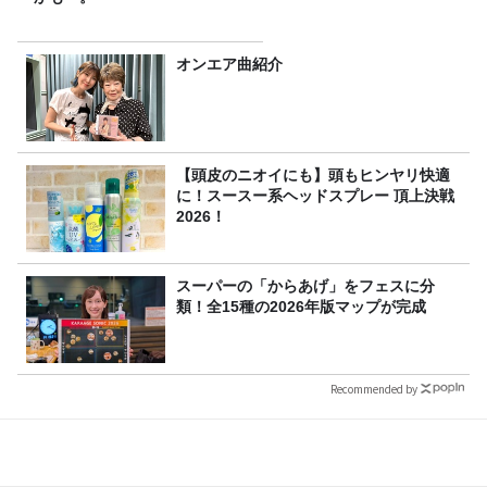
オンエア曲紹介
【頭皮のニオイにも】頭もヒンヤリ快適
に！スースー系ヘッドスプレー 頂上決戦
2026！
スーパーの「からあげ」をフェスに分
類！全15種の2026年版マップが完成
Recommended by