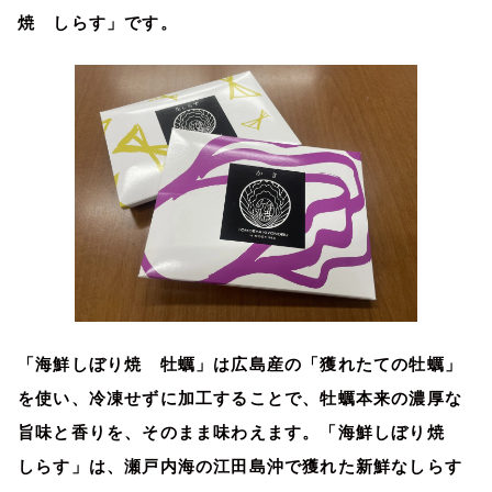
焼 しらす」です。
「海鮮しぼり焼 牡蠣」は広島産の「獲れたての牡蠣」
を使い、冷凍せずに加工することで、牡蠣本来の濃厚な
旨味と香りを、そのまま味わえます。「海鮮しぼり焼
しらす」は、瀬戸内海の江田島沖で獲れた新鮮なしらす