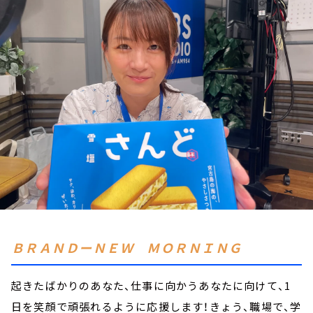
お知らせ
イベント・グッズ
YouTube
会社情報
ＢＲＡＮＤーＮＥＷ ＭＯＲＮＩＮＧ
起きたばかりのあなた、仕事に向かうあなたに向けて、1
日を笑顔で頑張れるように応援します！きょう、職場で、学