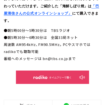
わっていただけます。ご紹介した「海鮮しぼり焼」は
「巴
屋清信さんの公式オンラインショップ」
にて購入できま
す。
●朝5時00分～5時30分は TBSラジオ
●朝5時30分～6時30分は 全国33局ネット
周波数 AM954kHz、FM90.5MHz。PCやスマホでは
radikoでも聴取可能
番組へのメッセージは bn@tbs.co.jpまで
タイムフリーで聴く