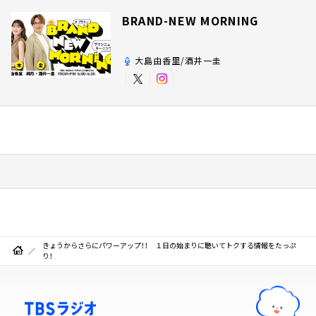
BRAND-NEW MORNING
大島由香里/酒井一圭
きょうからさらにパワーアップ！！ １日の始まりに聴いてトクする情報をたっぷ
り！