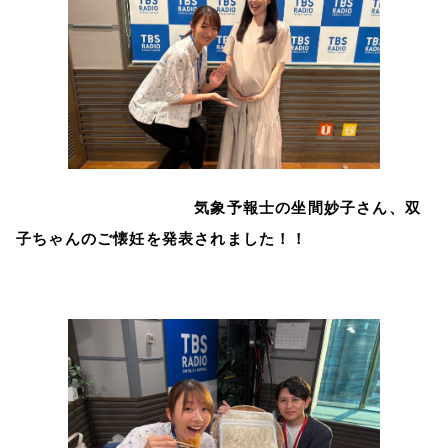
気象予報士の坐間妙子さん、双
子ちゃんのご懐妊を発表されました！！