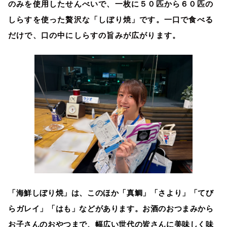
のみを使用したせんべいで、一枚に５０匹から６０匹の
しらすを使った贅沢な「しぼり焼」です。一口で食べる
だけで、口の中にしらすの旨みが広がります。
「海鮮しぼり焼」は、このほか「真鯛」「さより」「てび
らガレイ」「はも」などがあります。お酒のおつまみから
お子さんのおやつまで、幅広い世代の皆さんに美味しく味