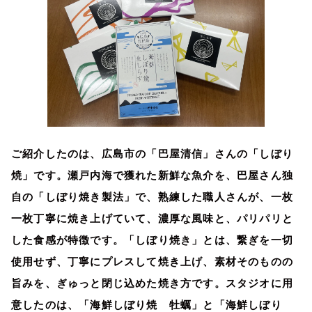
ご紹介したのは、広島市の「巴屋清信」さんの「しぼり
焼」です。瀬戸内海で獲れた新鮮な魚介を、巴屋さん独
自の「しぼり焼き製法」で、熟練した職人さんが、一枚
一枚丁寧に焼き上げていて、濃厚な風味と、パリパリと
した食感が特徴です。「しぼり焼き」とは、繋ぎを一切
使用せず、丁寧にプレスして焼き上げ、素材そのものの
旨みを、ぎゅっと閉じ込めた焼き方です。スタジオに用
意したのは、「海鮮しぼり焼 牡蠣」と「海鮮しぼり