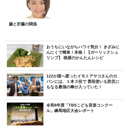
腸と肝臓の関係
おうちにいながらハワイ気分！ きざみに
んにくで簡単！本格！【ガーリックシュ
リンプ】 桃屋のかんたんレシピ
122か国へ渡ったイモトアヤコさんのカ
バンには、１本３役で 普段使いも防災に
もなる最強の棒が入っていた！
令和8年度「TBSこども音楽コンクー
ル」練馬地区大会レポート