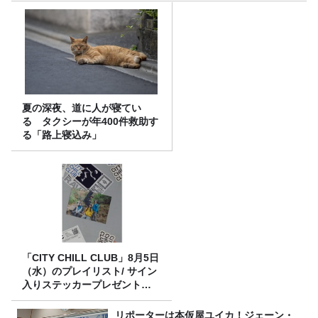
夏の深夜、道に人が寝てい
る タクシーが年400件救助す
る「路上寝込み」
「CITY CHILL CLUB」8月5日
（水）のプレイリスト/ サイン
入りステッカープレゼント有
り
リポーターは本仮屋ユイカ！ジェーン・