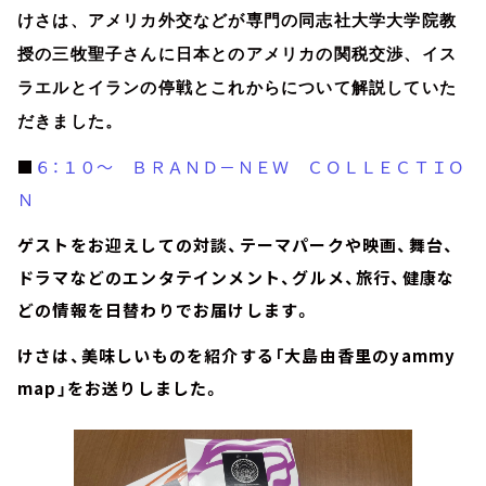
けさは、アメリカ外交などが専門の同志社大学大学院教
授の三牧聖子さんに日本とのアメリカの関税交渉、イス
ラエルとイランの停戦とこれからについて解説していた
だきました。
■
６：１０～ ＢＲＡＮＤ－ＮＥＷ ＣＯＬＬＥＣＴＩＯ
Ｎ
ゲストをお迎えしての対談、テーマパークや映画、舞台、
ドラマなどのエンタテインメント、グルメ、旅行、健康な
どの情報を日替わりでお届けします。
けさは、美味しいものを紹介する「大島由香里のyammy
map」をお送りしました。