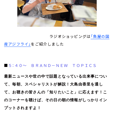
ラジオショッピングは
「魚屋の国
産アジフライ」
をご紹介しました
■
５：４０～ ＢＲＡＮＤ－ＮＥＷ ＴＯＰＩＣＳ
最新ニュースや世の中で話題となっている出来事につい
て、毎朝、スペシャリストが解説！大島由香里を通し
て、お聴きの皆さんの「知りたいこと」に応えます！こ
のコーナーを聴けば、その日の朝の情報がしっかりイン
プットされますよ！