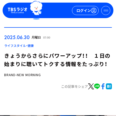
ログイン
マイページ
2025.06.30
月曜日
07:00
新規会員登録
ログイン
ライフスタイル・健康
きょうからさらにパワーアップ！！ １日の
始まりに聴いてトクする情報をたっぷり！
BRAND-NEW MORNING
この記事をシェア
今日の番組表
週間番組表
トピックス
TBS Podcast