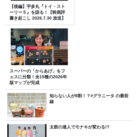
【後編】宇多丸『トイ・スト
ーリー５』を語る！【映画評
書き起こし 2026.7.30 放送】
スーパーの「からあげ」をフ
ェスに分類！全15種の2026年
版マップが完成
知らない人が8割！？#グラニータ の最前
線
太鼓の達人でモナキが変わる!?