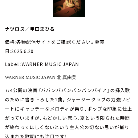
ナツロス／甲田まひる
価格:各種配信サイトをご確認ください。発売
日:2025.6.20
Label :WARNER MUSIC JAPAN
WARNER MUSIC JAPAN 北 真由美
7/4公開の映画『ババンババンバンバンパイア』の挿入歌
のために書き下ろした1曲。ジャージークラブの力強いビ
ートにキャッチーなメロディが乗り、ポップな印象に仕上
がっていますが、もどかしい恋心、夏という限られた時間
が終わってほしくないという主人公の切ない思いが織り
込まれた歌詞にも注目です！