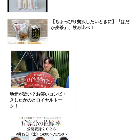
【ちょっぴり贅沢したいときに】『はだ
か麦茶』、飲み比べ！
地元が近い？お笑いコンビ・
きしたかのとロイヤルトー
ク！