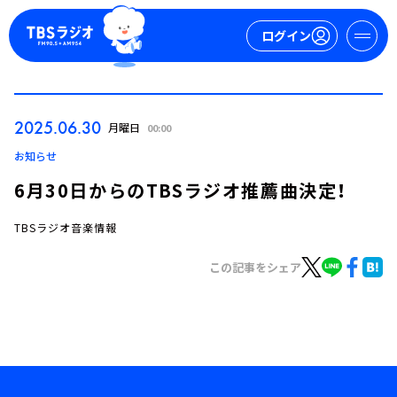
ログイン
マイページ
2025.06.30
月曜日
00:00
新規会員登録
ログイン
お知らせ
6月30日からのTBSラジオ推薦曲決定！
TBSラジオ音楽情報
この記事をシェア
今日の番組表
週間番組表
トピックス
TBS Podcast