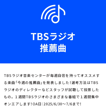
お知らせ
イベント・グッズ
YouTube
会社情報
TBSラジオ音楽センターが毎週自信を持ってオススメす
る楽曲「今週の推薦曲」を発表しました！選考方法はTBS
ラジオのディレクターなどスタッフが試聴して投票した
もの。１週間TBSラジオのさまざまな番組で１週間集中
オンエアします！OA日：2025/6/30～7/6まで！