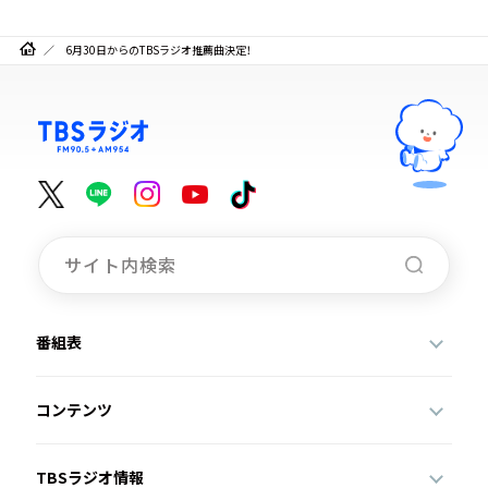
6月30日からのTBSラジオ推薦曲決定！
番組表
コンテンツ
TBSラジオ情報