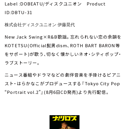
Label :DOBEATU/ディスクユニオン Product
ID:DBTU-31
株式会社ディスクユニオン 伊藤晃代
New Jack Swing×R&B歌謡。忘れられない恋の余韻を
KOTETSU(Official髭男dism、ROTH BART BARON等
をサポート)が歌う、切なく懐かしいネオ・シティポップ・
ラブストーリー。
ニュース番組やドラマなどの劇伴音楽を手掛けるピアニ
スト・はらかなこがプロデュースする『Tokyo City Pop
“Portrait vol.2”』(8月6日CD発売)より先行配信。