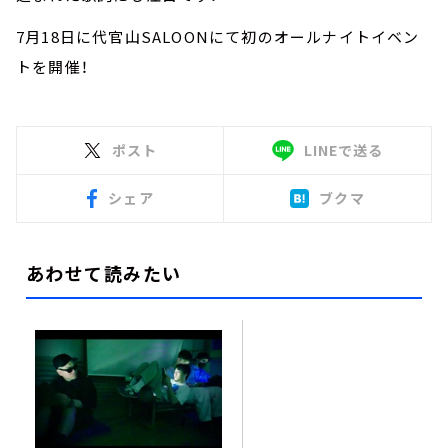
7月18日に代官山SALOONにて初のオールナイトイベン
トを開催！
ポスト
LINEで送る
シェア
ブクマ
あわせて読みたい