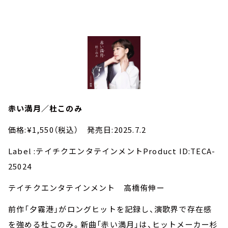
赤い満月／杜このみ
価格:¥1,550（税込） 発売日:2025.7.2
Label :テイチクエンタテインメントProduct ID:TECA-
25024
テイチクエンタテインメント 高橋侑伸ー
前作「夕霧港」がロングヒットを記録し、演歌界で存在感
を強める杜このみ。新曲「赤い満月」は、ヒットメーカー杉