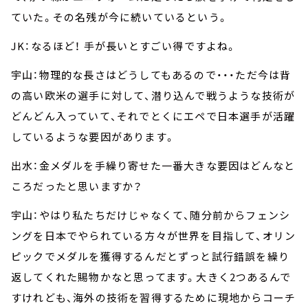
ていた。その名残が今に続いているという。
JK：なるほど！ 手が長いとすごい得ですよね。
宇山：物理的な長さはどうしてもあるので・・・ただ今は背
の高い欧米の選手に対して、潜り込んで戦うような技術が
どんどん入っていて、それでとくにエペで日本選手が活躍
しているような要因があります。
出水：金メダルを手繰り寄せた一番大きな要因はどんなと
ころだったと思いますか？
宇山：やはり私たちだけじゃなくて、随分前からフェンシ
ングを日本でやられている方々が世界を目指して、オリン
ピックでメダルを獲得するんだとずっと試行錯誤を繰り
返してくれた賜物かなと思ってます。大きく2つあるんで
すけれども、海外の技術を習得するために現地からコーチ