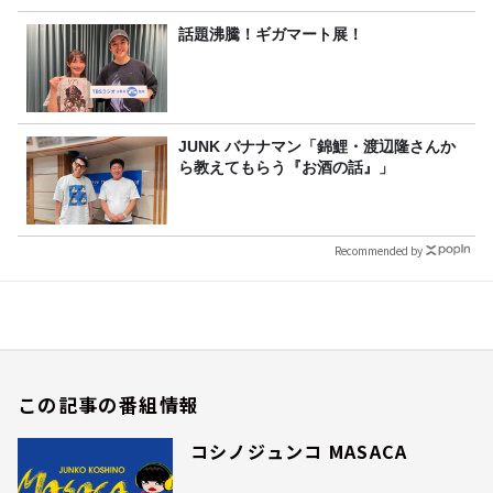
話題沸騰！ギガマート展！
JUNK バナナマン「錦鯉・渡辺隆さんか
ら教えてもらう『お酒の話』」
Recommended by
この記事の番組情報
コシノジュンコ MASACA