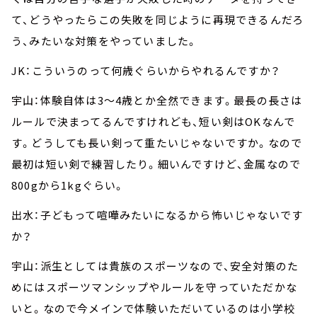
て、どうやったらこの失敗を同じように再現できるんだろ
う、みたいな対策をやっていました。
JK：こういうのって何歳ぐらいからやれるんですか？
宇山：体験自体は3～4歳とか全然できます。最長の長さは
ルールで決まってるんですけれども、短い剣はOKなんで
す。どうしても長い剣って重たいじゃないですか。なので
最初は短い剣で練習したり。細いんですけど、金属なので
800gから1kgぐらい。
出水：子どもって喧嘩みたいになるから怖いじゃないです
か？
宇山：派生としては貴族のスポーツなので、安全対策のた
めにはスポーツマンシップやルールを守っていただかな
いと。なので今メインで体験いただいているのは小学校