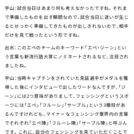
宇山：試合当日はあまり何も考えなかったですね。それま
で準備したものを出す瞬間なので、試合当日に迷いが生じ
るとせっかく準備してきたものが出しきれないので、相手
だけを見て戦ったという形ですね。
出水：このエペのチームのキーワード「エペ・ジーン」とい
う言葉も新流行語大賞にノミネートされるなど、注目され
ましたね。
宇山：当時キャプテンをされていた見延選手がメダルを獲
得した後にインタビューで出したワードなんですが、「ジ
ーン」には2つ意味がありまして、フェンシングというスポ
ーツには「エペ」「フルーレ」「サーブル」という3種目があ
るんですけれども、マイナーなフェンシング業界内の言葉
でそれぞれ「エペ陣」「フルーレ陣」「サーブル陣」と呼ぶん
です。これに、自分のフェンシングを見ていただくことで