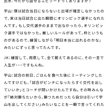
出水：今だから話せるエピソードってありますか？
宇山：僕は試合当日にならないと出場が確定しなかったの
で、実は当日試合に出た瞬間にオリンピック選手になれた
んです。もし交代選手のままで出なかったら、オリンピッ
ク選手ではなかった。厳しいルールがあって、枠というも
のがあるので、練習しながら「明日本当に出れるのかな」
みたいにずっと思ってたんです。
JK：練習して、用意して、全て鍛えてあるのに、その一言で
人生が・・・ですもんね。
宇山：試合の前日、ごはんを食べた後にミーティングした
んですけども、「試合がピンチになったらすぐ交代を出し
ていいか」とコーチが問いかけたんですね。その時みんな
が「絶対勝ちたいから、勝つためだったら自分は引いて宇
山を出してください」みたいなことを一瞬で言ってくれた