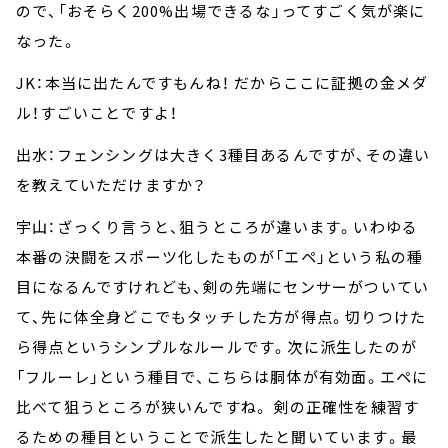
ので、「おそらく200%出場できるな」ってすごく気が楽に
なった。
JK：本当に出たんですもんね！ だからここに証拠の金メダ
ル！すごいことですよ！
出水：フェンシングは大きく3種目あるんですが、その違い
を教えていただけますか？
宇山：ざっくり言うと、狙うところが違います。いわゆる
本番の決闘をスポーツ化したものが「エペ」という私の種
目になるんですけれども、剣の先端にセンサーがついてい
て、先に体全身どこでもタッチした方が得点。切りつけた
ら得点というシンプルなルールです。次に派生したのが
「フルーレ」という種目で、こちらは胴体が有効面。エペに
比べて狙うところが狭いんですね。 剣の正確性を練習す
るための種目ということで派生したと聞いています。最