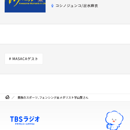
コシノジュンコ/出水麻衣
# MASACAゲスト
貴族のスポーツ、フェンシング金メダリスト宇山賢さん