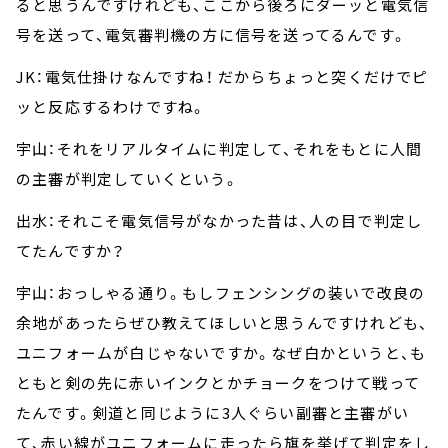
ると思うんですけれども、ここから後ろにダーッと電気信
号を送って、電気審判機の方に信号を送ってるんです。
JK：電気仕掛けなんですね！ だからちょっと突くだけでピ
ッと反応するわけですね。
宇山：それをリアルタイムに判定して、それをもとに人間
の主審が判定していくという。
出水：それこそ電気信号がなかった昔は、人の目で判定し
てたんですか？
宇山：おっしゃる通り。もしフェンシングの装いで改良の
余地があったらぜひ教えてほしいと思うんですけれども、
ユニフォームが白じゃないですか。なぜ白かというと、も
ともと剣の先に赤いインクとかチョークをつけて戦って
たんです。剣道と同じように3人ぐらい副審と主審がい
て、赤い線がユニフォームに走ったら旗を挙げて判定をし