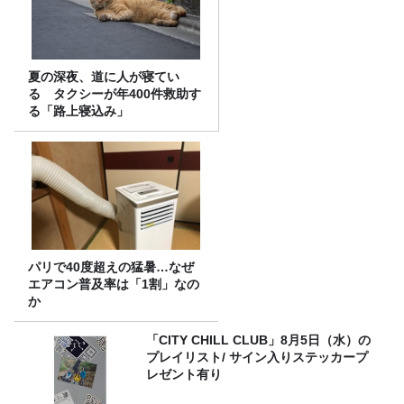
夏の深夜、道に人が寝てい
る タクシーが年400件救助す
る「路上寝込み」
パリで40度超えの猛暑…なぜ
エアコン普及率は「1割」なの
か
「CITY CHILL CLUB」8月5日（水）の
プレイリスト/ サイン入りステッカープ
レゼント有り