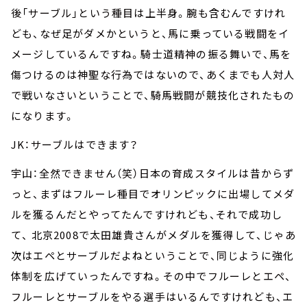
後「サーブル」という種目は上半身。腕も含むんですけれ
ども、なぜ足がダメかというと、馬に乗っている戦闘をイ
メージしているんですね。騎士道精神の振る舞いで、馬を
傷つけるのは神聖な行為ではないので、あくまでも人対人
で戦いなさいということで、騎馬戦闘が競技化されたもの
になります。
JK：サーブルはできます？
宇山：全然できません（笑）日本の育成スタイルは昔からず
っと、まずはフルーレ種目でオリンピックに出場してメダ
ルを獲るんだとやってたんですけれども、それで成功し
て、 北京2008で太田雄貴さんがメダルを獲得して、じゃあ
次はエペとサーブルだよねということで、同じように強化
体制を広げていったんですね。その中でフルーレとエペ、
フルーレとサーブルをやる選手はいるんですけれども、エ