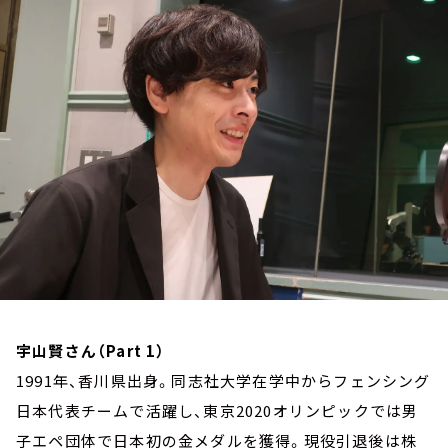
お知らせ
イベント・グッズ
YouTube
会社情報
宇山賢さん（Part 1）
1991年、香川県出身。同志社大学在学中からフェンシング
日本代表チームで活躍し、東京2020オリンピックでは男
子エペ団体で日本初の金メダルを獲得。現役引退後は株