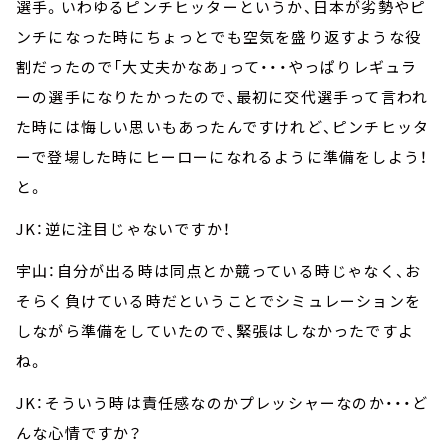
選手。いわゆるピンチヒッターというか、日本が劣勢やピ
ンチになった時にちょっとでも空気を盛り返すような役
割だったので「大丈夫かなあ」って・・・やっぱりレギュラ
ーの選手になりたかったので、最初に交代選手って言われ
た時には悔しい思いもあったんですけれど、ピンチヒッタ
ーで登場した時にヒーローになれるように準備をしよう！
と。
JK：逆に注目じゃないですか！
宇山：自分が出る時は同点とか競っている時じゃなく、お
そらく負けている時だということでシミュレーションを
しながら準備をしていたので、緊張はしなかったですよ
ね。
JK：そういう時は責任感なのかプレッシャーなのか・・・ど
んな心情ですか？