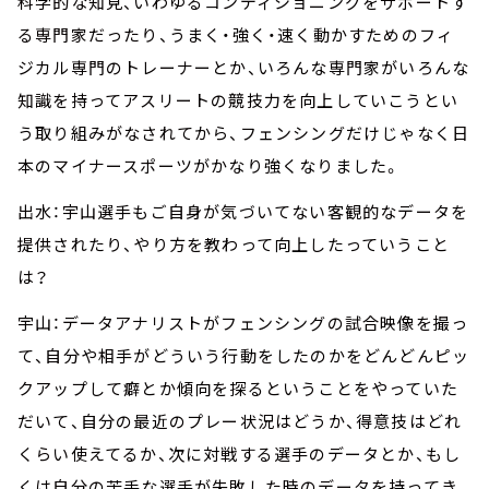
科学的な知見、いわゆるコンディショニングをサポートす
る専門家だったり、うまく・強く・速く動かすためのフィ
ジカル専門のトレーナーとか、いろんな専門家がいろんな
知識を持ってアスリートの競技力を向上していこうとい
う取り組みがなされてから、フェンシングだけじゃなく日
本のマイナースポーツがかなり強くなりました。
出水：宇山選手もご自身が気づいてない客観的なデータを
提供されたり、やり方を教わって向上したっていうこと
は？
宇山：データアナリストがフェンシングの試合映像を撮っ
て、自分や相手がどういう行動をしたのかをどんどんピッ
クアップして癖とか傾向を探るということをやっていた
だいて、自分の最近のプレー状況はどうか、得意技はどれ
くらい使えてるか、次に対戦する選手のデータとか、もし
くは自分の苦手な選手が失敗した時のデータを持ってき