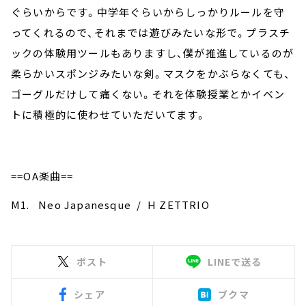
ぐらいからです。中学年ぐらいからしっかりルールを守
ってくれるので、それまでは遊びみたいな形で。プラスチ
ックの体験用ツールもありますし、僕が推進しているのが
柔らかいスポンジみたいな剣。マスクをかぶらなくても、
ゴーグルだけして痛くない。それを体験授業とかイベン
トに積極的に使わせていただいてます。
==OA楽曲==
M1. Neo Japanesque / H ZETTRIO
ポスト
LINEで送る
シェア
ブクマ