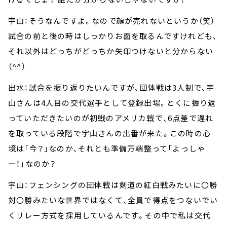
宇山：そうなんですよ。なので顔が売れないというか（笑）
試合の前と後の時はしっかりお面を取るんですけれども、
それ以外はどっちがどっちか矢印つけないと分からない
（^^）
出水：試合を振り返りたいんですが、団体戦は3人制で、宇
山さんは4人目の交代選手として登録出場。とくに振り返
っていただきたいのが初戦のアメリカ戦で、6点差で遅れ
を取っている段階で宇山さんの出番が来た。この時の心
境は「今？」なのか、それとも準備万端整って「よっしゃ
ー！」なのか？
宇山：フェンシングの団体戦は剣道の紅白戦みたいに〇勝
対〇勝みたいな世界ではなくて、全員で得点をつないでい
くリレー方式を採用しているんです。その中で私は交代