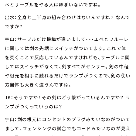
ペとサーブルをやる人はほぼいないですね。
出水：全身と上半身の組み合わせはないんですね？ なんで
ですか?
宇山：サーブルだけ機構が違いまして・・・エペとフルーレ
に関しては剣の先端にスイッチがついてます。これで体
を突くことで反応しているんですけれども、サーブルに関
してはスイッチがなくて、剣すべてがセンサー。剣の中程
や根元を相手に触れるだけでランプがつくので、剣の使い
方自体も大きく違うんですね。
JK：そうですか！ その剣はどう繋がっているんですか？ ラ
ンプがつくっていうのは？
宇山：剣の根元にコンセントのプラグみたいなのがついて
まして、フェンシングの試合でもコードみたいなのが見え