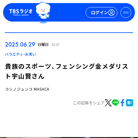
ログイン
マイページ
2025.06.29
日曜日
21:27
新規会員登録
ログイン
バラエティ・お笑い
貴族のスポーツ、フェンシング金メダリス
ト宇山賢さん
コシノジュンコ MASACA
この記事をシェア
今日の番組表
週間番組表
トピックス
TBS Podcast