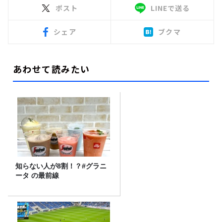
ポスト
LINEで送る
シェア
ブクマ
あわせて読みたい
知らない人が8割！？#グラニ
ータ の最前線