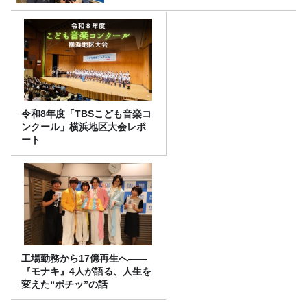
令和8年度「TBSこども音楽コ
ンクール」横浜地区大会レポ
ート
工場勤務から17億再生へ——
『モナキ』4人が語る、人生を
変えた“ポチッ”の話