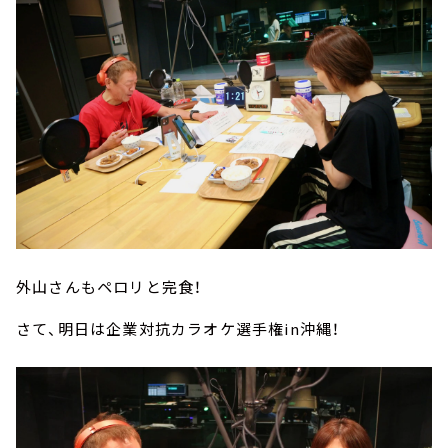
外山さんもペロリと完食！
さて、明日は企業対抗カラオケ選手権in沖縄！