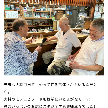
元気な大将目当てにやって来る常連さんもいるんだと
か。
大将のモテエピソードも枚挙にいとまがなく…？！
魅力いっぱいのお店にスタジオ内も興味津々でした！