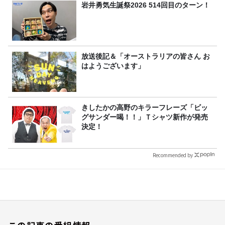
岩井勇気生誕祭2026 514回目のターン！
放送後記＆「オーストラリアの皆さん お
はようございます」
きしたかの高野のキラーフレーズ「ビッ
グサンダー喝！！」Ｔシャツ新作が発売
決定！
Recommended by