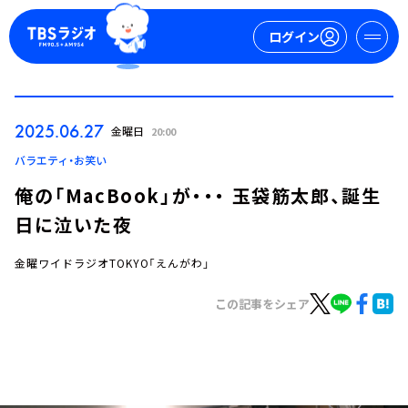
ログイン
マイページ
2025.06.27
金曜日
20:00
新規会員登録
ログイン
バラエティ・お笑い
俺の「MacBook」が・・・ 玉袋筋太郎、誕生
日に泣いた夜
金曜ワイドラジオTOKYO「えんがわ」
この記事をシェア
今日の番組表
週間番組表
トピックス
TBS Podcast