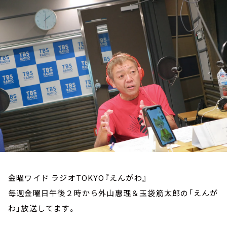
お知らせ
イベント・グッズ
YouTube
会社情報
金曜ワイド ラジオTOKYO『えんがわ』
毎週金曜日午後２時から外山惠理＆玉袋筋太郎の「えんが
わ」放送してます。