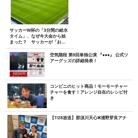
サッカーW杯の「3分間の給水
タイム」、なぜ今大会から始
まった？ サッカーが「お
金」に変わる仕組み
空気階段 第9回単独公演 『●●●』 公式ツ
アーグッズの詳細発表！
コンビニのヒット商品！モーモーチャー
チャーを食す！アレンジ自在のレシピ付
き
【7/28放送】那須川天心❌浦野芽良アナ