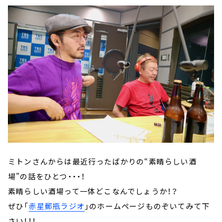
ミトンさんからは最近行ったばかりの“素晴らしい酒
場”の話をひとつ・・・！
素晴らしい酒場って一体どこなんでしょうか！？
ぜひ「
赤星郵瓶ラジオ
」のホームページものぞいてみて下
さい！！！