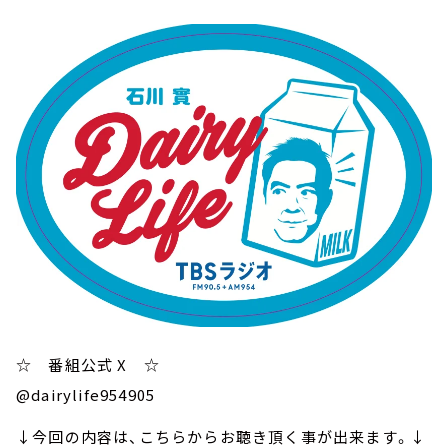
☆ 番組公式 X ☆
@dairylife954905
↓今回の内容は、こちらからお聴き頂く事が出来ます。↓