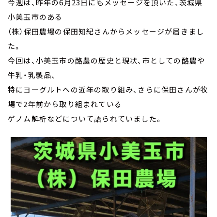
今週は、昨年の6月23日にもメッセージを頂いた、茨城県
小美玉市のある
（株）保田農場の保田知紀さんからメッセージが届きまし
た。
今回は、小美玉市の酪農の歴史と現状、市としての酪農や
牛乳・乳製品、
特にヨーグルトへの近年の取り組み、さらに保田さんが牧
場で2年前から取り組まれている
ゲノム解析などについて語られていました。