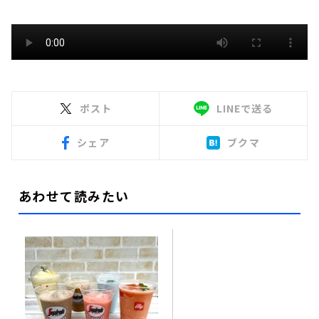
ポスト
LINEで送る
シェア
ブクマ
あわせて読みたい