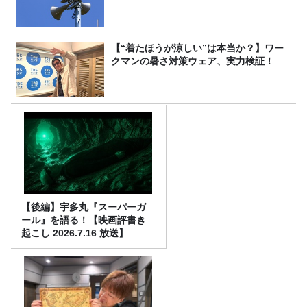
【“着たほうが涼しい”は本当か？】ワー
クマンの暑さ対策ウェア、実力検証！
【後編】宇多丸『スーパーガ
ール』を語る！【映画評書き
起こし 2026.7.16 放送】