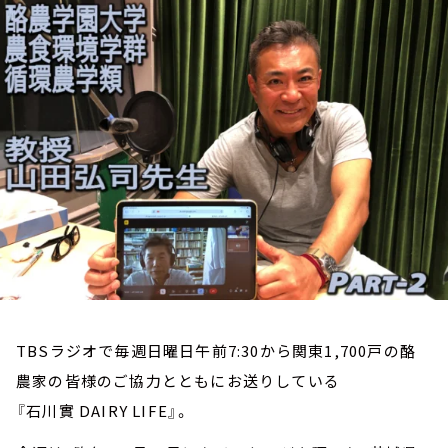
お知らせ
イベント・グッズ
YouTube
会社情報
TBSラジオで毎週日曜日午前7:30から関東1,700戸の酪
農家の皆様のご協力とともにお送りしている
『石川實 DAIRY LIFE』。