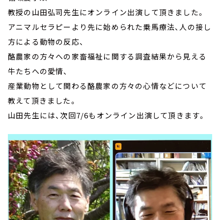
教授の山田弘司先生にオンライン出演して頂きました。
アニマルセラピーより先に始められた乗馬療法、人の接し
方による動物の反応、
酪農家の方々への家畜福祉に関する調査結果から見える
牛たちへの愛情、
産業動物として関わる酪農家の方々の心情などについて
教えて頂きました。
山田先生には、次回7/6もオンライン出演して頂きます。