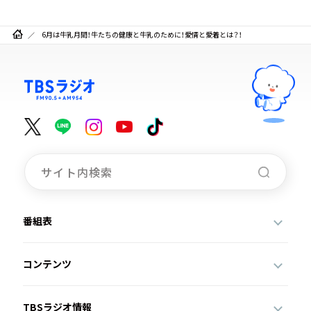
6月は牛乳月間！牛たちの健康と牛乳のために！愛情と愛着とは？！
番組表
コンテンツ
TBSラジオ情報