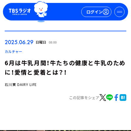
ログイン
マイページ
2025.06.29
日曜日
08:00
新規会員登録
ログイン
カルチャー
6月は牛乳月間！牛たちの健康と牛乳のため
に！愛情と愛着とは？！
石川實 DAIRY LIFE
この記事をシェア
今日の番組表
週間番組表
トピックス
TBS Podcast