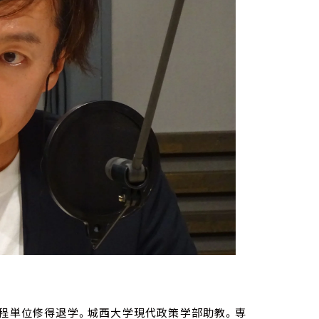
課程単位修得退学。城西大学現代政策学部助教。専