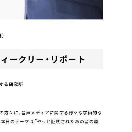
送）
ab. ウィークリー・リポート
する研究所
owの方々に、音声メディアに関する様々な学術的な
。本日のテーマは「やっと証明されたあの音の原