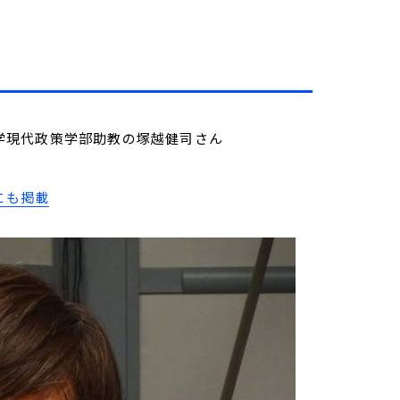
城西大学現代政策学部助教の塚越健司さん
にも掲載