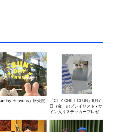
unday Heavens」販売開
「CITY CHILL CLUB」8月7
！
日（金）のプレイリスト / サ
イン入りステッカープレゼン
ト有り