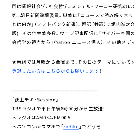
門は情報社会学、社会哲学。ミシェル・フーコー研究のほ
究。朝日新聞論壇委員。単著に『ニュースで読み解くネッ
とは何か』（ソフトバンク新書）。翻訳（共訳）に堀内進之
版)。その他共著多数。ウェブ記事配信に「サイバー空間の権
会哲学の視点から」（Yahoo!ニュース個人）。その他メ
★番組では月曜から金曜まで、その日のテーマについて
登録したい方はこちらからお願いします
！
===============================
「荻上チキ・Session」
TBSラジオで平日午後6時00分から生放送！
＊ラジオはAM954/FM90.5
＊パソコンorスマホで「
radiko
」でどうぞ