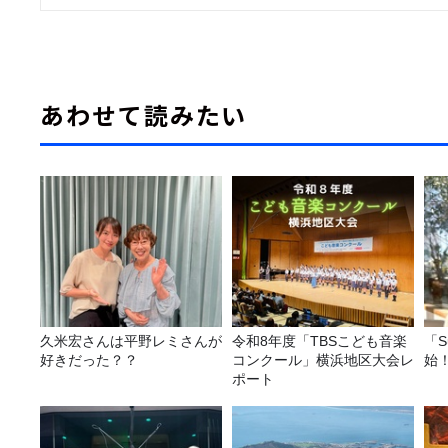
あわせて読みたい
久米宏さんは平野レミさんが
令和8年度「TBSこども音楽
「S
好きだった？？
コンクール」横浜地区大会レ
始
ポート