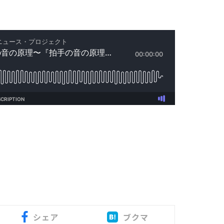
シェア
ブクマ