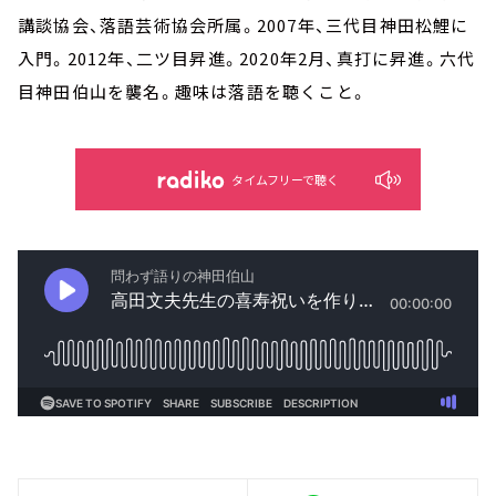
講談協会、落語芸術協会所属。2007年、三代目神田松鯉に
入門。2012年、二ツ目昇進。2020年2月、真打に昇進。六代
目神田伯山を襲名。趣味は落語を聴くこと。
タイムフリーで聴く