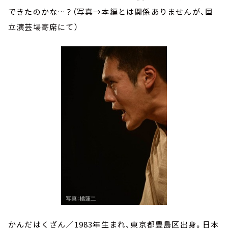
できたのかな…？（写真→本編とは関係ありませんが、国
立演芸場寄席にて）
かんだはくざん／1983年生まれ、東京都豊島区出身。日本