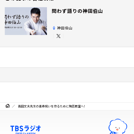
問わず語りの神田伯山
神田伯山
高田文夫先生の喜寿祝いを作るために陶芸教室へ！