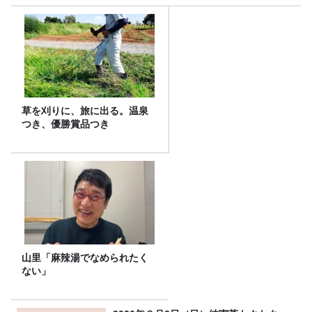
草を刈りに、旅に出る。温泉
つき、優勝賞品つき
山里「麻辣湯でなめられたく
ない」