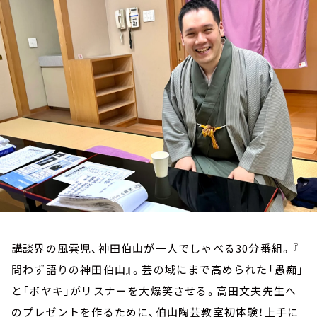
お知らせ
イベント・グッズ
YouTube
会社情報
講談界の風雲児、神田伯山が一人でしゃべる30分番組。『
問わず語りの神田伯山』。芸の域にまで高められた「愚痴」
と「ボヤキ」がリスナーを大爆笑させる。高田文夫先生へ
のプレゼントを作るために、伯山陶芸教室初体験！上手に