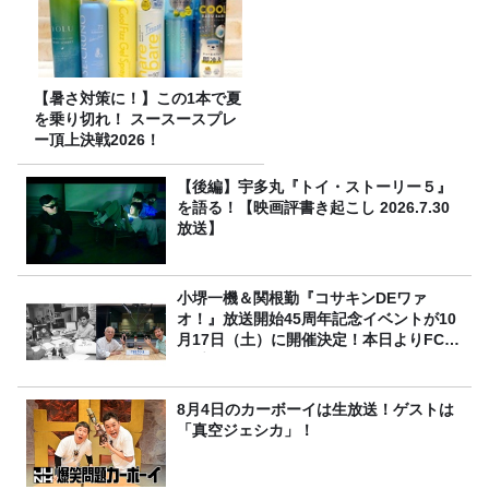
【暑さ対策に！】この1本で夏
を乗り切れ！ スースースプレ
ー頂上決戦2026！
【後編】宇多丸『トイ・ストーリー５』
を語る！【映画評書き起こし 2026.7.30
放送】
小堺一機＆関根勤『コサキンDEワァ
オ！』放送開始45周年記念イベントが10
月17日（土）に開催決定！本日よりFC先
行受付スタート！
8月4日のカーボーイは生放送！ゲストは
「真空ジェシカ」！