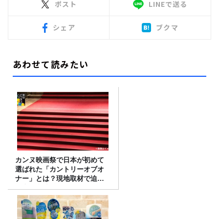
ポスト
LINEで送る
シェア
ブクマ
あわせて読みたい
カンヌ映画祭で日本が初めて
選ばれた「カントリーオブオ
ナー」とは？現地取材で迫る
選出の意味