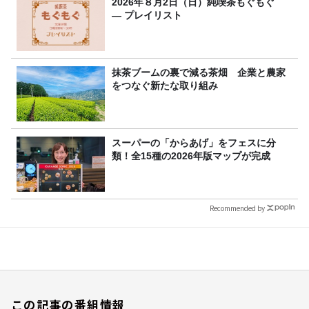
2026年８月2日（日）純喫茶もぐもぐ
― プレイリスト
抹茶ブームの裏で減る茶畑 企業と農家
をつなぐ新たな取り組み
スーパーの「からあげ」をフェスに分
類！全15種の2026年版マップが完成
Recommended by
この記事の番組情報