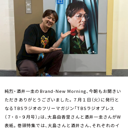
お知らせ
イベント・グッズ
YouTube
会社情報
純烈・酒井一圭のBrand-New Morning、今朝もお聞きい
ただきありがとうございました。７月１日（火）に発行と
なるTBSラジオのフリーマガジン「TBSラジオプレス
（７・８・９月号）」は、大島由香里さんと酒井一圭さんがW
表紙。巻頭特集では、大島さんと酒井さん、それぞれのイ