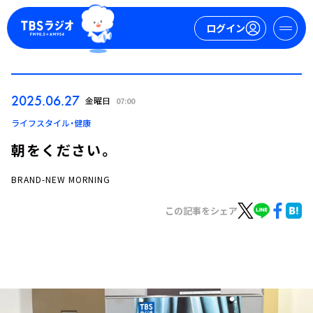
ログイン
マイページ
2025.06.27
金曜日
07:00
新規会員登録
ログイン
ライフスタイル・健康
朝をください。
BRAND-NEW MORNING
この記事をシェア
今日の番組表
週間番組表
トピックス
TBS Podcast