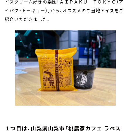
イスクリーム好きの楽園「ＡＩＰＡＫＵ ＴＯＫＹＯ（ア
イパク・トーキョー）」から、オススメのご当地アイスをご
紹介いただきました。
１つ目は、山梨県山梨市「桃農家カフェ ラベス