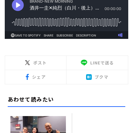
ポスト
LINEで送る
シェア
ブクマ
あわせて読みたい