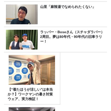
山里「麻辣湯でなめられたくない」
ラッパー・Boseさん（スチャダラパー）
2周目。夢は80年代・90年代の旧車ラリ
ー！
【“着たほうが涼しい”は本当
か？】ワークマンの暑さ対策
ウェア、実力検証！