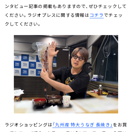
ンタビュー記事の掲載もありますので、ぜひチェックして
ください。ラジオプレスに関する情報は
コチラ
でチェッ
クしてください。
ラジオショッピングは
「九州産 特大うなぎ 長焼き」
をお買