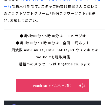
ー）」
で購入可能です。スタッフ絶賛！！福留さんこだわり
のクラフトソフトクリーム『原宿フラワーソフト』も是
非、お試しください。
●朝5時00分～5時30分は TBSラジオ
●朝5時30分～6時30分は 全国33局ネット
周波数 AM954kHz、FM90.5MHz。PCやスマホでは
radikoでも聴取可能
番組へのメッセージは bn@tbs.co.jpまで
タイムフリーで聴く