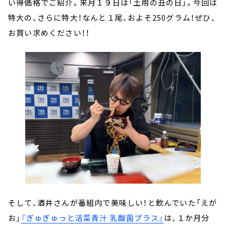
い得価格でご紹介。来月１９日は「土用の丑の日」。今回は
特大の、さらに特大！なんと１尾、およそ250グラム！ぜひ、
お買い求めください！！
そして、酒井さんが番組内で美味しい！と飲んでいた「えが
お」
『ぎゅぎゅっと活菜青汁 乳酸菌プラス』
は、１か月分