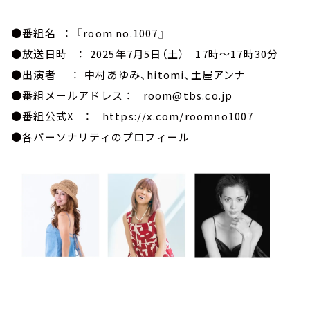
●番組名 ： 『room no.1007』
●放送日時 ： 2025年7月5日（土） 17時～17時30分
●出演者 ： 中村あゆみ、hitomi、土屋アンナ
●番組メールアドレス ： room@tbs.co.jp
●番組公式X ： https://x.com/roomno1007
●各パーソナリティのプロフィール