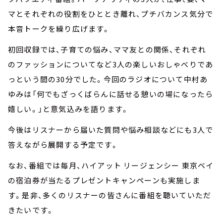
マとそれぞれの役割をひととき離れ、プチバカンス気分で
本音トークを繰り広げます。
初回収録では、子育ての悩み、ママ友との関係、それぞれ
のファッションについてなど3人の楽しいおしゃべりであ
っという間の30分でした。今回のラジオについて中村あ
ゆみは「何でもざっくばらんに話せる憩いの場になったら
嬉しい。」と意気込みを語ります。
今後はリスナーから届いた質問や悩み相談などにも3人で
答えながら展開する予定です。
なお、番組では毎月、ハイアット リージェンシー 東京ベイ
の宿泊券が当たるプレゼントキャンペーンも実施しま
す。是非、多くのリスナーの皆さんに番組を聴いていただ
きたいです。