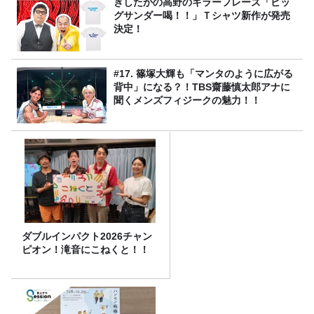
きしたかの高野のキラーフレーズ「ビッ
グサンダー喝！！」Ｔシャツ新作が発売
決定！
#17. 篠塚大輝も「マンタのように広がる
背中」になる？！TBS齋藤慎太郎アナに
聞くメンズフィジークの魅力！！
ダブルインパクト2026チャン
ピオン！滝音にこねくと！！