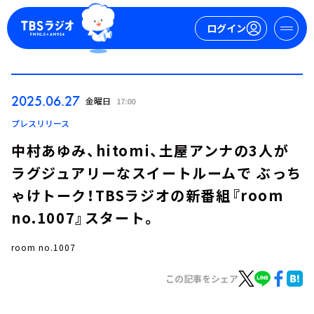
ログイン
マイページ
2025.06.27
金曜日
17:00
新規会員登録
ログイン
プレスリリース
中村あゆみ、hitomi、土屋アンナの3人が
ラグジュアリーなスイートルームで ぶっち
ゃけトーク！TBSラジオの新番組『room
no.1007』スタート。
room no.1007
今日の番組表
週間番組表
この記事をシェア
トピックス
TBS Podcast