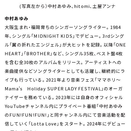
(写真左から）中村あゆみ、hitomi、土屋アンナ
中村あゆみ
大阪生まれ・福岡育ちのシンガーソングライター。1984
年、シングル「MIDNIGHT KIDS」でデビュー。3rdシング
ル「翼の折れたエンジェル」が大ヒットを記録。以降「ONE
HEART」「BROTHER」など、シングル35枚、ベスト盤4枚
を含む全30枚のアルバムをリリース。アーティストへの
楽曲提供などソングライターとしても活躍し、継続的にラ
イブも行っている。2021年より音楽フェス「ママホリ～
Mama’s Holiday SUPER LADY FESTIVAL」のオーガ
ナイザーを務めている。2023年には自身のオフィシャル
YouTubeチャンネル内にプライベート番組「中村あゆみ
のFUN!FUN!FUN!」と同チャンネル内にて音楽活動を配
信していく「Lotta Love」をスタート。2024年にデビュー