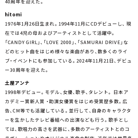
40周年を迎えた。
hitomi
1976年1月26日生まれ。1994年11月にCDデビューし、 現
在では4児の母およびアーティストとして活躍中。
「CANDY GIRL」、「LOVE 2000」、「SAMURAI DRIVE」な
どのヒット曲をはじめ様々な楽曲があり、数多くのライ
ブ・イベントにも参加している。2024年11月21日、デビュ
ー30周年を迎えた。
土屋アンナ
1998年デビュー。モデル、女優、歌手、タレント。 日本ア
カデミー賞新人賞 ・助演女優賞をはじめ受賞歴多数。広
告、CM等でも活躍している。並行して、自身のキャラクタ
ーを生かしたテレビ番組への出演なども行う。歌手とし
ては、歌唱力の高さを武器に、多数のアーティストとのコ