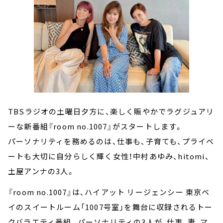
TBSラジオの土曜日夕方に、楽しく賑やかでラグジュアリ
ーな新番組『room no.1007』がスタートします。
パーソナリティを務めるのは、仕事も、子育ても、プライベ
ートも大切に自分らしく輝く女性！中村あゆみ、hitomi、
土屋アンナの3人。
『room no.1007』は、ハイアット リージェンシー 東京ベ
イのスイートルーム「1007号室」を舞台に収録されるトー
クバラエティ番組。パーソナリティの3人が、仕事、妻、マ