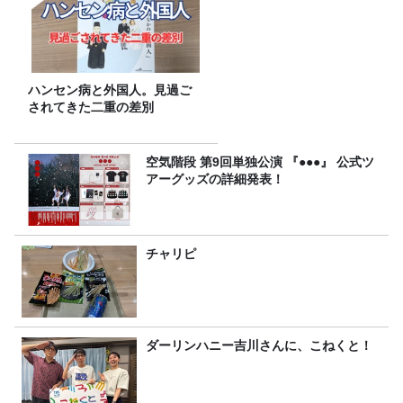
ハンセン病と外国人。見過ご
されてきた二重の差別
空気階段 第9回単独公演 『●●●』 公式ツ
アーグッズの詳細発表！
チャリピ
ダーリンハニー吉川さんに、こねくと！