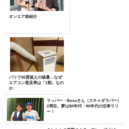
オンエア曲紹介
パリで40度超えの猛暑…なぜ
エアコン普及率は「1割」なの
か
ラッパー・Boseさん（スチャダラパー）
2周目。夢は80年代・90年代の旧車ラリ
ー！