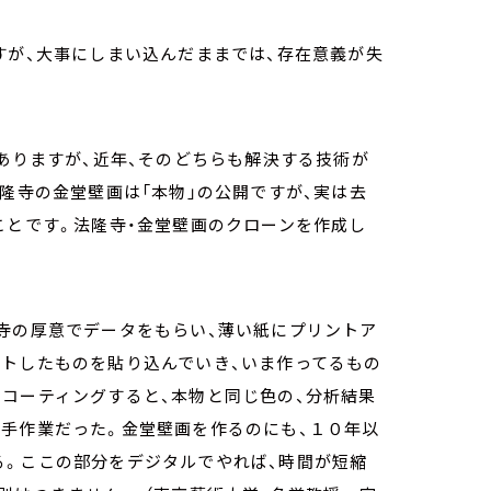
すが、大事にしまい込んだままでは、存在意義が失
もありますが、近年、そのどちらも解決する技術が
法隆寺の金堂壁画は「本物」の公開ですが、実は去
ことです。法隆寺・金堂壁画のクローンを作成し
寺の厚意でデータをもらい、薄い紙にプリントア
ウトしたものを貼り込んでいき、いま作ってるもの
コーティングすると、本物と同じ色の、分析結果
、手作業だった。金堂壁画を作るのにも、１０年以
る。ここの部分をデジタルでやれば、時間が短縮