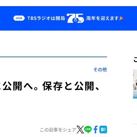
クス
イベント・グッ
ズ
st
YouTube
せ
会社情報
その他
公開へ。保存と公開、
この記事をシェア