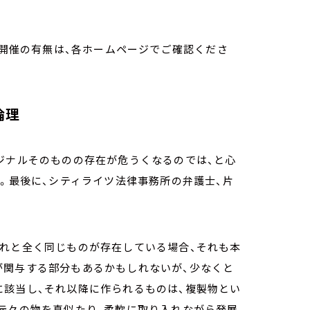
、開催の有無は、各ホームページでご確認くださ
倫理
ジナルそのものの存在が危うくなるのでは、と心
か。最後に、シティライツ法律事務所の弁護士、片
それと全く同じものが存在している場合、それも本
が関与する部分もあるかもしれないが、少なくと
に該当し、それ以降に作られるものは、複製物とい
元々の物を真似たり、柔軟に取り入れながら発展