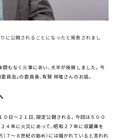
ぶりに公開されることになったと発表されまし
戦後間もなく火事にあい、大半が焼損しました。今
委員会」の委員長、有賀 祥隆さんのお話。
へ
月１０日～２１日、限定公開される。今回は５００
和２４年に火災にあって、昭和２７年に収蔵庫を
代（７～８世紀の始め）には描かれていると言われ