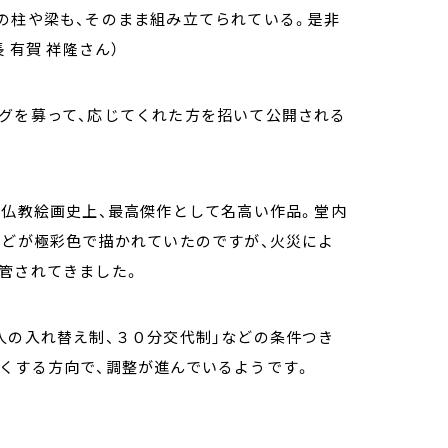
の柱や梁も、そのまま組み立てられている。是非
 有賀 祥隆さん）
ングを募って、応じてくれた方を招いて公開される
の仏教絵画史上、最高傑作として名高い作品。堂内
などが極彩色で描かれていたのですが、火災によ
管されてきました。
人の入れ替え制、３０分交代制」などの条件つき
くする方向で、調整が進んでいるようです。