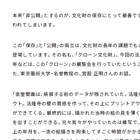
本来「非公開」とするのが、文化財の保存にとって最善で
われてしまいます。
この「保存」と「公開」の両立は、文化財の長年の課題で
登場しています。その名も、「クローン文化財」。今回の
年などは、この「クローン」の展覧会を行っていたという
た、東京藝術大学・名誉教授の、宮廻 正明さんのお話。
「金堂壁画は、焼損する前のデータが残されていた。法隆
ウト。法隆寺の壁の質感を作って、その上にプリントア
ができてくる。最終的には、描かれた当時の絵の具を薄く
を出すことができる。元々我々がやっていたのは模写で
上の年月を、一流の絵描きを拘束してすごく時間がかか