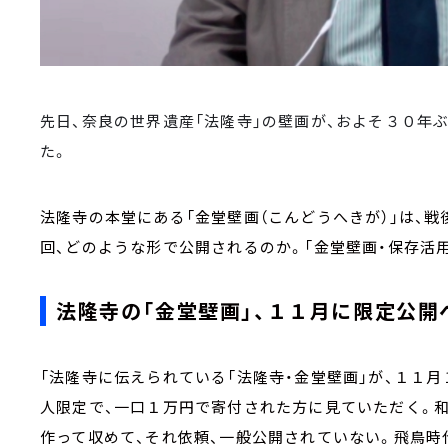
先日、奈良の世界遺産「法隆寺」の壁画が、およそ３０年
た。
法隆寺の本堂にある「金堂壁画（こんどうへきが）」は、
回、どのような形で公開されるのか。「金堂壁画・保存活用
法隆寺の「金堂壁画」、１１月に限定公開
「法隆寺に伝えられている「法隆寺・金堂壁画」が、１１
人限定で、一口１万円で寄付された方に見ていただく。
作って収めて、それ依頼、一般公開されていない。飛鳥時