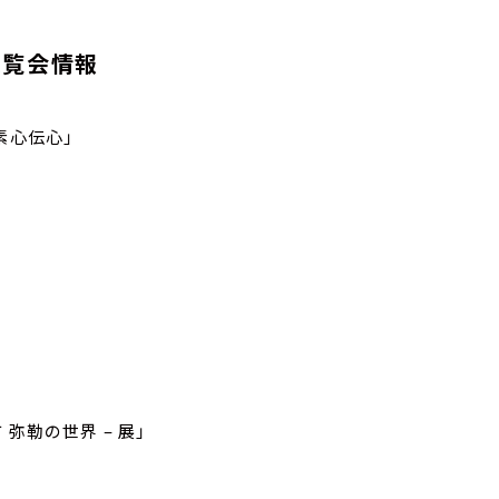
展覧会情報
素心伝心」
弥勒の世界 – 展」