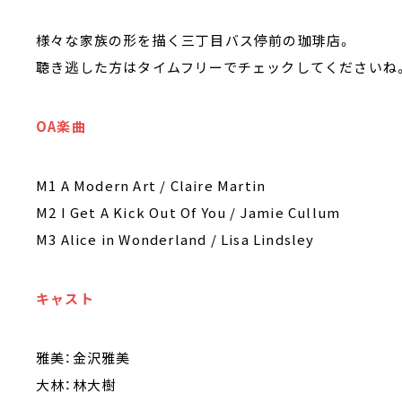
様々な家族の形を描く三丁目バス停前の珈琲店。
聴き逃した方はタイムフリーでチェックしてくださいね
OA楽曲
M1 A Modern Art / Claire Martin
M2 I Get A Kick Out Of You / Jamie Cullum
M3 Alice in Wonderland / Lisa Lindsley
キャスト
雅美：金沢雅美
大林：林大樹