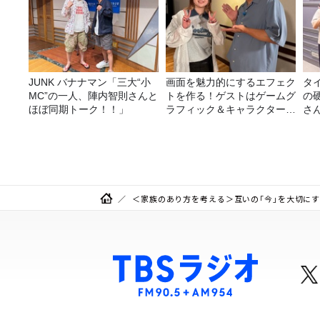
JUNK バナナマン「三大“小
画面を魅力的にするエフェク
タ
MC”の一人、陣内智則さんと
トを作る！ゲストはゲームグ
の
ほぼ同期トーク！！」
ラフィック＆キャラクター専
さ
攻の遠藤里桜さん！
＜家族のあり方を考える＞互いの「今」を大切にす