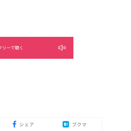
フリーで聴く
シェア
ブクマ