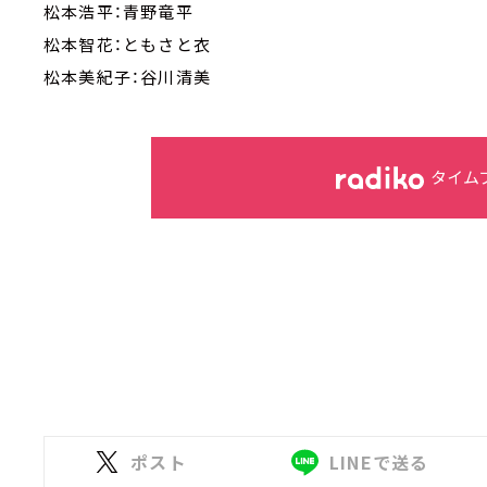
松本浩平：青野竜平
松本智花：ともさと衣
松本美紀子：谷川清美
タイム
ポスト
LINEで送る