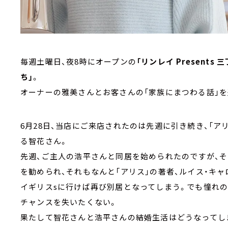
毎週土曜日、夜8時にオープンの
「リンレイ Presen
ち」
。
オーナーの雅美さんとお客さんの「家族にまつわる話」を
6月28日、当店にご来店されたのは先週に引き続き、「ア
る智花さん。
先週、ご主人の浩平さんと同居を始められたのですが、
を勧められ、それもなんと「アリス」の著者、ルイス・キ
イギリスsに行けば再び別居となってしまう。でも憧れの
チャンスを失いたくない。
果たして智花さんと浩平さんの結婚生活はどうなってし