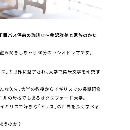
ts 三丁目バス停前の珈琲店～金沢雅美と家族のかた
盗み聞きしちゃう30分のラジオドラマです。
リス」の世界に魅了され、大学で英米文学を研究す
そんな矢先、大学の教授からイギリスでの長期研修
ャロルの母校でもあるオクスフォード大学。
イギリスで好きな「アリス」の世界を深く学べる
まうのか？