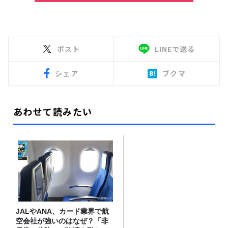
ポスト
LINEで送る
シェア
ブクマ
あわせて読みたい
JALやANA、カード業界で航
空会社が強いのはなぜ？「非