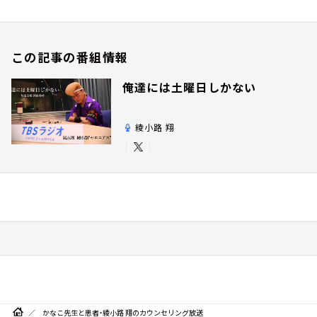
この記事の番組情報
俺達には土曜日しかない
綾小路 翔
かなこ先生と患者・綾小路 翔のカウンセリング放送