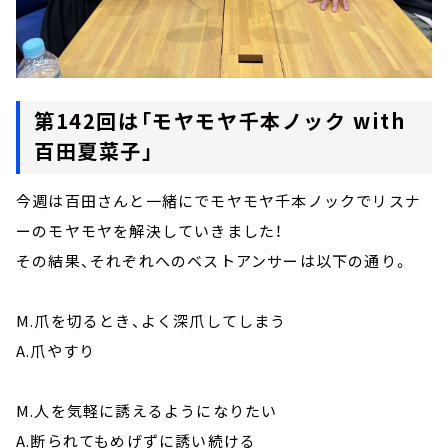
第142回は「モヤモヤ千本ノック with
百田夏菜子」
今週は百田さんと一緒にでモヤモヤ千本ノックでリスナ
ーのモヤモヤを解決していきました！
その結果、それぞれへのベストアンサーは以下の通り。
M.爪を切るとき、よく深爪してしまう
A.爪やすり
M.人を気軽に誘えるようになりたい
A.断られてもめげずに誘い続ける