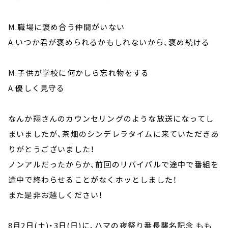
M.職場に褒め合う仲間がいない
A.いつか君が褒められるかもしれないから、褒め続ける
M.子供が学校に何かしら忘れ物をする
A.優しく見守る
なんか翔さんのカウンセリングのような放送になってし
まいましたが、茶畑のシンデレラタイムに来ていただきあ
りがとうございました！
ノンアルだったからか、前回のリバイバルで途中で番組を
途中で終わらせることがなくホッとしました！
また是非お越しください！
8月2日(土)・3日(日)に、ハマの夜祭り番長襲名記念 もも