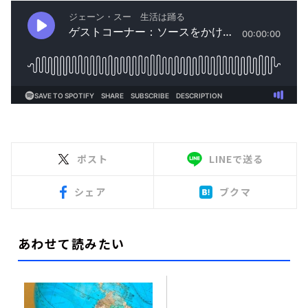
ポスト
LINEで送る
シェア
ブクマ
あわせて読みたい