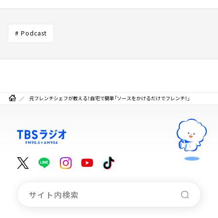
# Podcast
元フレンチシェフが教える！自宅で簡単「ソースをかけるだけでフレンチ！」