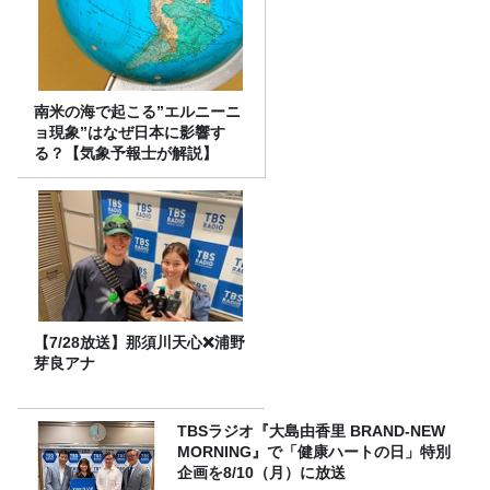
南米の海で起こる”エルニーニ
ョ現象”はなぜ日本に影響す
る？【気象予報士が解説】
【7/28放送】那須川天心❌浦野
芽良アナ
TBSラジオ『大島由香里 BRAND-NEW
MORNING』で「健康ハートの日」特別
企画を8/10（月）に放送