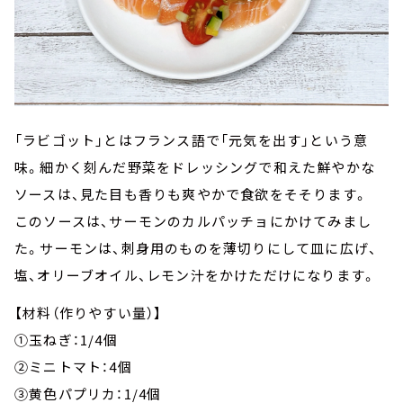
「ラビゴット」とはフランス語で「元気を出す」という意
味。細かく刻んだ野菜をドレッシングで和えた鮮やかな
ソースは、見た目も香りも爽やかで食欲をそそります。
このソースは、サーモンのカルパッチョにかけてみまし
た。サーモンは、刺身用のものを薄切りにして皿に広げ、
塩、オリーブオイル、レモン汁をかけただけになります。
【材料（作りやすい量）】
①玉ねぎ：1/4個
②ミニトマト：4個
③黄色パプリカ：1/4個