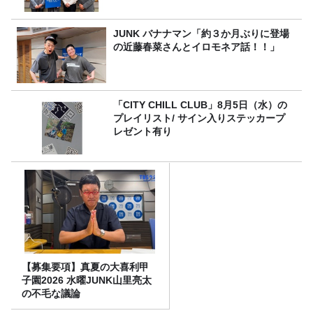
JUNK バナナマン「約３か月ぶりに登場
の近藤春菜さんとイロモネア話！！」
「CITY CHILL CLUB」8月5日（水）の
プレイリスト/ サイン入りステッカープ
レゼント有り
【募集要項】真夏の大喜利甲
子園2026 水曜JUNK山里亮太
の不毛な議論