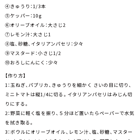
④きゅうり：1/3本
⑤ケッパー：10g
⑥オリーブオイル：大さじ2
⑦レモン汁：大さじ1
⑧塩、砂糖、イタリアンパセリ：少々
⑨マスタード：小さじ1/2
⑩おろしにんにく：少々
【作り方】
1：玉ねぎ、パプリカ、きゅうりを細かく さいの目に切り、
ミニトマトは縦1/4に切る。イタリアンパセリはみじん切
りにする。
2：野菜に軽く塩を振り、５分ほど置いたらペーパーで水気
を拭き取る。
3：ボウルにオリーブオイル、レモン汁、塩、砂糖、マスター