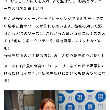
ド、おろしにんにくを入れ、よく混ぜたら、野菜とケッパ
ーを入れて出来上がり。
刻んだ野菜とケッパーをドレッシングであえるだけで使
い勝手抜群のソースが作れちゃいます。酸味の効いた野
菜たっぷりのソースは、これからの暑い時期にもオススメ
です！他にもポークソテーや、焼き野菜、フリットなどに
も！
野菜を切るのが面倒な方は、みじん切り器を使うと便利！
スー＆山内「魚の刺身やブロッコリーなどの茹で野菜にか
けるだけじゃなく、市販の唐揚げにかけてもお店の味にな
る！」