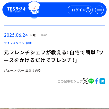
ログイン
マイページ
2025.06.24
火曜日
16:00
新規会員登録
ログイン
ライフスタイル・健康
元フレンチシェフが教える！自宅で簡単「ソ
ースをかけるだけでフレンチ！」
ジェーン・スー 生活は踊る
この記事をシェア
今日の番組表
週間番組表
トピックス
TBS Podcast