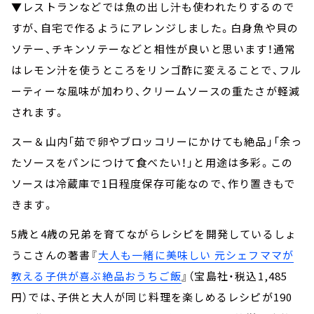
▼レストランなどでは魚の出し汁も使われたりするので
すが、自宅で作るようにアレンジしました。白身魚や貝の
ソテー、チキンソテーなどと相性が良いと思います！通常
はレモン汁を使うところをリンゴ酢に変えることで、フル
ーティーな風味が加わり、クリームソースの重たさが軽減
されます。
スー＆山内「茹で卵やブロッコリーにかけても絶品」「余っ
たソースをパンにつけて食べたい！」と用途は多彩。この
ソースは冷蔵庫で1日程度保存可能なので、作り置きもで
きます。
5歳と4歳の兄弟を育てながらレシピを開発しているしょ
うこさんの著書『
大人も一緒に美味しい 元シェフママが
教える子供が喜ぶ絶品おうちご飯
』（宝島社・税込1,485
円）では、子供と大人が同じ料理を楽しめるレシピが190