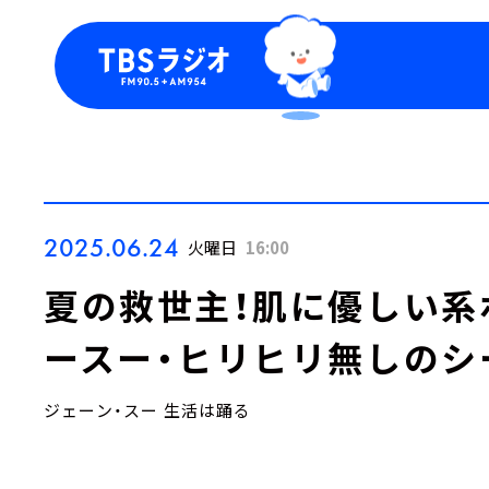
今日の番組表
トピッ
週間番組表
TBS
Podca
お知ら
2025.06.24
火曜日
16:00
夏の救世主！肌に優しい系
ースー・ヒリヒリ無しのシ
ジェーン・スー 生活は踊る