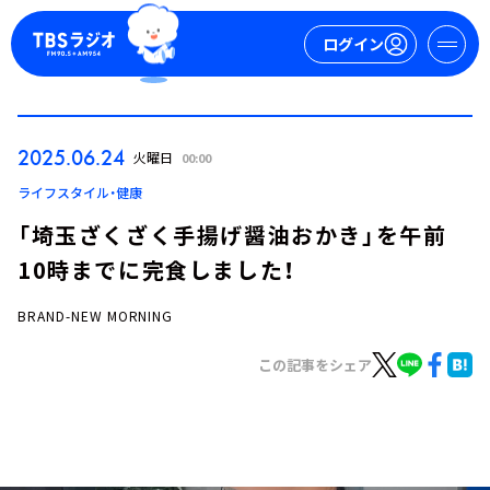
ログイン
マイページ
2025.06.24
火曜日
00:00
新規会員登録
ログイン
ライフスタイル・健康
「埼玉ざくざく手揚げ醤油おかき」を午前
10時までに完食しました！
BRAND-NEW MORNING
この記事をシェア
今日の番組表
週間番組表
トピックス
TBS Podcast