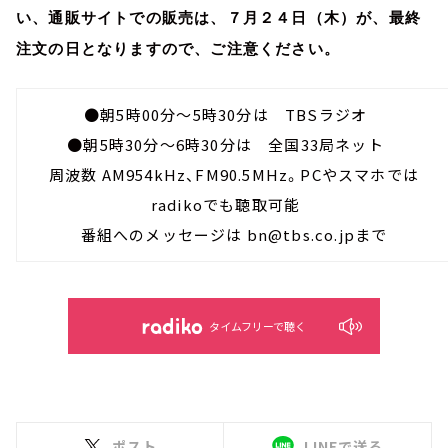
い、通販サイトでの販売は、７月２４日（木）が、最終
注文の日となりますので、ご注意ください。
●朝5時00分～5時30分は TBSラジオ
●朝5時30分～6時30分は 全国33局ネット
周波数 AM954kHz、FM90.5MHz。PCやスマホでは
radikoでも聴取可能
番組へのメッセージは bn@tbs.co.jpまで
タイムフリーで聴く
ポスト
LINEで送る