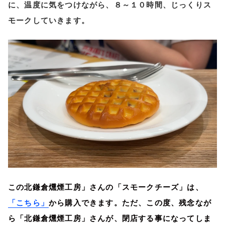
に、温度に気をつけながら、８～１０時間、じっくりス
モークしていきます。
北鎌倉燻煙工房」さん
この
の「スモークチーズ」は、
この度、残念なが
「こちら」
から購入できます。ただ、
ら「北鎌倉燻煙工房」さんが、閉店する事になってしま