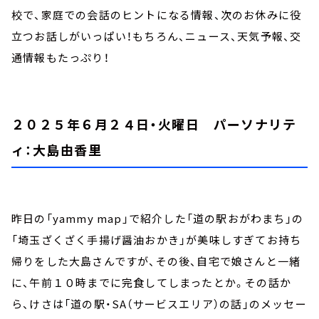
校で、家庭での会話のヒントになる情報、次のお休みに役
立つお話しがいっぱい！もちろん、ニュース、天気予報、交
通情報もたっぷり！
２０２５年６月２４日・火曜日 パーソナリテ
ィ：大島由香里
昨日の「yammy map」で紹介した「道の駅おがわまち」の
「埼玉ざくざく手揚げ醤油おかき」が美味しすぎてお持ち
帰りをした大島さんですが、その後、自宅で娘さんと一緒
に、午前１０時までに完食してしまったとか。その話か
ら、けさは「道の駅・SA（サービスエリア）の話」のメッセー