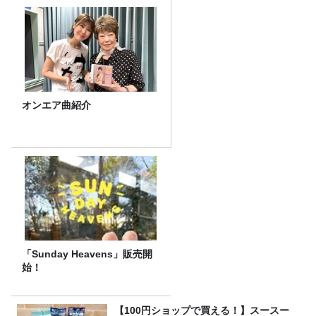
オンエア曲紹介
「Sunday Heavens」販売開
始！
【100円ショップで買える！】スースー