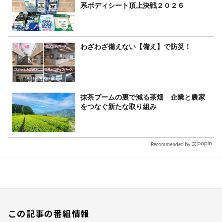
系ボディシート頂上決戦２０２６
わざわざ備えない【備え】で防災！
抹茶ブームの裏で減る茶畑 企業と農家
をつなぐ新たな取り組み
Recommended by
この記事の番組情報