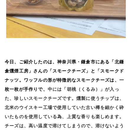
今日、ご紹介したのは、神奈川県・鎌倉市にある「北鎌
倉燻煙工房」さんの
「スモークチーズ」と「スモークド
ナッツ。ワッフルの形が特徴的なスモークチーズは、一
枚一枚が手作りで、
中には「胡桃（くるみ）」が入っ
た、珍しいスモークチーズです。燻製に使うチップは、
北米のウイスキー工場で使用していた古い樽を細かく砕
いたものを使用している為、上質な香りも楽しめます。
チーズは、高い温度で溶けてしまうので、溶けないよう