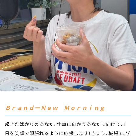
お知らせ
イベント・グッズ
YouTube
会社情報
ＢｒａｎｄーＮｅｗ Ｍｏｒｎｉｎｇ
起きたばかりのあなた、仕事に向かうあなたに向けて、1
日を笑顔で頑張れるように応援します！きょう、職場で、学