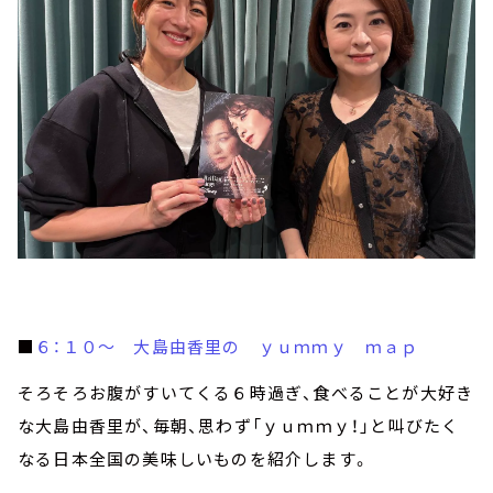
■
６：１０～ 大島由香里の ｙｕｍｍｙ ｍａｐ
そろそろお腹がすいてくる６時過ぎ、食べることが大好き
な大島由香里が、毎朝、思わず「ｙｕｍｍｙ！」と叫びたく
なる日本全国の美味しいものを紹介します。