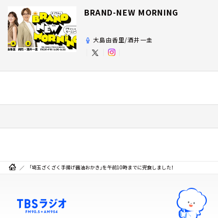
BRAND-NEW MORNING
大島由香里/酒井一圭
「埼玉ざくざく手揚げ醤油おかき」を午前10時までに完食しました！