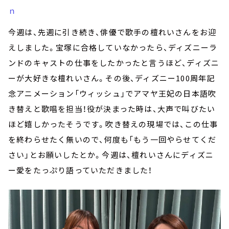
ｎ
今週は、先週に引き続き、俳優で歌手の檀れいさんをお迎
えしました。宝塚に合格していなかったら、ディズニーラ
ンドのキャストの仕事をしたかったと言うほど、ディズニ
ーが大好きな檀れいさん。その後、ディズニー100周年記
念アニメーション「ウィッシュ」でアマヤ王妃の日本語吹
き替えと歌唱を担当！役が決まった時は、大声で叫びたい
ほど嬉しかったそうです。吹き替えの現場では、この仕事
を終わらせたく無いので、何度も「もう一回やらせてくだ
さい」とお願いしたとか。今週は、檀れいさんにディズニ
ー愛をたっぷり語っていただきました！