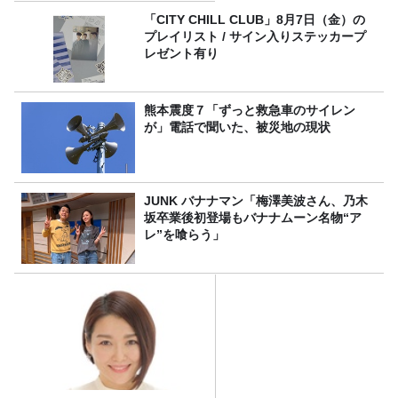
「CITY CHILL CLUB」8月7日（金）の
プレイリスト / サイン入りステッカープ
レゼント有り
熊本震度７「ずっと救急車のサイレン
が」電話で聞いた、被災地の現状
JUNK バナナマン「梅澤美波さん、乃木
坂卒業後初登場もバナナムーン名物“ア
レ”を喰らう」