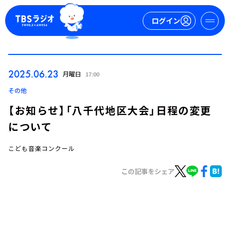
ログイン
マイページ
2025.06.23
月曜日
17:00
新規会員登録
ログイン
その他
【お知らせ】「八千代地区大会」日程の変更
について
こども音楽コンクール
この記事をシェア
今日の番組表
週間番組表
トピックス
TBS Podcast