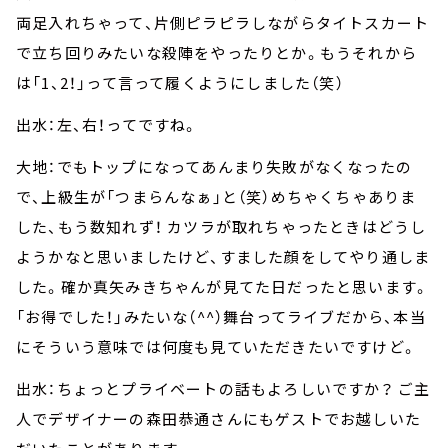
両足入れちゃって、片側ピラピラしながらタイトスカート
で立ち回りみたいな殺陣をやったりとか。もうそれから
は「1、2！」って言って履くようにしました（笑）
出水：左、右！ってですね。
大地：でもトップになってあんまり失敗がなくなったの
で、上級生が「つまらんなぁ」と（笑）めちゃくちゃありま
した、もう数知れず！ カツラが取れちゃったときはどうし
ようかなと思いましたけど、すました顔をしてやり通しま
した。確か真矢みきちゃんが見てた日だったと思います。
「お得でした！」みたいな（^^）舞台ってライブだから、本当
にそういう意味では何度も見ていただきたいですけど。
出水：ちょっとプライベートの話もよろしいですか？ ご主
人でデザイナーの森田恭通さんにもゲストでお越しいた