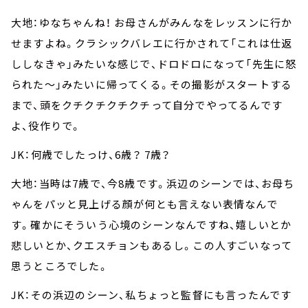
大地：ゆなちゃんね！ お母さんがみんなをレッスンに行か
せますよね。クラシックバレエに行かされて「これは仕返
ししなきゃ」みたいな感じで、ドロドロになって「先生に怒
られた～」みたいに帰ってくる。その撮影がスタートする
まで、頭をクチクチクチクチって自分でやってるんです
よ、役作りで。
JK：何歳でしたっけ、6歳？ 7歳？
大地：当時は7歳で、今8歳です。浜辺のシーンでは、お母ち
ゃんをパッと見上げる顔が何とも言えない表情なんで
す。確かにそういう心境のシーンなんですね、嬉しいとか
悲しいとか、クエスチョンもあるし。この人すごいなって
思うところでした。
JK：その浜辺のシーン、私ちょっと監督にも言ったんです