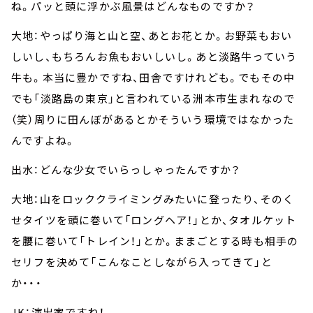
ね。パッと頭に浮かぶ風景はどんなものですか？
大地：やっぱり海と山と空、あとお花とか。お野菜もおい
しいし、もちろんお魚もおいしいし。あと淡路牛っていう
牛も。本当に豊かですね、田舎ですけれども。でもその中
でも「淡路島の東京」と言われている洲本市生まれなので
（笑）周りに田んぼがあるとかそういう環境ではなかった
んですよね。
出水：どんな少女でいらっしゃったんですか？
大地：山をロッククライミングみたいに登ったり、そのく
せタイツを頭に巻いて「ロングヘア！」とか、タオルケット
を腰に巻いて「トレイン！」とか。ままごとする時も相手の
セリフを決めて「こんなことしながら入ってきて」と
か・・・
JK：演出家ですね！