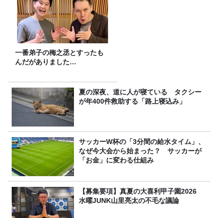
一番弟子の梅之丞とすったも
んだがありました…
夏の深夜、道に人が寝ている タクシー
が年400件救助する「路上寝込み」
サッカーW杯の「3分間の給水タイム」、
なぜ今大会から始まった？ サッカーが
「お金」に変わる仕組み
【募集要項】真夏の大喜利甲子園2026
水曜JUNK山里亮太の不毛な議論