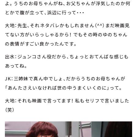
よ。うちのお母ちゃんがね、お父ちゃんが浮気したのか何
とかで腹が立って、浜辺に行って・・・
大地：先生、それネタバレかもしれません（^^）まだ映画見
てない方がいらっしゃるから！ でもその時のゆのちゃん
の表情がすごい良かったんです。
出水：ジュンコさん役だから、ちょっとおてんばな感じも
あってね。
JK：三姉妹で真ん中でしょ、だからうちのお母ちゃんが
「あんたさえいなければ世の中うまくいくのに」って。
大地：それも映画で言ってます！ 私もセリフで言いました
（笑）