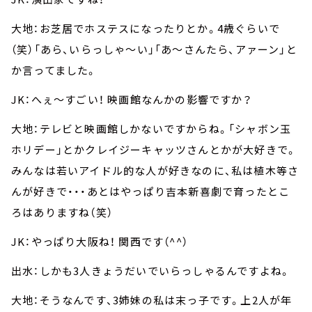
大地：お芝居でホステスになったりとか。4歳ぐらいで
（笑）「あら、いらっしゃ～い」「あ～さんたら、アァーン」と
か言ってました。
JK：へぇ～すごい！ 映画館なんかの影響ですか？
大地：テレビと映画館しかないですからね。「シャボン玉
ホリデー」とかクレイジーキャッツさんとかが大好きで。
みんなは若いアイドル的な人が好きなのに、私は植木等さ
んが好きで・・・あとはやっぱり吉本新喜劇で育ったとこ
ろはありますね（笑）
JK：やっぱり大阪ね！ 関西です（^^）
出水：しかも3人きょうだいでいらっしゃるんですよね。
大地：そうなんです、3姉妹の私は末っ子です。上2人が年