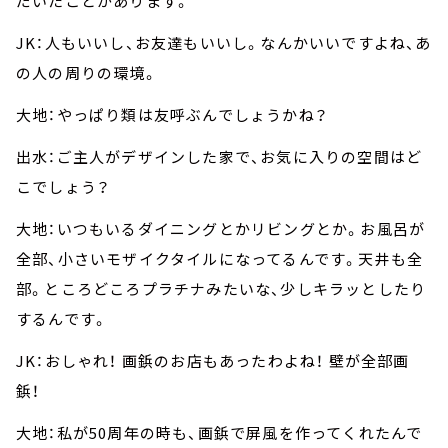
だいたことがあります。
JK：人もいいし、お友達もいいし。なんかいいですよね、あ
の人の周りの環境。
大地：やっぱり類は友呼ぶんでしょうかね？
出水：ご主人がデザインした家で、お気に入りの空間はど
こでしょう？
大地：いつもいるダイニングとかリビングとか。お風呂が
全部、小さいモザイクタイルになってるんです。天井も全
部。ところどころプラチナみたいな、少しキラッとしたり
するんです。
JK：おしゃれ！ 画鋲のお店もあったわよね！ 壁が全部画
鋲！
大地：私が50周年の時も、画鋲で屏風を作ってくれたんで