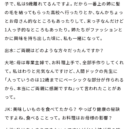
子で、私は9歳離れてるんですよ。だから一番上の姉に髪
の毛を結ってもらった高校へ行ったりとか、なんかちょっ
とお母さん的なところもあったりして、末っ子なんだけど
1人っ子的なところもあったり。姉たちがファッションと
かに興味を持ち出した頃に、私も一緒になって。
出水：ご両親はどのような方々だったんですか？
大地：母は専業主婦で、お料理上手で、全部手作りしてくれ
て。私はわりと元気なんですけど、人間ドックの先生に
「人っていうのは12歳までにベーシックな部分が作られる
から、本当にご両親に感謝ですね」って言われたことがあ
って。
JK：美味しいものを食べてたから？ やっぱり健康の秘訣
ですよね、食べることって。お料理はお母様の影響？