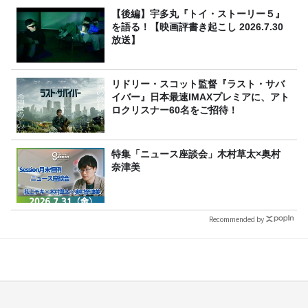
【後編】宇多丸『トイ・ストーリー５』
を語る！【映画評書き起こし 2026.7.30
放送】
リドリー・スコット監督『ラスト・サバ
イバー』日本最速IMAXプレミアに、アト
ロクリスナー60名をご招待！
特集「ニュース座談会」木村草太×奥村
奈津美
Recommended by