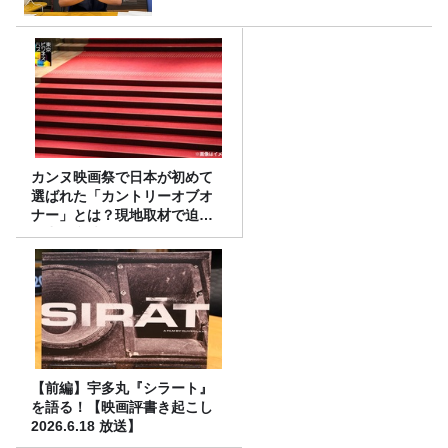
カンヌ映画祭で日本が初めて
選ばれた「カントリーオブオ
ナー」とは？現地取材で迫る
選出の意味
【前編】宇多丸『シラート』
を語る！【映画評書き起こし
2026.6.18 放送】