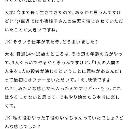
マサカいっぱいあるでしょ？
大地：今まで長く生きてきたので、あるかと思うんですけ
ど（^^;）直近では小篠綾子さんの生涯を演じさせていただ
いたことが大きいですね。
JK：そういう仕事が来た時、どう思いました？
大地：普通14～15歳のところは、その辺の年齢の方がやっ
て、3人ぐらいでやるかと思うんですけど、「1人の人間の
人生を1人の役者が演じるということに意味があるんだ」
って最初にオファーをいただいて。「え、映像ですよ
ね？！」みたいな感じから入ったんですけど・・・もう、これ
はやるしかないと思って。でもやり始めたら本当に楽し
くて。
JK：私の役をやった子役のゆなちゃんっていたでしょ？ど
んな感じでした？