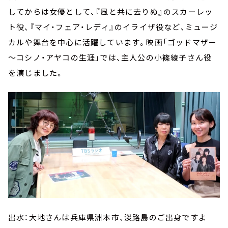
してからは女優として、『風と共に去りぬ』のスカーレッ
ト役、『マイ・フェア・レディ』のイライザ役など、ミュージ
カルや舞台を中心に活躍しています。映画「ゴッドマザー
～コシノ・アヤコの生涯」では、主人公の小篠綾子さん役
を演じました。
出水：大地さんは兵庫県洲本市、淡路島のご出身ですよ