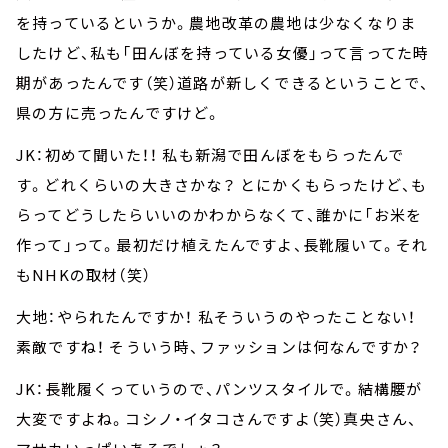
を持っているというか。農地改革の農地は少なくなりま
したけど、私も「田んぼを持っている女優」って言ってた時
期があったんです（笑）道路が新しくできるということで、
県の方に売ったんですけど。
JK：初めて聞いた！！ 私も新潟で田んぼをもらったんで
す。どれくらいの大きさかな？ とにかくもらったけど、も
らってどうしたらいいのかわからなくて、誰かに「お米を
作って」って。最初だけ植えたんですよ、長靴履いて。それ
もNHKの取材（笑）
大地：やられたんですか！ 私そういうのやったことない！
素敵ですね！ そういう時、ファッションは何なんですか？
JK：長靴履くっていうので、パンツスタイルで。結構腰が
大変ですよね。コシノ・イタコさんですよ（笑）真央さん、