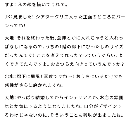
すよ！ 私の顔を描いてくれて。
JK：見ました！ シアタークリエ入った正面のところにバー
ンってね！
大地：それを終わった後、倉庫とかに入れちゃうと入れっ
ぱなしになるので、うちの1階の廊下にぴったしのサイズ
だったんです！ ここを考えて作った？っていうぐらい、よ
くできてたんですよ。おあつらえ向きっていうんですか？
出水：廊下に屏風！ 素敵ですね～！ おうちにいるだけでも
感性がさらに磨かれますね。
大地：やっぱり結婚してからインテリアとか、お店の雰囲
気とか気にするようになりましたね。自分がデザインす
るわけじゃないのに、そういうことも興味が出ましたね。