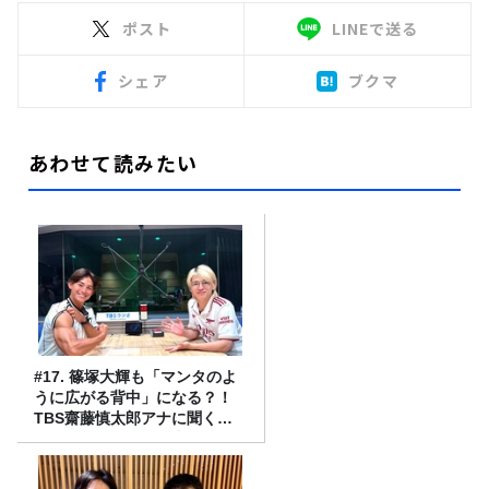
ポスト
LINEで送る
シェア
ブクマ
あわせて読みたい
#17. 篠塚大輝も「マンタのよ
うに広がる背中」になる？！
TBS齋藤慎太郎アナに聞くメ
ンズフィジークの魅力！！