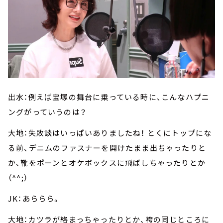
出水：例えば宝塚の舞台に乗っている時に、こんなハプニ
ングがっていうのは？
大地：失敗談はいっぱいありましたね！ とくにトップにな
る前、デニムのファスナーを開けたまま出ちゃったりと
か、靴をポーンとオケボックスに飛ばしちゃったりとか
（^^;）
JK：あららら。
大地：カツラが絡まっちゃったりとか、袴の同じところに