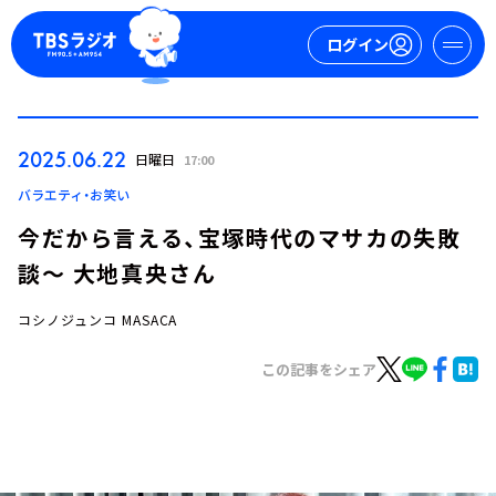
ログイン
マイページ
2025.06.22
日曜日
17:00
新規会員登録
ログイン
バラエティ・お笑い
今だから言える、宝塚時代のマサカの失敗
談～ 大地真央さん
コシノジュンコ MASACA
この記事をシェア
今日の番組表
週間番組表
トピックス
TBS Podcast