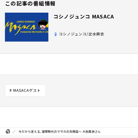
この記事の番組情報
コシノジュンコ MASACA
コシノジュンコ/出水麻衣
# MASACAゲスト
今だから言える、宝塚時代のマサカの失敗談～ 大地真央さん