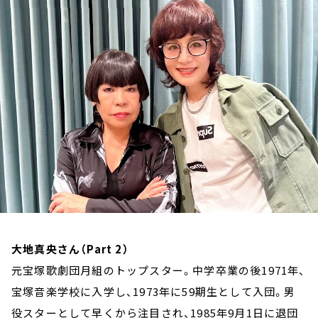
お知らせ
イベント・グッズ
YouTube
会社情報
大地真央さん（Part 2）
元宝塚歌劇団月組のトップスター。中学卒業の後1971年、
宝塚音楽学校に入学し、1973年に59期生として入団。男
役スターとして早くから注目され、1985年9月1日に退団