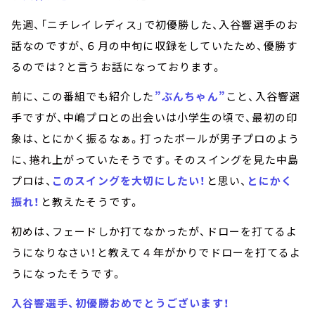
先週、「ニチレイレディス」で初優勝した、入谷響選手のお
話なのですが、６月の中旬に収録をしていたため、優勝す
るのでは？と言うお話になっております。
前に、この番組でも紹介した
”ぶんちゃん”
こと、入谷響選
手ですが、中嶋プロとの出会いは小学生の頃で、最初の印
象は、とにかく振るなぁ。打ったボールが男子プロのよう
に、捲れ上がっていたそうです。そのスイングを見た中島
プロは、
このスイングを大切にしたい！
と思い、
とにかく
振れ！
と教えたそうです。
初めは、フェードしか打てなかったが、ドローを打てるよ
うになりなさい！と教えて４年がかりでドローを打てるよ
うになったそうです。
入谷響選手、初優勝おめでとうございます！