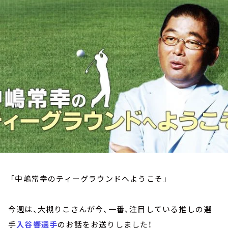
お知らせ
イベント・グッズ
YouTube
会社情報
「中嶋常幸のティーグラウンドへようこそ」
今週は、大槻りこさんが今、一番、注目している推しの選
手
入谷響選手
のお話をお送りしました！