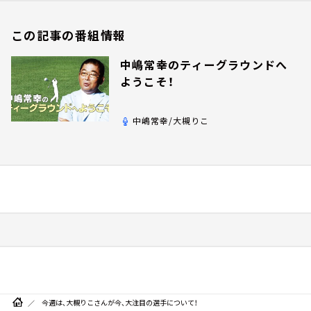
この記事の番組情報
中嶋常幸のティーグラウンドへ
ようこそ！
中嶋常幸/大槻りこ
今週は、大槻りこさんが今、大注目の選手について！