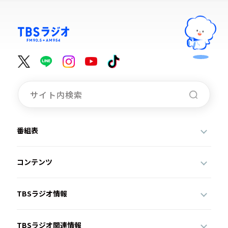
番組表
コンテンツ
TBSラジオ情報
TBSラジオ関連情報