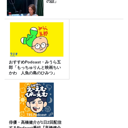
の話」
おすすめPodcast・みうら五
郎「もっちゅりんと映画ちい
かわ 人魚の島のひみつ」
俳優・高橋健介が1日2回配信
するPodcast番組『高橋健介