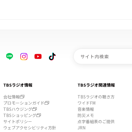
TBSラジオ情報
TBSラジオ関連情報
会社情報
TBSラジオの聴き方
プロモーションガイド
ワイドFM
TBSハウジング
音楽情報
TBSショッピング
防災メモ
サイトポリシー
点字番組表のご提供
ウェブアクセシビリティ方針
JRN