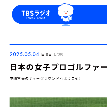
今日の番組表
トピッ
週間番組表
TBS
Podca
お知ら
2025.05.04
日曜日
17:00
日本の女子プロゴルファー
中嶋常幸のティーグラウンドへようこそ！