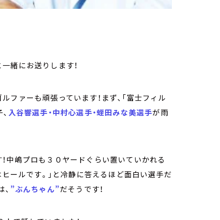
と一緒にお送りします！
ルファーも頑張っています！まず、「富士フィル
子、
入谷響選手・中村心選手・蛭田みな美選手
が雨
す！中嶋プロも３０ヤードぐらい置いていかれる
のはヒールです。」と冷静に答えるほど面白い選手だ
は、
”ぶんちゃん”
だそうです！