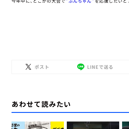
今年中に、どこかの大会で
”ぶんちゃん”
を応援したいと
ポスト
LINEで送る
あわせて読みたい