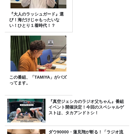
『大人のラッシュガード』選
び！海だけじゃもったいな
い！ひとり１着時代！？
この番組、「TAMIYA」がバズ
ってます。
『真空ジェシカのラジオ父ちゃん』番組
イベント開催決定！今回のスペシャルゲ
ストは、タカアンドトシ！
ダウ90000・蓮見翔が斬る！「ラジオ流