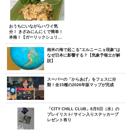
おうちにいながらハワイ気
分！ きざみにんにくで簡単！
本格！【ガーリックシュリン
プ】 桃屋のかんたんレシピ
南米の海で起こる”エルニーニョ現象”は
なぜ日本に影響する？【気象予報士が解
説】
スーパーの「からあげ」をフェスに分
類！全15種の2026年版マップが完成
「CITY CHILL CLUB」8月5日（水）の
プレイリスト/ サイン入りステッカープ
レゼント有り