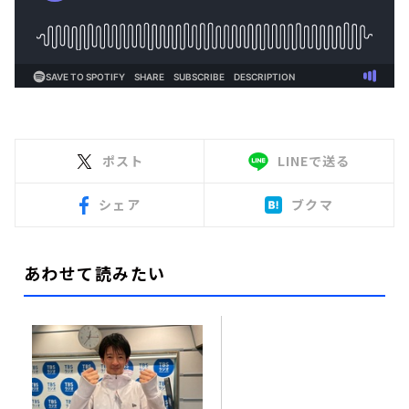
ポスト
LINEで送る
シェア
ブクマ
あわせて読みたい