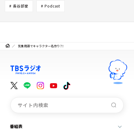
# 長谷部愛
# Podcast
気象用語でキャラクター名作り？！
番組表