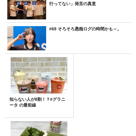
行ってない」発言の真意
#69 そろそろ愚痴ログの時間かも～。
知らない人が8割！？#グラニ
ータ の最前線