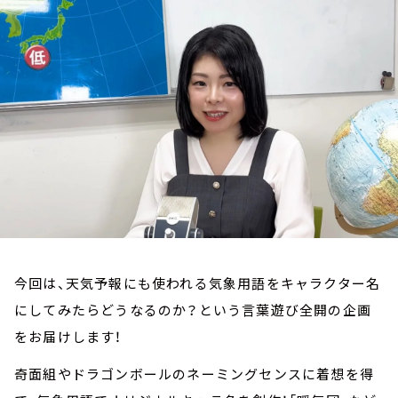
お知らせ
イベント・グッズ
YouTube
会社情報
今回は、天気予報にも使われる気象用語をキャラクター名
にしてみたらどうなるのか？という言葉遊び全開の企画
をお届けします！
奇面組やドラゴンボールのネーミングセンスに着想を得