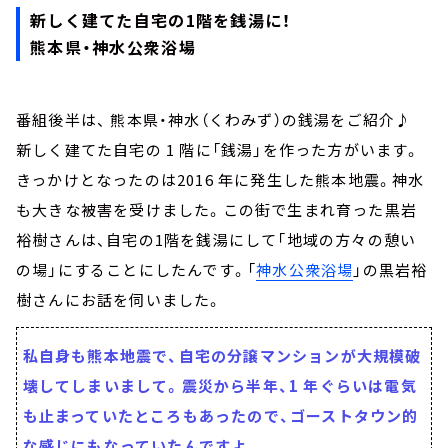
新しく建てた自宅の1階を銭湯に！
熊本県・神水公衆浴場
番組後半は、 熊本県・神水（くわみず）の銭湯をご紹介♪
新しく建てた自宅の 1 階に「銭湯」を作った方がいます。
きっかけとなったのは2016 年に発生した熊本地震。神水
も大きな被害を受けました。この街で生まれ育った黒岩
裕樹さんは、自宅の1階を銭湯にして「地域の方々の憩い
の場」にすることにしたんです。「
神水公衆浴場
」の黒岩裕
樹さんにお話を伺いました。
私自身も熊本地震で、自宅の分譲マンションが大規模破
壊してしまいまして。震災から半年、1 年ぐらいは電気
も止まっていたところもあったので、ゴーストタウン的
な感じにもなっていたんですよ。