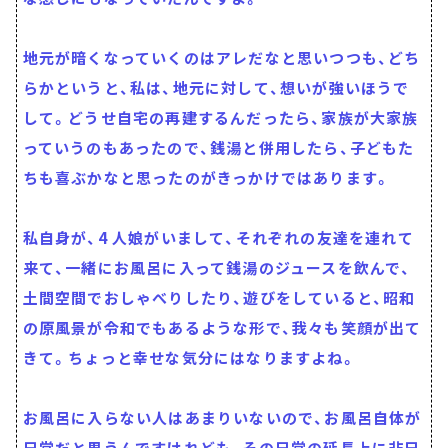
地元が暗くなっていくのはアレだなと思いつつも、どち
らかというと、私は、地元に対して、想いが強いほうで
して。どうせ自宅の再建するんだったら、家族が大家族
っていうのもあったので、銭湯と併用したら、子どもた
ちも喜ぶかなと思ったのがきっかけではあります。
私自身が、4 人娘がいまして、それぞれの友達を連れて
来て、一緒にお風呂に入って銭湯のジュースを飲んで、
土間空間でおしゃべりしたり、遊びをしていると、昭和
の原風景が令和でもあるような形で、我々も笑顔が出て
きて。ちょっと幸せな気分にはなりますよね。
お風呂に入らない人はあまりいないので、お風呂自体が
日常だと思うんですけれども、その日常の延長上に非日