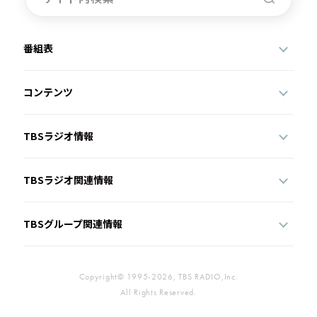
番組表
コンテンツ
TBSラジオ情報
TBSラジオ関連情報
TBSグループ関連情報
Copyright© 1995-2026, TBS RADIO,Inc.
All Rights Reserved.