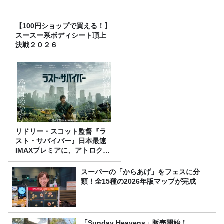
【100円ショップで買える！】
スースー系ボディシート頂上
決戦２０２６
リドリー・スコット監督『ラ
スト・サバイバー』日本最速
IMAXプレミアに、アトロクリ
スナー60名をご招待！
スーパーの「からあげ」をフェスに分
類！全15種の2026年版マップが完成
「Sunday Heavens」販売開始！