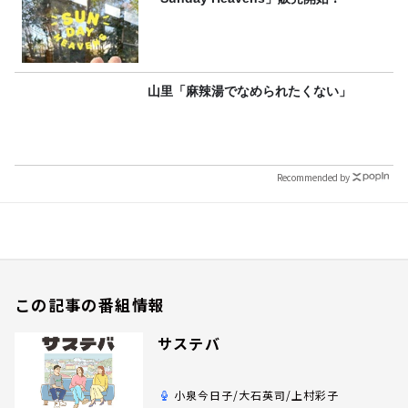
山里「麻辣湯でなめられたくない」
Recommended by
この記事の番組情報
サステバ
小泉今日子/大石英司/上村彩子