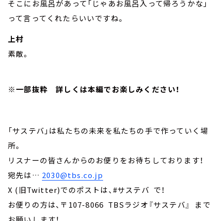
そこにお風呂があって「じゃあお風呂入って帰ろうかな」
って言ってくれたらいいですね。
上村
素敵。
※一部抜粋 詳しくは本編でお楽しみください！
「サステバ」は私たちの未来を私たちの手で作っていく場
所。
リスナーの皆さんからのお便りをお待ちしております！
宛先は…
2030@tbs.co.jp
X (旧Twitter)でのポストは、#サステバ で！
お便りの方は、〒107-8066 TBSラジオ『サステバ』 まで
お願いします！