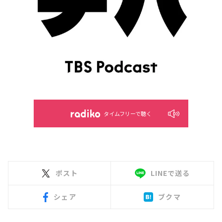
タイムフリーで聴く
ポスト
LINEで送る
シェア
ブクマ