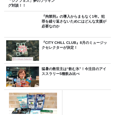
「シノフェス」夢のブッキン
グ対談！！
『拘禁刑』の導入からまもなく1年。犯
罪を繰り返さないためにはどんな支援が
必要なのか
『CITY CHILL CLUB』8月のミュージッ
クセレクターが決定！
猛暑の救世主は“飲む氷”！今注目のアイ
ススラリー5種飲み比べ