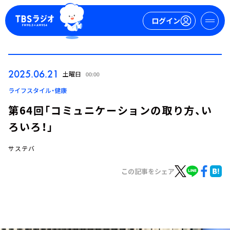
ログイン
マイページ
2025.06.21
土曜日
00:00
新規会員登録
ログイン
ライフスタイル・健康
第64回「コミュニケーションの取り方、い
ろいろ！」
サステバ
この記事をシェア
今日の番組表
週間番組表
トピックス
TBS Podcast