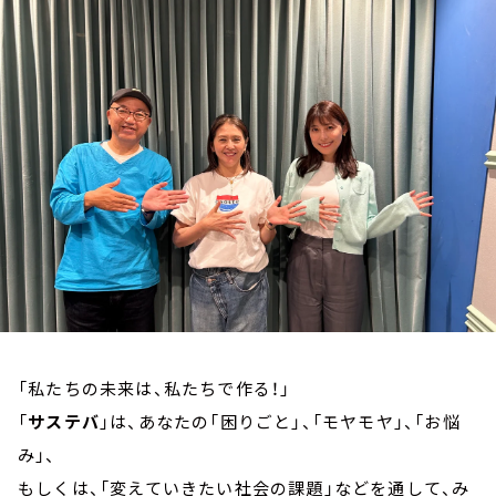
お知らせ
イベント・グッズ
YouTube
会社情報
「私たちの未来は、私たちで作る！」
「
サステバ
」は、あなたの「困りごと」、「モヤモヤ」、「お悩
み」、
もしくは、「変えていきたい社会の課題」などを通して、み