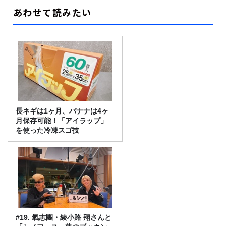
あわせて読みたい
長ネギは1ヶ月、バナナは4ヶ
月保存可能！「アイラップ」
を使った冷凍スゴ技
#19. 氣志團・綾小路 翔さんと