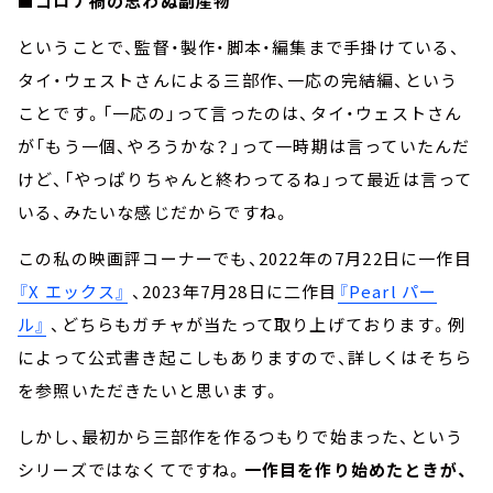
■コロナ禍の思わぬ副産物
ということで、監督・製作・脚本・編集まで手掛けている、
タイ・ウェストさんによる三部作、一応の完結編、という
ことです。「一応の」って言ったのは、タイ・ウェストさん
が「もう一個、やろうかな？」って一時期は言っていたんだ
けど、「やっぱりちゃんと終わってるね」って最近は言って
いる、みたいな感じだからですね。
この私の映画評コーナーでも、2022年の7月22日に一作目
『X エックス』
、2023年7月28日に二作目
『Pearl パー
ル』
、どちらもガチャが当たって取り上げております。例
によって公式書き起こしもありますので、詳しくはそちら
を参照いただきたいと思います。
しかし、最初から三部作を作るつもりで始まった、という
シリーズではなくてですね。
一作目を作り始めたときが、