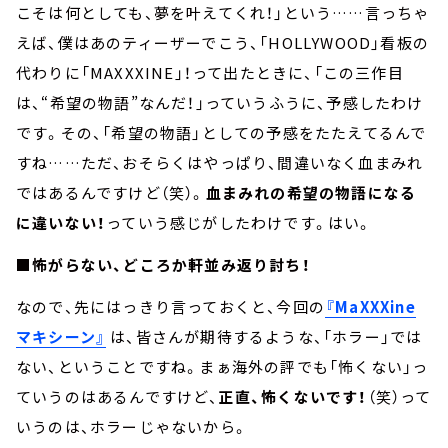
こそは何としても、夢を叶えてくれ！」という……言っちゃ
えば、僕はあのティーザーでこう、「HOLLYWOOD」看板の
代わりに「MAXXXINE」！って出たときに、「この三作目
は、“希望の物語”なんだ！」っていうふうに、予感したわけ
です。その、「希望の物語」としての予感をたたえてるんで
すね……ただ、おそらくはやっぱり、間違いなく血まみれ
ではあるんですけど（笑）。
血まみれの希望の物語になる
に違いない！
っていう感じがしたわけです。はい。
■怖がらない、どころか軒並み返り討ち！
なので、先にはっきり言っておくと、今回の
『MaXXXine
マキシーン』
は、皆さんが期待するような、「ホラー」では
ない、ということですね。まぁ海外の評でも「怖くない」っ
ていうのはあるんですけど、
正直、怖くないです！
（笑）って
いうのは、ホラーじゃないから。