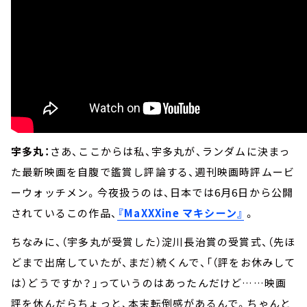
宇多丸：
さあ、ここからは私、宇多丸が、ランダムに決まっ
た最新映画を自腹で鑑賞し評論する、週刊映画時評ムービ
ーウォッチメン。今夜扱うのは、日本では6月6日から公開
されているこの作品、
『MaXXXine マキシーン』
。
ちなみに、（宇多丸が受賞した）淀川長治賞の受賞式、（先ほ
どまで出席していたが、まだ）続くんで、「（評をお休みして
は）どうですか？」っていうのはあったんだけど……映画
評を休んだらちょっと、本末転倒感があるんで。ちゃんと