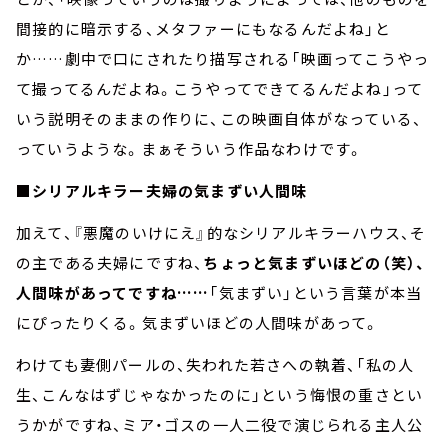
間接的に暗示する、メタファーにもなるんだよね」と
か……劇中で口にされたり描写される「映画ってこうやっ
て撮ってるんだよね。こうやってできてるんだよね」って
いう説明そのままの作りに、この映画自体がなっている、
っていうような。まぁそういう作品なわけです。
■シリアルキラー夫婦の気まずい人間味
加えて、『悪魔のいけにえ』的なシリアルキラーハウス、そ
の主である夫婦にですね、
ちょっと気まずいほどの（笑）、
人間味があってですね……
「気まずい」という言葉が本当
にぴったりくる。気まずいほどの人間味があって。
わけても妻側パールの、失われた若さへの執着、「私の人
生、こんなはずじゃなかったのに」という悔恨の重さとい
うかがですね、ミア・ゴスの一人二役で演じられる主人公