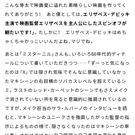
こんな骨太で映画愛に溢れた素晴らしい映画を作ってく
れてありがとう！ あと僕としては、
エリザベス・デビッキ
主演で映画監督エリザベスを主人公にしたスピンオフが
観たいです！」
。たしかに！ エリザベス・デビッキはめち
ゃくちゃかっこいいんだよね、マジでね。
あとは「ミスターニル」さんも、いろいろ80年代的ディテ
ールについて書いていただきつつ……「ずーっと気になっ
たのは『X』では隠され気味でそんなに意識していなかっ
たマキシーンの右目横のソバカスレベルを超えているシ
ミ。ラストのレッド・カーペットのシーンでもさえメイク
で消されていない所を見ると意識的に強調されているの
ですが、メイク担当のサラ・ルバーノのインタビューを読
むと、マキシーンのユニークさを強調したがった監督の指
示によるものの様で、隠さなくなったのはマキシーンの単