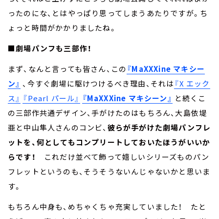
ったのにな、とはやっぱり思ってしまうあたりですが。ち
ょっと時間がかかりましたね。
■劇場パンフも三部作！
まず、なんと言っても皆さん、この
『MaXXXine マキシー
ン』
、今すぐ劇場に駆けつけるべき理由、それは
『X エック
ス』
『Pearl パール』
『MaXXXine マキシーン』
と続くこ
の三部作共通デザイン、手がけたのはもちろん、大島依堤
亜と中山隼人さんのコンビ、
彼らが手がけた劇場パンフレ
ットを、何としてもコンプリートしておいたほうがいいか
らです！
これだけ並べて飾って嬉しいシリーズものパン
フレットというのも、そうそうないんじゃないかと思いま
す。
もちろん中身も、めちゃくちゃ充実していました！ たと