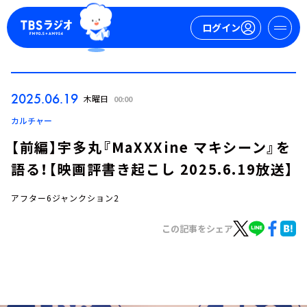
ログイン
マイページ
2025.06.19
木曜日
00:00
新規会員登録
ログイン
カルチャー
【前編】宇多丸『MaXXXine マキシーン』を
語る！【映画評書き起こし 2025.6.19放送】
アフター6ジャンクション2
この記事をシェア
今日の番組表
週間番組表
トピックス
TBS Podcast