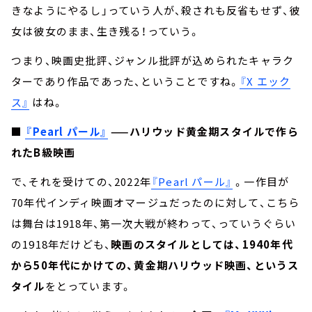
きなようにやるし」っていう人が、殺されも反省もせず、彼
女は彼女のまま、生き残る！っていう。
つまり、映画史批評、ジャンル批評が込められたキャラク
ターであり作品であった、ということですね。
『X エック
ス』
はね。
■
『Pearl パール』
——ハリウッド黄金期スタイルで作ら
れたB級映画
で、それを受けての、2022年
『Pearl パール』
。一作目が
70年代インディ映画オマージュだったのに対して、こちら
は舞台は1918年、第一次大戦が終わって、っていうぐらい
の1918年だけども、
映画のスタイルとしては、1940年代
から50年代にかけての、黄金期ハリウッド映画、というス
タイル
をとっています。