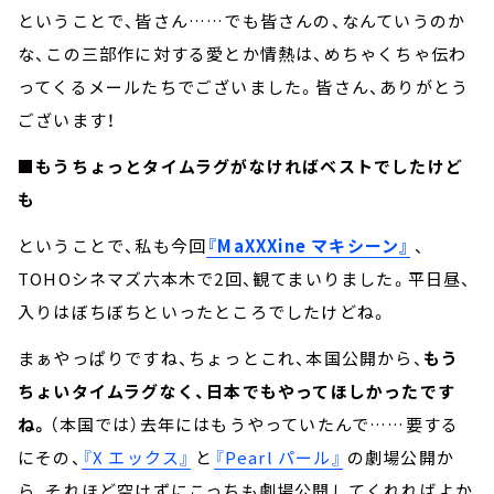
ということで、皆さん……でも皆さんの、なんていうのか
な、この三部作に対する愛とか情熱は、めちゃくちゃ伝わ
ってくるメールたちでございました。皆さん、ありがとう
ございます！
■もうちょっとタイムラグがなければベストでしたけど
も
ということで、私も今回
『MaXXXine マキシーン』
、
TOHOシネマズ六本木で2回、観てまいりました。平日昼、
入りはぼちぼちといったところでしたけどね。
まぁやっぱりですね、ちょっとこれ、本国公開から、
もう
ちょいタイムラグなく、日本でもやってほしかったです
ね。
（本国では）去年にはもうやっていたんで……要する
にその、
『X エックス』
と
『Pearl パール』
の劇場公開か
ら、それほど空けずにこっちも劇場公開してくれればよか