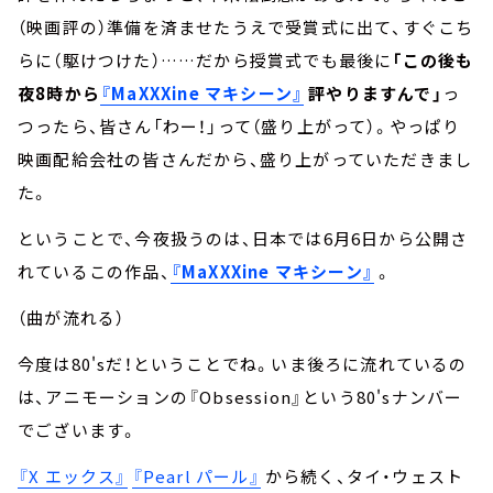
（映画評の）準備を済ませたうえで受賞式に出て、すぐこち
らに（駆けつけた）……だから授賞式でも最後に
「この後も
夜8時から
『MaXXXine マキシーン』
評やりますんで」
っ
つったら、皆さん「わー！」って（盛り上がって）。やっぱり
映画配給会社の皆さんだから、盛り上がっていただきまし
た。
ということで、今夜扱うのは、日本では6月6日から公開さ
れているこの作品、
『MaXXXine マキシーン』
。
（曲が流れる）
今度は80'sだ！ということでね。いま後ろに流れているの
は、アニモーションの『Obsession』という80'sナンバー
でございます。
『X エックス』
『Pearl パール』
から続く、タイ・ウェスト