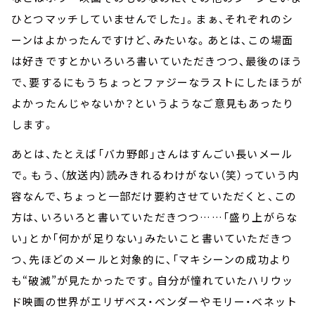
ひとつマッチしていませんでした」。まぁ、それぞれのシ
ーンはよかったんですけど、みたいな。あとは、この場面
は好きですとかいろいろ書いていただきつつ、最後のほう
で、要するにもうちょっとファジーなラストにしたほうが
よかったんじゃないか？というようなご意見もあったり
します。
あとは、たとえば「バカ野郎」さんはすんごい長いメール
で。もう、（放送内）読みきれるわけがない（笑）っていう内
容なんで、ちょっと一部だけ要約させていただくと、この
方は、いろいろと書いていただきつつ……「盛り上がらな
い」とか「何かが足りない」みたいこと書いていただきつ
つ、先ほどのメールと対象的に、「マキシーンの成功より
も“破滅”が見たかったです。自分が憧れていたハリウッ
ド映画の世界がエリザベス・ベンダーやモリー・ベネット