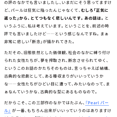
の評のなかでも言いましたし、いまだにそう思ってますけ
ど、パールは狂気に陥ったんじゃなくて、
むしろ「正気に
返った」から、とてつもなく悲しいんです。あの話は。
と
いうふうに、私は考えています。ということを、前述の時
評でも言いましたけど……という感じなんですね。まぁ
非常に悲しい「断念」が描かれてきた。
ただその、旧態依然とした価値観、社会のなかに縛り付け
られた女性たちが、夢を搾取され、断念させられてゆく、
というこのお話のかたちそのものは、言っちゃえば結構、
古典的な悲劇として、ある種収まりがいいっていうか
な……女性たちがひどい目に遭って、みたいなのって、ま
ぁなんていうかな、古典的な型にあるものなので。
だからこそ、この三部作のなかではたぶん、
『Pearl パー
ル』
が一番、もちろん出来がいいっていうのはありますけ