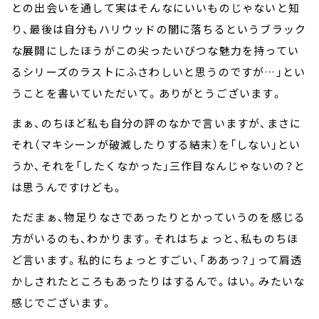
との出会いを通して実はそんなにいいものじゃないと知
り、最後は自分もハリウッドの闇に落ちるというブラック
な展開にしたほうがこの尖ったいびつな魅力を持ってい
るシリーズのラストにふさわしいと思うのですが…」とい
うことを書いていただいて。ありがとうございます。
まぁ、のちほど私も自分の評のなかで言いますが、まさに
それ（マキシーンが破滅したりする結末）を「しない」とい
うか、それを「したくなかった」三作目なんじゃないの？と
は思うんですけども。
ただまぁ、物足りなさであったりとかっていうのを感じる
方がいるのも、わかります。それはちょっと、私ものちほ
ど言います。私的にちょっとすごい、「ああっ？」って肩透
かしされたところもあったりはするんで。はい。みたいな
感じでございます。