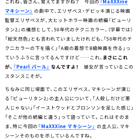
これね、皆さん、覚えてますかね？ 今回の
『MaXXXine
マキシーン』
の劇中で、エリザベス・デビッキ演じる映画
監督エリザベスが、大ヒットホラー映画の続編『ピューリ
タン2』の構想として、50年代のテクニカラー、（字幕では）
「総天然色」とも言われていましたけれども、「50年代のテ
クニカラーの下を描く」「A級の着想でB級映画を作る」っ
ていうふうに言ってるんですけど……これ、
まさにこれ
が、
『Pearl パール』
なんですよ！
彼女が言っているこの
スタンスこそが。
ちなみに同じ場面で、このエリザベス、マキシーンが演じ
る『ピューリタン2』の主人公について、「人殺しだけど悪
人じゃない」「イーストウッドとブロンソンを足した感じ」
「そこが他の続編と違う」って語っていて。これはそのま
ま、特に今回の
『MaXXXine マキシーン』
の主人公、マキ
シーンそのものを示しているんですね。