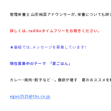
管理栄養士 山形純菜アナウンサーが、栄養についても詳
詳しくは、radikoタイムフリーをお聴きください。
★番組では、メッセージを募集しています！
現在募集中のテーマ 「夏ごはん」
カレー・焼肉・餃子など…。食欲が増す 夏のおススメを
egao2525@tbs.co.jp