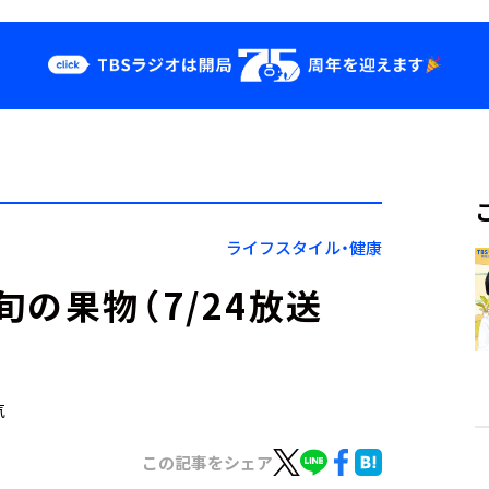
クス
イベント・グッ
ズ
st
YouTube
せ
会社情報
ライフスタイル・健康
の果物（7/24放送
気
この記事をシェア