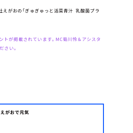
社えがおの「ぎゅぎゅっと活菜青汁 乳酸菌プラ
コメントが掲載されています。MC菊川怜＆アシスタ
ださい。
IFE えがおで元気