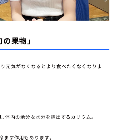
旬の果物」
なり元気がなくなるとより食べたくなくなりま
は、体内の余分な水分を排出するカリウム。
冷ます作用もあります。