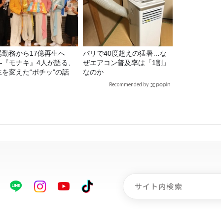
場勤務から17億再生へ
パリで40度超えの猛暑…な
—『モナキ』4人が語る、
ぜエアコン普及率は「1割」
生を変えた“ポチッ”の話
なのか
Recommended by