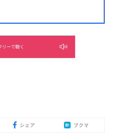
フリーで聴く
シェア
ブクマ