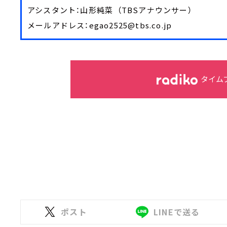
アシスタント：山形純菜 （TBSアナウンサー）
メールアドレス：egao2525@tbs.co.jp
タイム
ポスト
LINEで送る