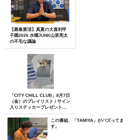
【募集要項】真夏の大喜利甲
子園2026 水曜JUNK山里亮太
の不毛な議論
「CITY CHILL CLUB」8月7日
（金）のプレイリスト / サイン
入りステッカープレゼント有
り
この番組、「TAMIYA」がバズってま
す。