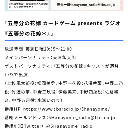
「五等分の花嫁 カードゲーム presents ラジオ
『五等分の花嫁＊』」
放送時間：毎週日曜20:35～21:00
メインパーソナリティ：天津飯大郎
ゲストパーソナリティ：『五等分の花嫁』キャストが週替
わりで出演
（上杉風太郎役：松岡禎丞、中野一花役：花澤香菜、中野二乃
役：竹達彩奈、中野三玖役：伊藤美来、中野四葉役：佐倉綾
音、中野五月役：水瀬いのり）
番組HP：https://www.tbsradio.jp/5hanayome/
番組メールアドレス：5Hanayome_radio@tbs.co.jp
番組X（旧Twitter）：@5Hanayome_radio