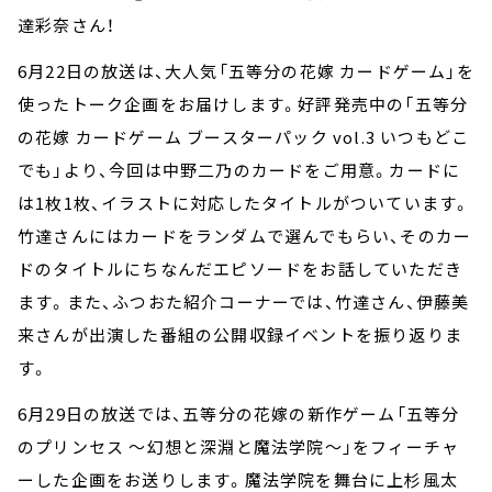
達彩奈さん！
6月22日の放送は、大人気「五等分の花嫁 カードゲーム」を
使ったトーク企画をお届けします。好評発売中の「五等分
の花嫁 カードゲーム ブースターパック vol.3 いつもどこ
でも」より、今回は中野二乃のカードをご用意。カードに
は1枚1枚、イラストに対応したタイトルがついています。
竹達さんにはカードをランダムで選んでもらい、そのカー
ドのタイトルにちなんだエピソードをお話していただき
ます。また、ふつおた紹介コーナーでは、竹達さん、伊藤美
来さんが出演した番組の公開収録イベントを振り返りま
す。
6月29日の放送では、五等分の花嫁の新作ゲーム「五等分
のプリンセス ～幻想と深淵と魔法学院～」をフィーチャ
ーした企画をお送りします。魔法学院を舞台に上杉風太