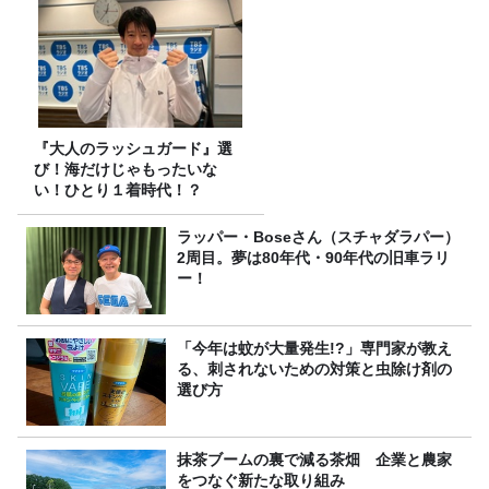
『大人のラッシュガード』選
び！海だけじゃもったいな
い！ひとり１着時代！？
ラッパー・Boseさん（スチャダラパー）
2周目。夢は80年代・90年代の旧車ラリ
ー！
「今年は蚊が大量発生!?」専門家が教え
る、刺されないための対策と虫除け剤の
選び方
抹茶ブームの裏で減る茶畑 企業と農家
をつなぐ新たな取り組み