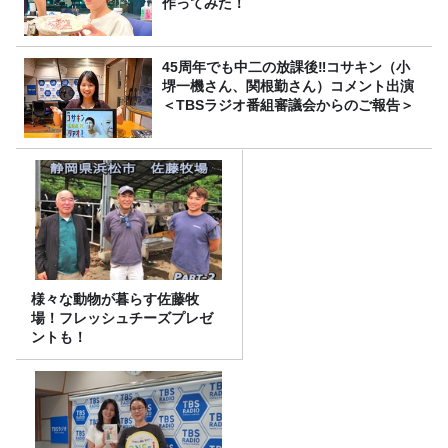
作ってみた！
45周年でも中二の放課後‼コサキン（小
堺一機さん、関根勤さん）コメント出演
＜TBSラジオ番組審議会からのご報告＞
様々な動物が暮らす佐藤牧
場！フレッシュチーズプレゼ
ントも！