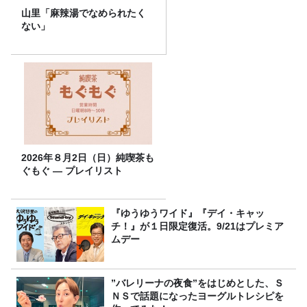
山里「麻辣湯でなめられたく
ない」
2026年８月2日（日）純喫茶も
ぐもぐ ― プレイリスト
『ゆうゆうワイド』『デイ・キャッ
チ！』が１日限定復活。9/21はプレミア
ムデー
”バレリーナの夜食”をはじめとした、Ｓ
ＮＳで話題になったヨーグルトレシピを