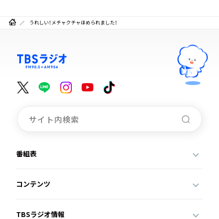
うれしい！メチャクチャほめられました！
番組表
コンテンツ
TBSラジオ情報