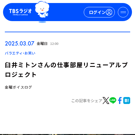
ログイン
マイページ
2025.03.07
金曜日
12:00
新規会員登録
ログイン
バラエティ・お笑い
臼井ミトンさんの仕事部屋リニューアルプ
ロジェクト
金曜ボイスログ
この記事をシェア
今日の番組表
週間番組表
トピックス
TBS Podcast