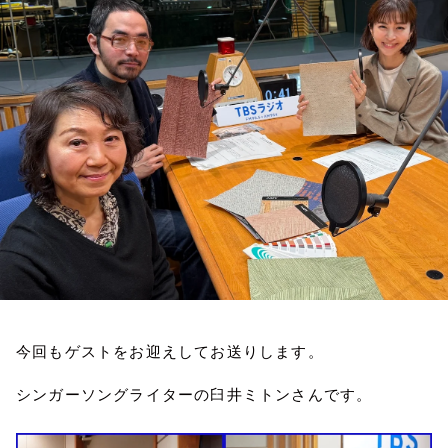
お知らせ
イベント・グッズ
YouTube
会社情報
今回もゲストをお迎えしてお送りします。
シンガーソングライターの臼井ミトンさんです。