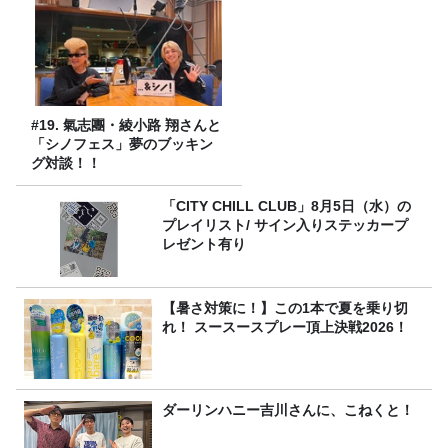
#19. 氣志團・綾小路 翔さんと
「シノフェス」夢のブッキン
グ対談！！
「CITY CHILL CLUB」8月5日（水）の
プレイリスト/ サイン入りステッカープ
レゼント有り
【暑さ対策に！】この1本で夏を乗り切
れ！ スースースプレー頂上決戦2026！
ダーリンハニー吉川さんに、こねくと！