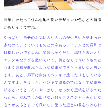
長年にわたって住み心地の良いデザインや色などの特徴
がありそうですね。
やっぱり、自分のお気に入りのものがいろいろ詰まった
家なので、そういうものとの今あるアイテムとの調和は
目指したいですよね。楽器もそうだし、絨毯も古いオリ
エンタルなラグを敷いていて、何となくそういうものと
うまく調和が取れたような壁紙ができたら良いなと思い
ます。あと、廊下は自分でペンキで塗ったりもしている
んですよ。そうした、ペンキで塗るのではなくて壁紙を
貼るというところにやっぱり、せっかく壁紙を貼るのだ
ったら、壁紙でしか出せない何かテクスチャーみたいな
ものがあるとすごく良いな、塗った壁との差をつけられ