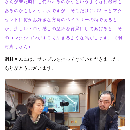
さんが来た時にも使われるのかなというようなね機材も
あるのかもしれないんですが、そこだけにパキッとアク
セントに何かお好きな方向のペイズリーの柄であると
か、少しレトロな感じの壁紙を背景にしてあげると、そ
のコレクションがすごく活きるような気がします。（網
村真弓さん）
網村さんには、サンプルを持ってきていただきました。
ありがとうございます。