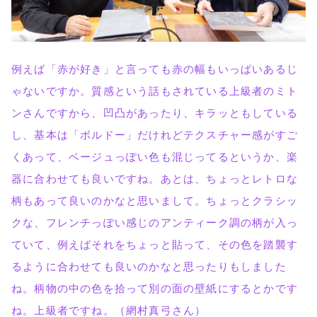
例えば「赤が好き」と言っても赤の幅もいっぱいあるじ
ゃないですか。質感という話もされている上級者のミト
ンさんですから、凹凸があったり、キラッともしている
し、基本は「ボルドー」だけれどテクスチャー感がすご
くあって、ベージュっぽい色も混じってるというか、楽
器に合わせても良いですね。あとは、ちょっとレトロな
柄もあって良いのかなと思いまして。ちょっとクラシッ
クな、フレンチっぽい感じのアンティーク調の柄が入っ
ていて、例えばそれをちょっと貼って、その色を踏襲す
るように合わせても良いのかなと思ったりもしました
ね。柄物の中の色を拾って別の面の壁紙にするとかです
ね。上級者ですね。（網村真弓さん）