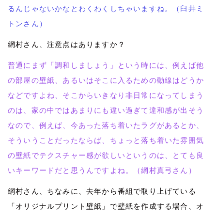
るんじゃないかなとわくわくしちゃいますね。（臼井ミ
トンさん）
網村さん、注意点はありますか？
普通にまず「調和しましょう」という時には、例えば他
の部屋の壁紙、あるいはそこに入るための動線はどうか
などですよね、そこからいきなり非日常になってしまう
のは、家の中ではあまりにも違い過ぎて違和感が出そう
なので、例えば、今あった落ち着いたラグがあるとか、
そういうことだったならば、ちょっと落ち着いた雰囲気
の壁紙でテクスチャー感が欲しいというのは、とても良
いキーワードだと思うんですよね。（網村真弓さん）
網村さん、ちなみに、去年から番組で取り上げている
「オリジナルプリント壁紙」で壁紙を作成する場合、オ