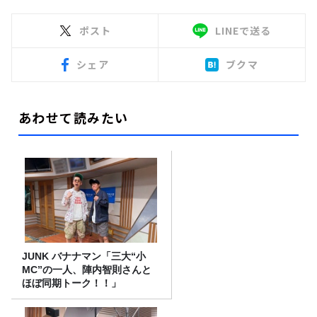
ポスト
LINEで送る
シェア
ブクマ
あわせて読みたい
JUNK バナナマン「三大“小
MC”の一人、陣内智則さんと
ほぼ同期トーク！！」