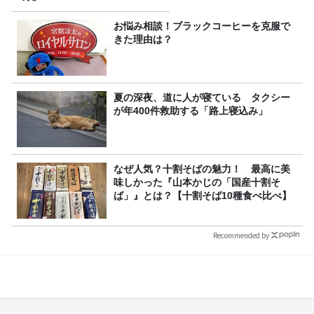
お悩み相談！ブラックコーヒーを克服で
きた理由は？
夏の深夜、道に人が寝ている タクシー
が年400件救助する「路上寝込み」
なぜ人気？十割そばの魅力！ 最高に美
味しかった『山本かじの「国産十割そ
ば」』とは？【十割そば10種食べ比べ】
Recommended by