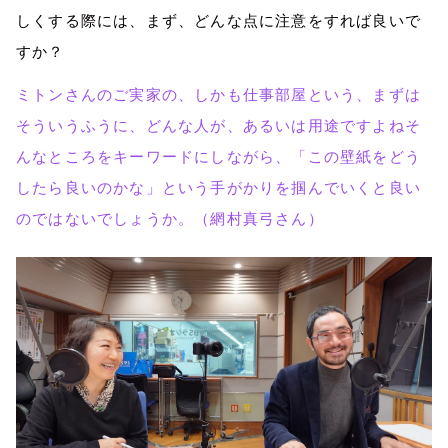
しくする際には、まず、どんな点に注意をすれば良いで
すか？
ミトンさんのご実家の、しかも仕事部屋という、まずは
そういうふうに、どんな人が、あるいは用途ですよねそ
んなところをキーワードにしながら、「この壁紙をどう
したら良いのかな」という手がかりを掴んでいくと良い
のではないでしょうか。（網村真弓さん）