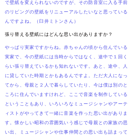
で壁紙を変えられないのですが、その防音室に入る手前
のリビングの壁紙をリニューアルしたいなと思っている
んですよね。（臼井ミトンさん）
張り替える壁紙にはどんな思い出がありますか？
やっぱり実家ですからね。赤ちゃんの頃から住んでいる
実家で、今の壁紙には当時からではなく、途中で１回く
らい張り替えているかも知れないです。あと、途中、人
に貸していた時期とかもあるんですよ。ただ大人になっ
てから、母親と２人で暮らしていたり、今は僕は別のと
ころに住んでいますけれど、ここで音楽を制作している
ということもあり、いろいろなミュージシャンやアーテ
ィストがやってきて一緒に音楽を作った思い出がありま
す。懐かしい昭和の雰囲気いう感じで母親との家族の思
い出、ミュージシャンや仕事仲間との思い出も詰まって