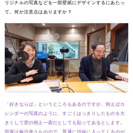
リジナルの写真などを一部壁紙にデザインするにあたっ
て、何か注意点はありますか？
「好きならば」というところもあるのですが、例えばカ
レンダーの写真のように、すごくはっきりしたものを大
きくして壁の例え一面だとしても貼ってあるとします。
部屋は毎日使うものので、普通に目線に入ってくるのが