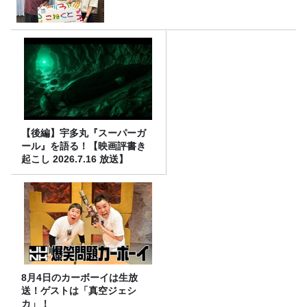
【後編】宇多丸『スーパーガ
ール』を語る！【映画評書き
起こし 2026.7.16 放送】
8月4日のカーボーイは生放
送！ゲストは「真空ジェシ
カ」！