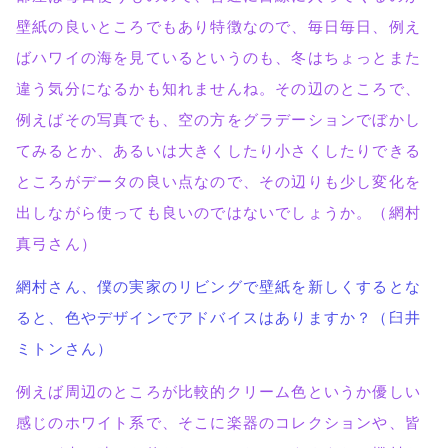
壁紙の良いところでもあり特徴なので、毎日毎日、例え
ばハワイの海を見ているというのも、冬はちょっとまた
違う気分になるかも知れませんね。その辺のところで、
例えばその写真でも、空の方をグラデーションでぼかし
てみるとか、あるいは大きくしたり小さくしたりできる
ところがデータの良い点なので、その辺りも少し変化を
出しながら使っても良いのではないでしょうか。（網村
真弓さん）
網村さん、僕の実家のリビングで壁紙を新しくするとな
ると、色やデザインでアドバイスはありますか？（臼井
ミトンさん）
例えば周辺のところが比較的クリーム色というか優しい
感じのホワイト系で、そこに楽器のコレクションや、皆