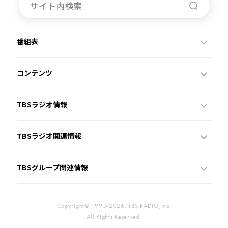
番組表
コンテンツ
TBSラジオ情報
TBSラジオ関連情報
TBSグループ関連情報
Copyright© 1995-2026, TBS RADIO,Inc.
All Rights Reserved.