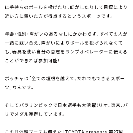
に手持ちのボールを投げたり、転がしたりして目標により
近い方に置いた方が得点するというスポーツです。
年齢・性別・障がいのあるなしにかかわらず、すべての人が
一緒に競い合え、障がいによりボールを投げられなくて
も、器具を使い自分の意志をランプオペレーターに伝える
ことができれば参加可能！
ボッチャは「全ての垣根を越えて、だれでもできるスポー
ツ」なんです。
そしてパラリンピックで日本選手も大活躍！リオ、東京、パ
リでメダル獲得しています。
この日体験ブースも備えた「TOYOTA presents 第27回