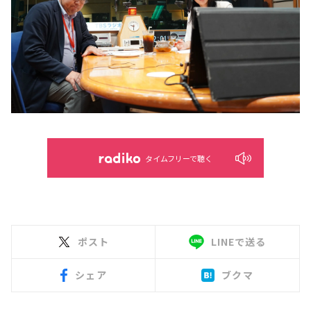
タイムフリーで聴く
ポスト
LINEで送る
シェア
ブクマ