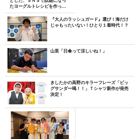
とした、ＳＮＳで話題になっ
たヨーグルトレシピを作って
みた！
『大人のラッシュガード』選び！海だけ
じゃもったいない！ひとり１着時代！？
山里「日傘って涼しいね！」
きしたかの高野のキラーフレーズ「ビッ
グサンダー喝！！」Ｔシャツ新作が発売
決定！