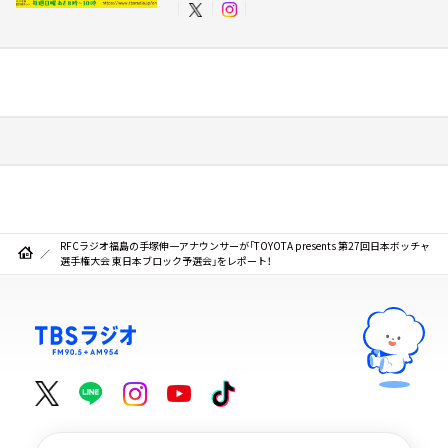
RFCラジオ福島の手塚伸一アナウンサーが「TOYOTA presents 第27回日本ボッチャ
選手権大会 東日本ブロック予選会」をレポート！