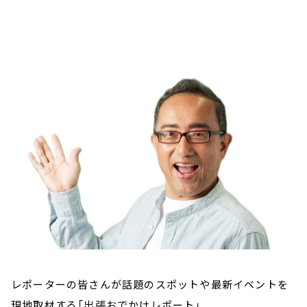
お知らせ
イベント・グッズ
YouTube
会社情報
レポーターの皆さんが話題のスポットや最新イベントを
現地取材する「出張おでかけレポート」