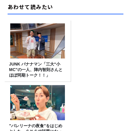
あわせて読みたい
JUNK バナナマン「三大“小
MC”の一人、陣内智則さんと
ほぼ同期トーク！！」
”バレリーナの夜食”をはじめ