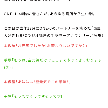
ONE-J中継隊の皆さんが、あらゆる場所から生中継。
この日は去年12月にONE-Jのパートナーを務めた「昆虫
大好き！」RFCラジオ福島の手塚伸一アナウンサーが登場！
本仮屋「お元気でしたか！お変わりないですか？」
手塚「もうね、空元気だけでここまでやってきております
(笑)」
本仮屋「あははは！空元気でこの半年！」
手塚「そうですそうですそうです！」